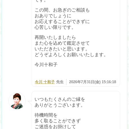
この間、お急ぎのご相談も
おありでしょうに
お応えすることができずに
心苦しい限りです。
再開いたしましたら
また心を込めて鑑定させて
いただきたいと思います。
どうぞよろしくお願いいたします。
今川十和子
今川 十和子
先生
2026年7月31日(金) 15:16:18
いつもたくさんのご縁を
ありがとうございます。
待機時間を
多く取ることができず
ご迷惑をお掛けして