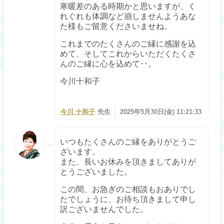
寒暖差のある時期かと思いますが、く
れぐれも体調など崩しませんようあな
た様もご留意くださいませね。
これまでのたくさんのご縁に感謝を込
めて、そしてこれからいただくたくさ
んのご縁に心を込めて‥。
今川十和子
今川 十和子
先生
2025年5月30日(金) 11:21:33
いつもたくさんのご縁をありがとうご
ざいます。
また、長いお休みを頂きましてありが
とうございました。
この間、お急ぎのご相談もおありでし
たでしょうに、お待ち頂きまして申し
訳ございませんでした。