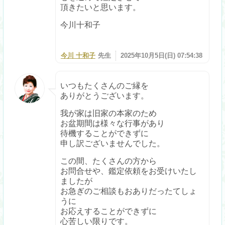
頂きたいと思います。
今川十和子
今川 十和子
先生
2025年10月5日(日) 07:54:38
いつもたくさんのご縁を
ありがとうございます。
我が家は旧家の本家のため
お盆期間は様々な行事があり
待機することができずに
申し訳ございませんでした。
この間、たくさんの方から
お問合せや、鑑定依頼をお受けいたし
ましたが
お急ぎのご相談もおありだったてしょ
うに
お応えすることができずに
心苦しい限りです。