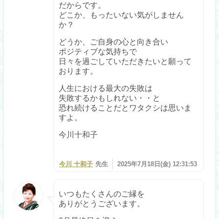
だからです。
どこか、もったいない気がしません
か？
どうか、ご自身の心と向き合い
ポジティブな気持ちで
日々を過ごしていただきたいと願って
おります。
人生における最大の失敗は
失敗するかもしれない・・と
恐れ続けることだとワタクシは思いま
すよ。
今川十和子
今川 十和子
先生
2025年7月18日(金) 12:31:53
いつもたくさんのご縁を
ありがとうございます。