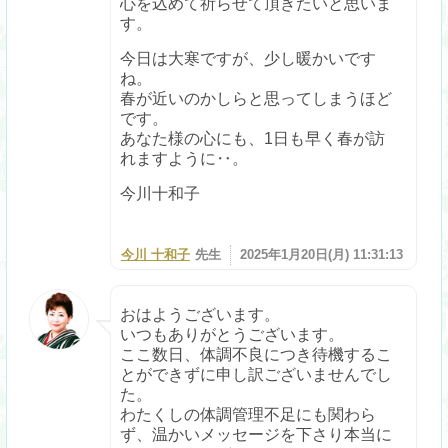
心を込めて祈らせて頂きたいと思いま
す。
今日は大寒ですが、少し暖かいです
ね。
春が近いのかしらと思ってしまうほど
です。
あなた様の心にも、1日も早く春が訪
れますように‥。
今川十和子
今川 十和子
先生
2025年1月20日(月) 11:31:13
おはようございます。
いつもありがとうございます。
ここ数日、体調不良につき待機するこ
とができずに申し訳ございませんでし
た。
わたくしの体調管理不足にも関わら
ず、温かいメッセージを下さり本当に