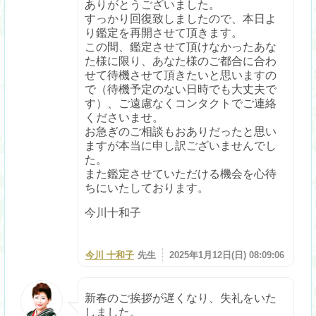
ありがとうございました。
すっかり回復致しましたので、本日よ
り鑑定を再開させて頂きます。
この間、鑑定させて頂けなかったあな
た様に限り、あなた様のご都合に合わ
せて待機させて頂きたいと思いますの
で（待機予定のない日時でも大丈夫で
す）、ご遠慮なくコンタクトでご連絡
くださいませ。
お急ぎのご相談もおありだったと思い
ますが本当に申し訳ございませんでし
た。
また鑑定させていただける機会を心待
ちにいたしております。
今川十和子
今川 十和子
先生
2025年1月12日(日) 08:09:06
新春のご挨拶が遅くなり、失礼をいた
しました。