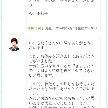
どうぞ、良いお年をお迎えくださいま
せ。
今川十和子
今川 十和子
先生
2024年12月31日(火) 20:59:57
いつもたくさんのご縁をありがとうご
ざいます。
また、お休みを頂きましてありがとう
ございました。
十分に霊力を養うことができましたの
で、明日より待機を再開させて頂きた
いと思います。
この間、わたくしの戻りをお待ちくだ
さったあなた様、ありがとうございま
した。
きっとお急ぎのご相談もあったかと思
いますが大丈夫でしたでしょうか。
お話をお聞かせいただけますことを心