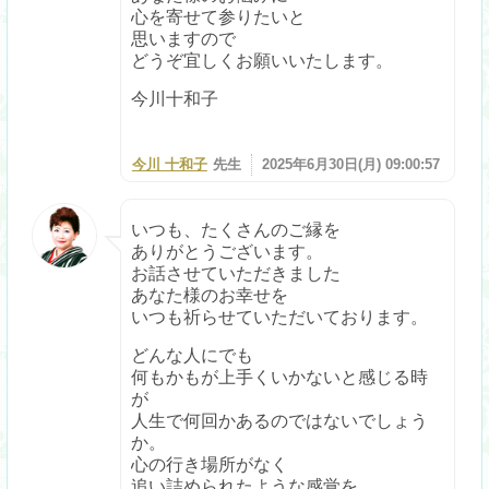
心を寄せて参りたいと
思いますので
どうぞ宜しくお願いいたします。
今川十和子
今川 十和子
先生
2025年6月30日(月) 09:00:57
いつも、たくさんのご縁を
ありがとうございます。
お話させていただきました
あなた様のお幸せを
いつも祈らせていただいております。
どんな人にでも
何もかもが上手くいかないと感じる時
が
人生で何回かあるのではないでしょう
か。
心の行き場所がなく
追い詰められたような感覚を