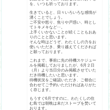
を、いつも祈っております。
生きていると、日々いろいろな感情が
湧くことでしょう。
ご不安や怒り、焦りや戸惑い、時とし
てトキメキなど‥。
上手くいかないことが続くこともおあ
りのことと思います。
そんな時はどうぞ、わたくしの力をお
使いいただき、乗り越えてくだされば
と願っております。
これまで、事前に先の待機スケジュー
ルを掲載しておりましたが、6月２日
（月）より当日分のみ掲載させていた
だき待機したいと思います。
待機状況をご確認いただき、ご都合に
合わせてご予約いただければありがた
く存じます。
もうすぐ6月ですのに、わたくしの住
む島では朝晩は未だストーブを焚いて
おります。