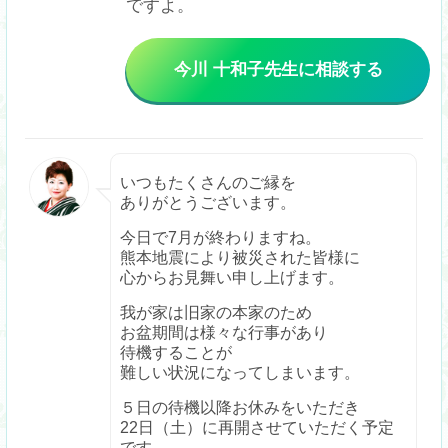
ですよ。
今川 十和子
先生
に相談する
いつもたくさんのご縁を
ありがとうございます。
今日で7月が終わりますね。
熊本地震により被災された皆様に
心からお見舞い申し上げます。
我が家は旧家の本家のため
お盆期間は様々な行事があり
待機することが
難しい状況になってしまいます。
５日の待機以降お休みをいただき
22日（土）に再開させていただく予定
です。