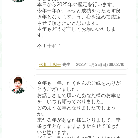
本日から2025年の鑑定を行います。
今年一年が、幸せと成功をもたらす良
き年となりますよう、心を込めて鑑定
させて頂きたいと思います。
本年もどうぞ宜しくお願いいたしま
す。
今川十和子
今川 十和子
先生
2025年1月5日(日) 08:02:40
今年も一年、たくさんのご縁をありが
とうございました。
お話しさせて頂いたあなた様のお幸せ
を、いつも願っておりました。
どのような年となりましたでしょう
か。
来たる年があなた様にとりまして、幸
多き年となりますよう祈らせて頂きた
いと思います。