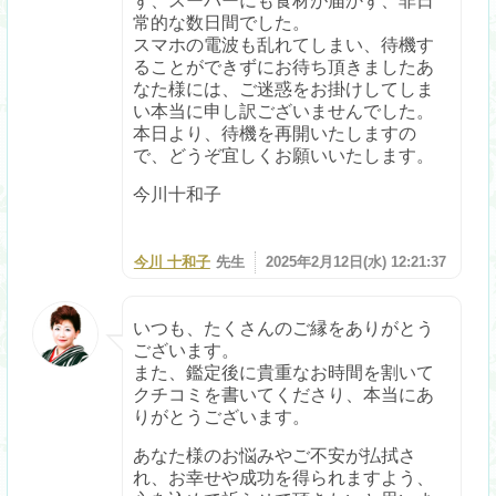
ず、スーパーにも食材が届かず、非日
常的な数日間でした。
スマホの電波も乱れてしまい、待機す
ることができずにお待ち頂きましたあ
なた様には、ご迷惑をお掛けしてしま
い本当に申し訳ございませんでした。
本日より、待機を再開いたしますの
で、どうぞ宜しくお願いいたします。
今川十和子
今川 十和子
先生
2025年2月12日(水) 12:21:37
いつも、たくさんのご縁をありがとう
ございます。
また、鑑定後に貴重なお時間を割いて
クチコミを書いてくださり、本当にあ
りがとうございます。
あなた様のお悩みやご不安が払拭さ
れ、お幸せや成功を得られますよう、