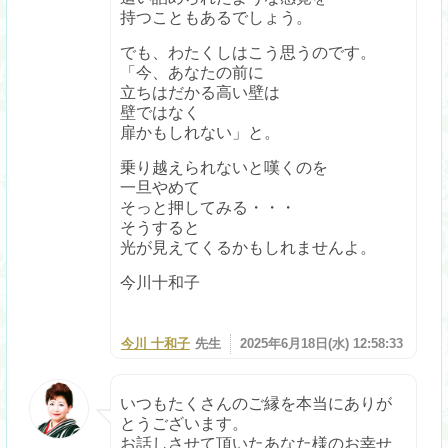
持つこともあるでしょう。
でも、わたくしはこう思うのです。
「今、あなたの前に
立ちはだかる高い壁は
壁ではなく
扉かもしれない」と。
乗り越えられないと嘆くのを
一旦やめて
そっと押してみる・・・
そうすると
光が見えてくるかもしれませんよ。
今川十和子
今川 十和子
先生
2025年6月18日(水) 12:58:33
いつもたくさんのご縁を本当にありが
とうございます。
お話しさせて頂いたあなた様のお幸せ