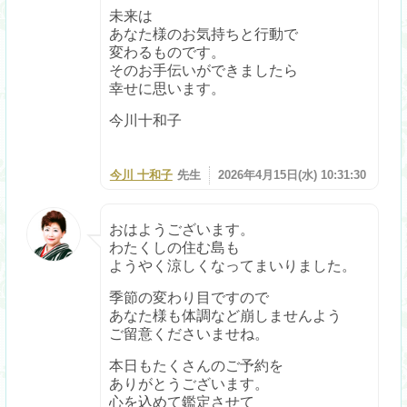
未来は
あなた様のお気持ちと行動で
変わるものです。
そのお手伝いができましたら
幸せに思います。
今川十和子
今川 十和子
先生
2026年4月15日(水) 10:31:30
おはようございます。
わたくしの住む島も
ようやく涼しくなってまいりました。
季節の変わり目ですので
あなた様も体調など崩しませんよう
ご留意くださいませね。
本日もたくさんのご予約を
ありがとうございます。
心を込めて鑑定させて