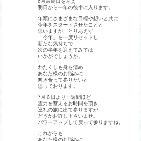
6月最終日を迎え
明日から一年の後半に入ります。
年頭にさまざまな目標や想いと共に
今年をスタートさせたことと
思いますが、とりあえず
「今年」を一度リセットし
新たな気持ちで
次の半年を迎えてみては
いかがでしょうか。
わたくしも身を清め
あなた様のお悩みに
向き合って参りたいと
思っております。
7月６日より一週間ほど
霊力を蓄えるお時間を頂き
巡礼の旅に出て参りますが
どうかお許し下さいませ。
パワーアップして戻って参りますね。
これからも
あなた様のお悩みに