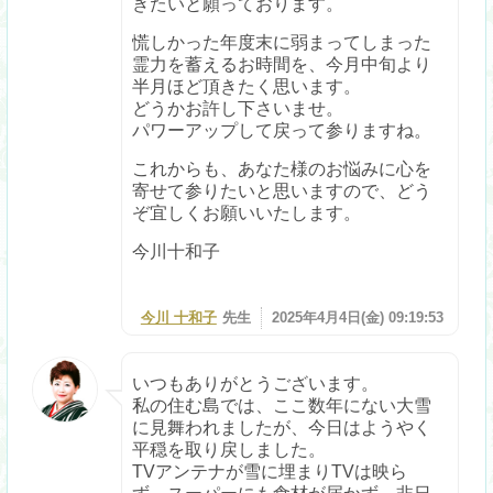
きたいと願っております。
慌しかった年度末に弱まってしまった
霊力を蓄えるお時間を、今月中旬より
半月ほど頂きたく思います。
どうかお許し下さいませ。
パワーアップして戻って参りますね。
これからも、あなた様のお悩みに心を
寄せて参りたいと思いますので、どう
ぞ宜しくお願いいたします。
今川十和子
今川 十和子
先生
2025年4月4日(金) 09:19:53
いつもありがとうございます。
私の住む島では、ここ数年にない大雪
に見舞われましたが、今日はようやく
平穏を取り戻しました。
TVアンテナが雪に埋まりTVは映ら