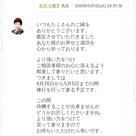
今川 十和子
先生
2026年5月5日(火) 18:35:36
いつもたくさんのご縁を
ありがとうございます。
鑑定させていただきました
あなた様のお幸せと成功を
心から祈っております。
より強い力をつけ
ご相談者様のお心に添えるよう
精進して参りたいと思います。
つきましては
4月26日から5月5日までの間
修行を行って参る予定です。
この間
待機することが出来ませんが
どうかお許しくださいませね。
より強い力をつけて
戻って参りますので
お待ちいただけたら幸いです。