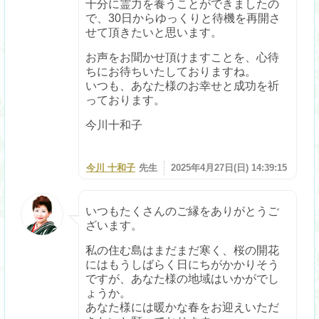
十分に霊力を養うことができましたの
で、30日からゆっくりと待機を再開さ
せて頂きたいと思います。
お声をお聞かせ頂けますことを、心待
ちにお待ちいたしておりますね。
いつも、あなた様のお幸せと成功を祈
っております。
今川十和子
今川 十和子
先生
2025年4月27日(日) 14:39:15
いつもたくさんのご縁をありがとうご
ざいます。
私の住む島はまだまだ寒く、桜の開花
にはもうしばらく日にちがかかりそう
ですが、あなた様の地域はいかがでし
ょうか。
あなた様には暖かな春をお迎えいただ