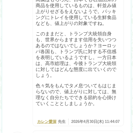
商品を使用しているものは、軒並み値
上がりせざるをえないようで。パッキ
ングにトレイを使用している生鮮食品
なども、値上がりの対象ですね。
このままだと、トランプ大統領自身
も、世界からますます信用を失いつつ
あるのではないでしょうか？ヨーロッ
パ各国も、トランプ氏に対する不信感
を表明しているようですし。一方日本
は、高市総理は、今後トランプ大統領
に対してはどんな態度に出ていくので
しょう。
色々気をもんでタメ息ついてもはじま
らないので、値上がりに対しては、無
理なく自分たちでできる節約を心掛け
ていくこととしましょうか。
カレン愛深
先生
2026年4月30日(木) 11:44:07