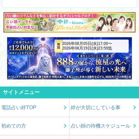
2026年08月05日(水)17:00〜
2026年08月19日(水)23:59迄
サイトメニュー
電話占い絆TOP
絆が大切にしている事
初めての方
占い師の待機スケジュール