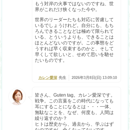
もう対岸の火事ではないのですね、世
界がこれだけ狭くなった今や。
世界のリーダーたちも対応に苦慮して
いるでしょうけれど。自分にも、もち
ろんできることなどは極めて限られて
いる、とういうよりも、できることは
ほとんどないのですが。この事態をど
うすれば早く収束するのかと、そして
早くして欲しいと、せめて思いを馳せ
たいものです。
カレン愛深
先生
2026年3月8日(日) 13:09:10
皆さん、Guten tag。カレン愛深です。
戦争。この言葉をこの時代になっても
耳にすることになるとは・・・一体、
無駄なことを、なぜ、何度も、人間は
繰り返すのか？
ヒトは歴史から、過去から、学ぶはず
なのですが。全くなってないです。