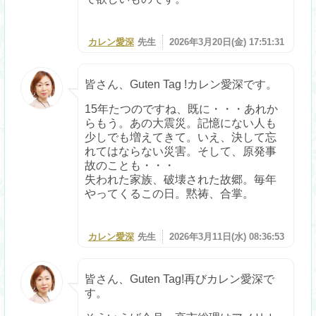
カレン愛深
先生
2026年3月20日(金) 17:51:31
皆さん、Guten Tag !カレン愛深です。
15年たつのですね、既に・・・あれか
らもう。あの大震災。記憶にない人も
少しでも増えてきて。いえ、決して忘
れてはならない災害。そして、原発事
故のことも・・・
失われた家族、破壊された故郷。毎年
やってくるこの日。黙祷、合掌。
カレン愛深
先生
2026年3月11日(水) 08:36:53
皆さん、Guten Tag!再びカレン愛深で
す。