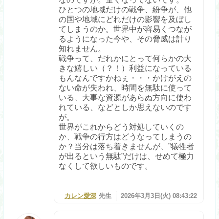
ひとつの地域だけの戦争、紛争が、他
の国や地域にどれだけの影響を及ぼし
てしまうのか。世界中が容易くつなが
るようになった今や、その脅威は計り
知れません。
戦争って、だれかにとって何らかの大
きな嬉しい（？！）利益になっている
もんなんですかねぇ・・・かけがえの
ない命が失われ、時間を無駄に使って
いる、大事な資源があらぬ方向に使わ
れている、などとしか思えないのです
が。
世界がこれからどう対処していくの
か、戦争の行方はどうなってしまうの
か？当分は落ち着きませんが、”犠牲者
が出るという無駄”だけは、せめて極力
なくして欲しいものです。
カレン愛深
先生
2026年3月3日(火) 08:43:22