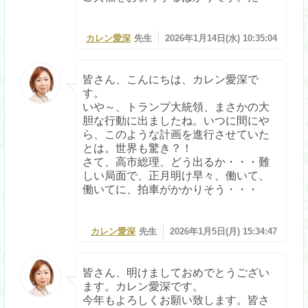
カレン愛深
先生
2026年1月14日(水) 10:35:04
皆さん、こんにちは、カレン愛深で
す。
いや～、トランプ大統領、まさかの大
胆な行動に出ましたね。いつに間にや
ら、このような計画を進行させていた
とは。世界も驚き？！
さて、高市総理、どう出るか・・・難
しい局面で、正月明け早々、働いて、
働いてに、拍車がかかりそう・・・
カレン愛深
先生
2026年1月5日(月) 15:34:47
皆さん、明けましておめでとうござい
ます。カレン愛深です。
今年もよろしくお願い致します。皆さ