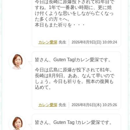
今日は長崎に原爆投下されて81年目で
すね。1年で一番暑い時期に、更に焼
け付くような思いをしながら亡くなっ
た多くの方々へ。
本日もまた祈りを・・・
カレン愛深
先生
2026年8月9日(日) 10:09:24
皆さん、Guten Tag!カレン愛深です。
今日は広島に原爆が投下されて81年。
長崎は8月9日。ああ、なんて早いので
しょう。今日も祈りを。熊本の復興も
込めて。
カレン愛深
先生
2026年8月6日(木) 10:25:26
皆さん、Guten Tag !カレン愛深です。