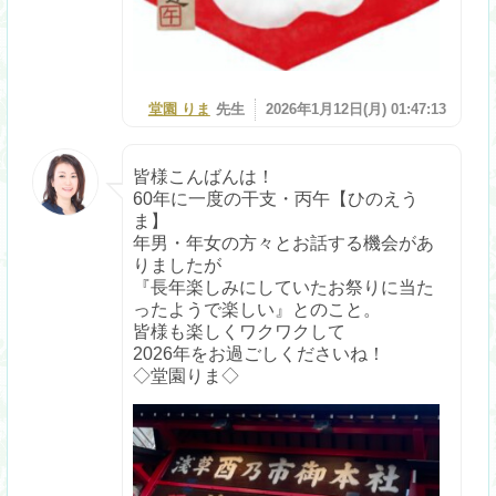
堂園 りま
先生
2026年1月12日(月) 01:47:13
皆様こんばんは！
60年に一度の干支・丙午【ひのえう
ま】
年男・年女の方々とお話する機会があ
りましたが
『長年楽しみにしていたお祭りに当た
ったようで楽しい』とのこと。
皆様も楽しくワクワクして
2026年をお過ごしくださいね！
◇堂園りま◇