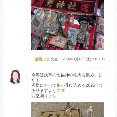
堂園 りま
先生
2026年1月10日(土) 23:11:12
今年は浅草の七福神の絵馬も集めまし
た！
皆様にとって福が呼び込める2026年で
ありますように
◇堂園りま◇