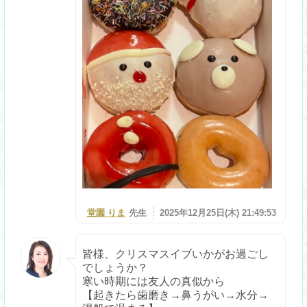
堂園 りま
先生
2025年12月25日(木) 21:49:53
皆様、クリスマスイブいかがお過ごし
でしょうか？
寒い時期には友人の真似から
【起きたら歯磨き→鼻うがい→水分→