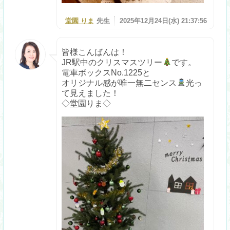
堂園 りま
先生
2025年12月24日(水) 21:37:56
皆様こんばんは！
JR駅中のクリスマスツリー
です。
電車ボックスNo.1225と
オリジナル感が唯一無二センス
光っ
て見えました！
◇堂園りま◇