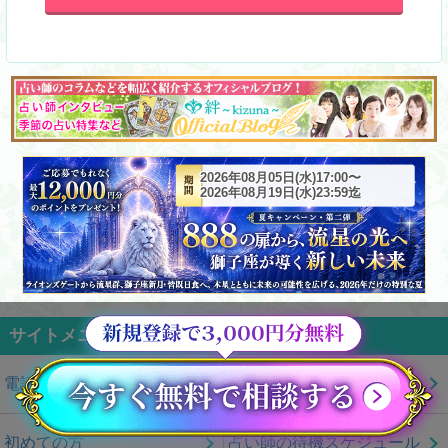
2026年08月05日(水)17:00〜
2026年08月19日(水)23:59迄
サイトメニュー
電話占い絆TOP
絆が大切にしている事
初めての方
占い師の待機スケジュール