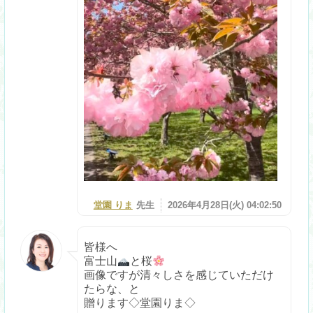
堂園 りま
先生
2026年4月28日(火) 04:02:50
皆様へ
富士山
と桜
画像ですが清々しさを感じていただけ
たらな、と
贈ります◇堂園りま◇