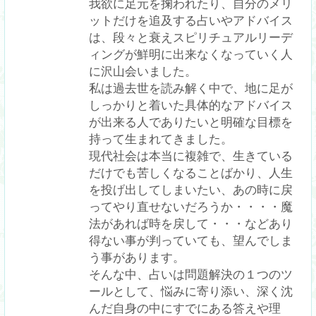
我欲に足元を掬われたり、自分のメリ
ットだけを追及する占いやアドバイス
は、段々と衰えスピリチュアルリーデ
ィングが鮮明に出来なくなっていく人
に沢山会いました。

私は過去世を読み解く中で、地に足が
しっかりと着いた具体的なアドバイス
が出来る人でありたいと明確な目標を
持って生まれてきました。

現代社会は本当に複雑で、生きている
だけでも苦しくなることばかり、人生
を投げ出してしまいたい、あの時に戻
ってやり直せないだろうか・・・・魔
法があれば時を戻して・・・などあり
得ない事が判っていても、望んでしま
う事があります。

そんな中、占いは問題解決の１つのツ
ールとして、悩みに寄り添い、深く沈
んだ自身の中にすでにある答えや理