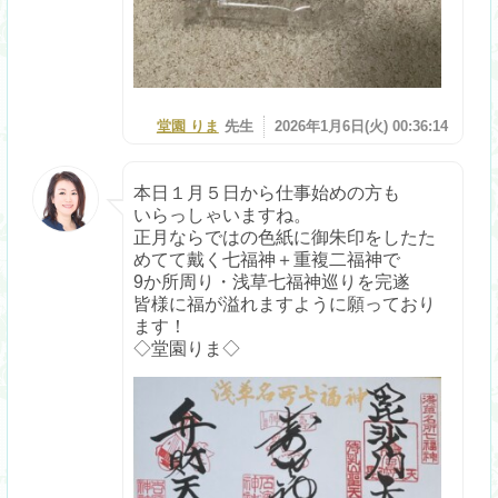
堂園 りま
先生
2026年1月6日(火) 00:36:14
本日１月５日から仕事始めの方も
いらっしゃいますね。
正月ならではの色紙に御朱印をしたた
めてて戴く七福神＋重複二福神で
9か所周り・浅草七福神巡りを完遂
皆様に福が溢れますように願っており
ます！
◇堂園りま◇