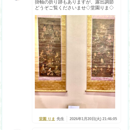
掛軸の折り跡もありますが、露出調節
どうぞご覧くださいませ◇堂園りま◇
堂園 りま
先生
2026年1月20日(火) 21:46:05