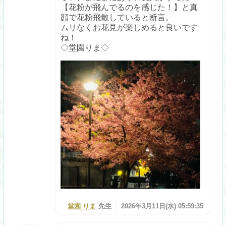
【花粉が飛んでるのを感じた！】と真
顔で花粉飛散していると断言。
ムリなくお花見が楽しめると良いです
ね！
◇堂園りま◇
堂園 りま
先生
2026年3月11日(水) 05:59:35