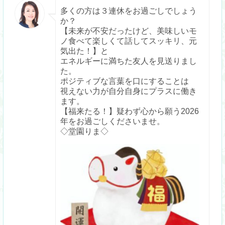
多くの方は３連休をお過ごしでしょう
か？
【未来が不安だったけど、美味しいモ
ノ食べて楽しくて話してスッキリ、元
気出た！】と
エネルギーに満ちた友人を見送りまし
た。
ポジティブな言葉を口にすることは
視えない力が自分自身にプラスに働き
ます。
【福来たる！】疑わず心から願う2026
年をお過ごしくださいませ。
◇堂園りま◇