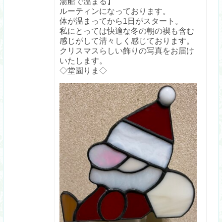
湯船で温まる】
ルーティンになっております。
体が温まってから1日がスタート。
私にとっては快適な冬の朝の禊も含む
感じがして清々しく感じております。
クリスマスらしい飾りの写真をお届け
いたします。
◇堂園りま◇