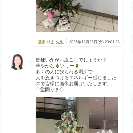
堂園 りま
先生
2025年12月23日(火) 23:01:26
皆様いかがお過ごしでしょうか？
華やかな
ツリー
多くの人に観られる場所で
人を惹きつけるエネルギー感じました
ので皆様に画像お届けいたします。
◇堂園りま◇