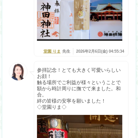
堂園 りま
先生
2026年2月6日(金) 04:55:34
参拝記念！とても大きく可愛いらしい
お顔！
触る場所でご利益が様々ということで
額から時計周りに撫でて来ました。和
合。
絆の皆様の安寧を願いました！
◇堂園りま◇