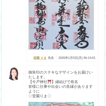
堂園 りま
先生
2026年1月5日(月) 06:14:01
御朱印のステキなデザインをお届けい
たします。
【今戸神社
】縁結びで有名
皆様に仕事や出会いの良縁があります
ように
◇堂園りま◇