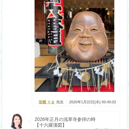
堂園 りま
先生
2026年1月22日(木) 00:40:02
2026年正月の浅草寺参拝の時
【十六羅漢図】