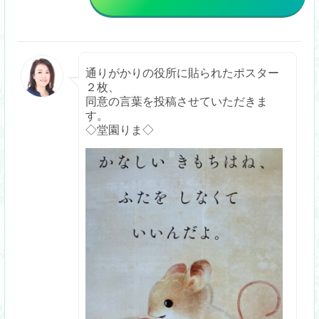
通りがかりの役所に貼られたポスター
２枚、
同意の言葉を投稿させていただきま
す。
◇堂園りま◇