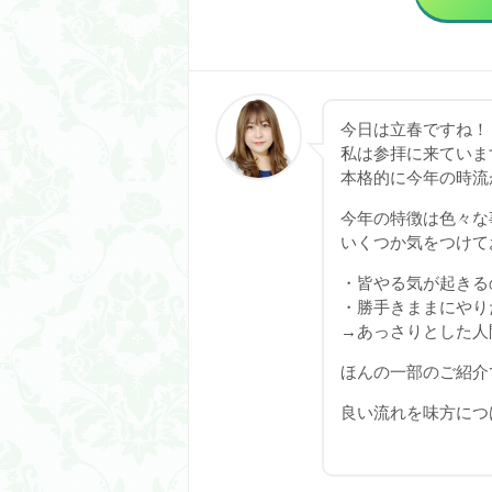
今日は立春ですね！
私は参拝に来ていま
本格的に今年の時流
今年の特徴は色々な
いくつか気をつけてお
・皆やる気が起きる
・勝手きままにやり
→あっさりとした人
ほんの一部のご紹介
良い流れを味方につ