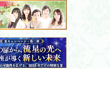
電話占い絆・関連コンテンツ
クチコミ共感ランキング
メディア掲載のお知らせ
電話占い絆・公式動画紹介
あなたのストーリーが輝く