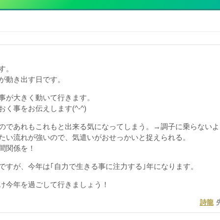
す。
が動き出す日です。
事が大きく動いて行きます。
く事をお伝えします(^-^)
のであれもこれもと出来る気になってしまう。→調子に乗らないよ
たい流れが強いので、気遣いがおせっかいと捉えられる。
間関係を！
ですが、今年は｢自力で生きる事に注力する｣年になります。
け今年を過ごして行きましょう！
詩龍