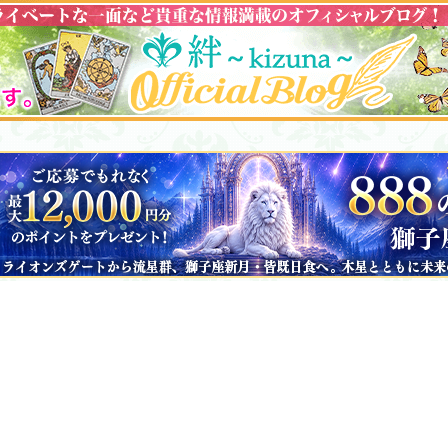
ヘルプ
サポートメニュー
新規会員登録の手順
よくあるご質問
電話占いご利用の手順
お問い合わせ
鑑定予約の手順
会社概要
海外からのご利用手順
利用規約