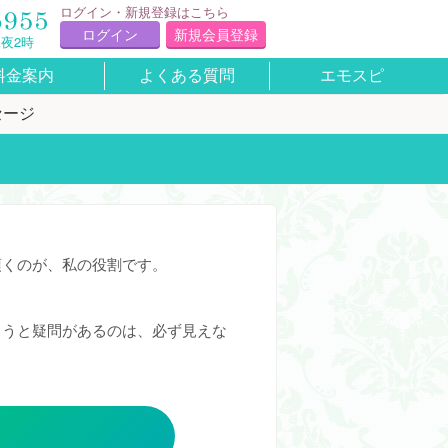
ログイン・新規登録はこちら
ログイン
新規会員登録
夜2時
料金案内
よくある質問
エモスピ
セージ
くのが、私の役割です。

ろうと疑問があるのは、必ず見えな