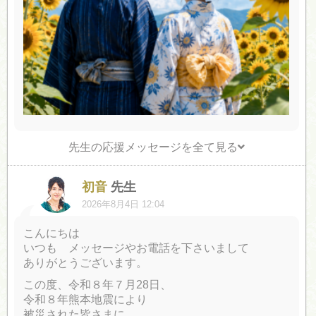
先生の応援メッセージを全て見る
初音
先生
2026年8月4日 12:04
こんにちは
いつも メッセージやお電話を下さいまして
ありがとうございます。
この度、令和８年７月28日、
令和８年熊本地震により
被災された皆さまに