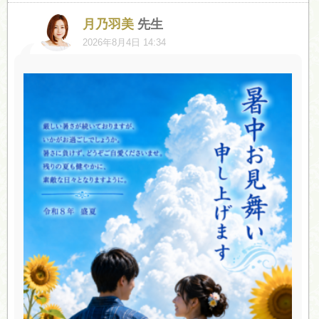
月乃羽美
先生
2026年8月4日 14:34