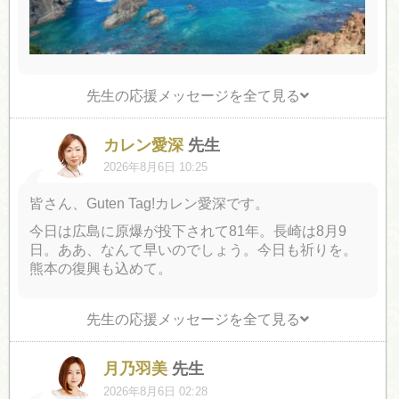
先生の応援メッセージを全て見る
カレン愛深
先生
2026年8月6日 10:25
皆さん、Guten Tag!カレン愛深です。
今日は広島に原爆が投下されて81年。長崎は8月9
日。ああ、なんて早いのでしょう。今日も祈りを。
熊本の復興も込めて。
先生の応援メッセージを全て見る
月乃羽美
先生
2026年8月6日 02:28