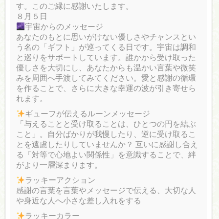
す。このご縁に感謝いたします。
８月５日
宇宙からのメッセージ
あなたのもとに思いがけない優しさやチャンスとい
う名の「ギフト」が巡ってくる日です。宇宙は調和
と巡りをサポートしています。誰かから受け取った
優しさを大切にし、あなたからも温かい言葉や微笑
みを周囲へ手渡してみてください。愛と感謝の循環
を作ることで、さらに大きな幸運の波が引き寄せら
れます。
ギューフが伝えるルーンメッセージ
「与えることと受け取ることは、ひとつの円を結ぶ
こと」。自分ばかりが我慢したり、逆に受け取るこ
とを遠慮したりしていませんか？ 互いに感謝し合え
る「対等で心地よい関係性」を意識することで、絆
がより一層深まります。
ラッキーアクション
感謝の言葉を言葉やメッセージで伝える、大切な人
や身近な人へ小さな差し入れをする
ラッキーカラー