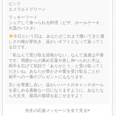
ピンク
エメラルドグリーン
ラッキーフード
シェアして食べられる料理（ピザ、ホールケーキ、
大皿のパスタ）
今日という日は、あなたがこれまで撒いてきた優
しさの種が芽吹き、温かいギフトとなって返ってく
る日です。
「私なんて受け取る資格がない」なんて遠慮は不要
です。周囲からの褒め言葉や差し伸べられた手は、
両手を広げて笑顔で「ありがとう」と受け取ってく
ださいね。あなたが豊かさや愛を受け取ることが、
相手への一番のプレゼントにもなります。
互いを尊重し合い、温かいハートのキャッチボール
を楽しめる素敵な一日になりますように。あなたな
ら大丈夫、最高の循環を起こせますよ！
先生の応援メッセージを全て見る