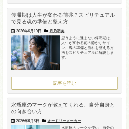
停滞期は人生が変わる前兆？スピリチュアル
で見る魂の準備と整え方
2026年6月10日
月乃羽美
思うように進まない停滞期は、
人生が変わる前の静かなサイ
ン。魂の準備と流れを整える方
法をスピリチュアルに解説しま
す。
記事を読む
水瓶座のマークが教えてくれる、自分自身と
の向き合い方
2026年6月3日
オードリーメーカー
水瓶座のマークを使い、自分の