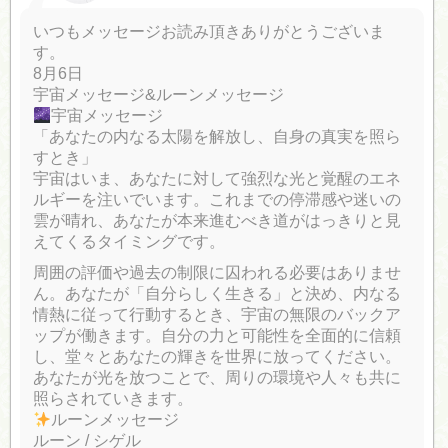
いつもメッセージお読み頂きありがとうございま
す。
8月6日
宇宙メッセージ&ルーンメッセージ
宇宙メッセージ
「あなたの内なる太陽を解放し、自身の真実を照ら
すとき」
宇宙はいま、あなたに対して強烈な光と覚醒のエネ
ルギーを注いでいます。これまでの停滞感や迷いの
雲が晴れ、あなたが本来進むべき道がはっきりと見
えてくるタイミングです。
周囲の評価や過去の制限に囚われる必要はありませ
ん。あなたが「自分らしく生きる」と決め、内なる
情熱に従って行動するとき、宇宙の無限のバックア
ップが働きます。自分の力と可能性を全面的に信頼
し、堂々とあなたの輝きを世界に放ってください。
あなたが光を放つことで、周りの環境や人々も共に
照らされていきます。
ルーンメッセージ
ルーン / シゲル