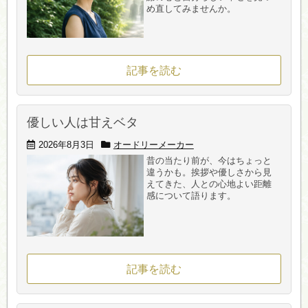
め直してみませんか。
記事を読む
優しい人は甘えベタ
2026年8月3日
オードリーメーカー
昔の当たり前が、今はちょっと
違うかも。挨拶や優しさから見
えてきた、人との心地よい距離
感について語ります。
記事を読む