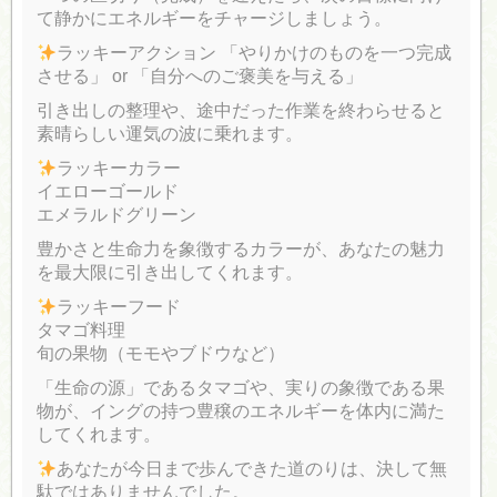
て静かにエネルギーをチャージしましょう。
ラッキーアクション 「やりかけのものを一つ完成
させる」 or 「自分へのご褒美を与える」
引き出しの整理や、途中だった作業を終わらせると
素晴らしい運気の波に乗れます。
ラッキーカラー
イエローゴールド
エメラルドグリーン
豊かさと生命力を象徴するカラーが、あなたの魅力
を最大限に引き出してくれます。
ラッキーフード
タマゴ料理
旬の果物（モモやブドウなど）
「生命の源」であるタマゴや、実りの象徴である果
物が、イングの持つ豊穣のエネルギーを体内に満た
してくれます。
あなたが今日まで歩んできた道のりは、決して無
駄ではありませんでした。