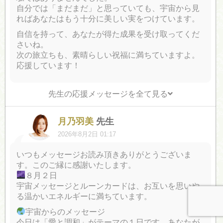
自分では「まだまだ」と思っていても、宇宙から見
ればあなたはもう十分に美しい実をつけています。
自信を持って、あなたが得た成果を受け取ってくだ
さいね。
次の旅立ちも、素晴らしい祝福に満ちていますよ。
応援しています！
先生の応援メッセージを全て見る
月乃羽美
先生
2026年8月2日 01:17
いつもメッセージお読み頂きありがとうございま
す。このご縁に感謝いたします。
８月２日
宇宙メッセージとルーンカードは、お互いを思いや
る温かいエネルギーに満ちています。
宇宙からのメッセージ
今日は「愛と調和」がテーマの１日です。あなたが