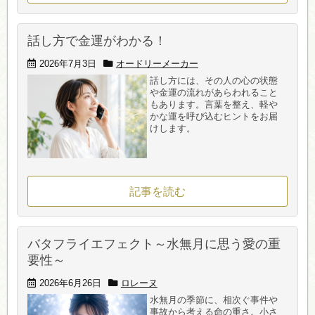
話し方で金運がわかる！
2026年7月3日
オードリーメーカー
話し方には、その人の心の状態
や金運の流れがあらわれること
もあります。言葉を整え、軽や
かな運を呼び込むヒントをお届
けします。
記事を読む
バタフライエフェクト～水無月に思う愛の重
要性～
2026年6月26日
ロレーヌ
水無月の季節に、相次ぐ事件や
事故から考える命の重さ。小さ