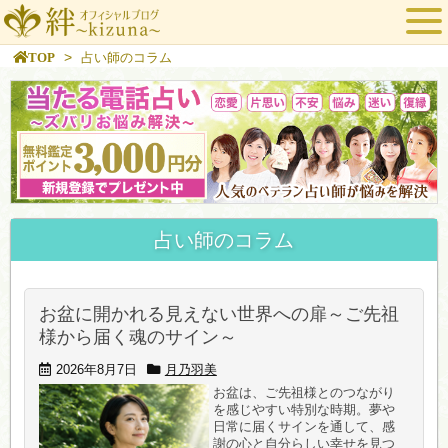
>
TOP
占い師のコラム
占い師のコラム
お盆に開かれる見えない世界への扉～ご先祖
様から届く魂のサイン～
2026年8月7日
月乃羽美
お盆は、ご先祖様とのつながり
を感じやすい特別な時期。夢や
日常に届くサインを通して、感
謝の心と自分らしい幸せを見つ