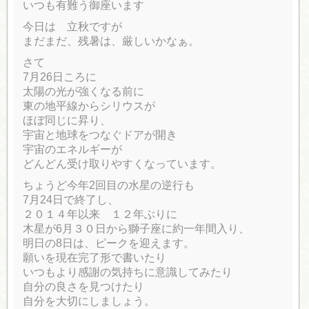
いつも有難う御座います
今日は 立秋ですが
まだまだ、残暑は、厳しいかなぁ。
さて
7月26日ころに
太陽の光が強くなる前に
東の地平線からシリウスが
ほぼ同じに昇り、
宇宙と地球をつなぐドアが開き
宇宙のエネルギーが
どんどん受け取りやすくなっています。
ちょうど今年2回目の水星の逆行も
7月24日で終了し、
２０１４年以来 １２年ぶりに
木星が6月３０日から獅子座に約一年間入り、
明日の8日は、ピークを迎えます。
願いを現在完了形で書いたり
いつもより感謝の気持ちに意識してみたり
自分の良さを見つけたり
自分を大切にしましょう。