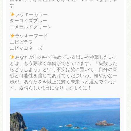
す
ラッキーカラー
ターコイズブルー
エメラルドグリーン
ラッキーフード
エビピラフ
エビマヨネーズ
あなたが心の中で温めている思いや挑戦したいこ
とは、もう芽吹く準備ができています。「失敗した
らどうしよう」という不安は脇に置いて、自分の直
感と可能性を信じてあげてくださいね。軽やかな一
歩が、あなたを今以上に輝く未来へと運んでくれま
す。素晴らしい1日になりますように！