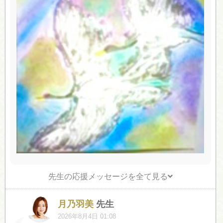
先生の応援メッセージを全て見る
月乃羽美
先生
2026年8月4日 01:08