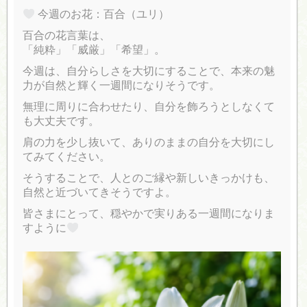
今週のお花：百合（ユリ）
百合の花言葉は、
「純粋」「威厳」「希望」。
今週は、自分らしさを大切にすることで、本来の魅
力が自然と輝く一週間になりそうです。
無理に周りに合わせたり、自分を飾ろうとしなくて
も大丈夫です。
肩の力を少し抜いて、ありのままの自分を大切にし
てみてください。
そうすることで、人とのご縁や新しいきっかけも、
自然と近づいてきそうですよ。
皆さまにとって、穏やかで実りある一週間になりま
すように