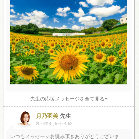
先生の応援メッセージを全て見る
月乃羽美
先生
2026年8月5日 01:52
いつもメッセージお読み頂きありがとうございま