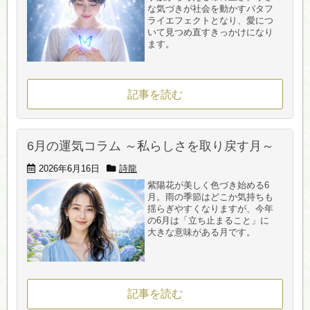
な気づきが社会を動かすバタフ
ライエフェクトとなり、愛につ
いて見つめ直すきっかけになり
ます。
記事を読む
6月の運気コラム ～私らしさを取り戻す月～
2026年6月16日
詩龍
紫陽花が美しく色づき始める6
月。雨の季節はどこか気持ちも
揺らぎやすくなりますが、今年
の6月は「立ち止まること」に
大きな意味がある月です。
記事を読む