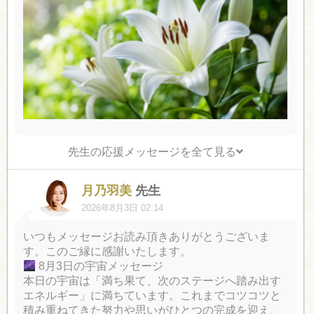
先生の応援メッセージを全て見る
月乃羽美
先生
2026年8月3日 02:14
いつもメッセージお読み頂きありがとうございま
す。このご縁に感謝いたします。
8月3日の宇宙メッセージ
本日の宇宙は「満ち果て、次のステージへ踏み出す
エネルギー」に満ちています。これまでコツコツと
積み重ねてきた努力や思いがひとつの完成を迎え、