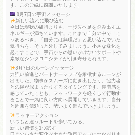
す。このご縁に感謝いたします。
8月7日の宇宙メッセージ
新しい流れに飛び込む
今日は現状の維持よりも、一歩先へ足を踏み出すエ
ネルギーが満ちています。これまで自分の中で「こ
うあるべき」「自分には無理だ」と思い込んでいた
気持ちを、そっと外してみましょう。小さな変化を
起こすことで、宇宙からの思いがけないサポートや
素敵なシンクロニシティが引き寄せられます。
8月7日のルーンメッセージ
力強い前進とパートナーシップを象徴するルーンが
出ました。物事がスムーズに動き出したり、協力者
との絆が深まったりするタイミングです。停滞感を
感じていたことも、フットワークを軽くして行動す
ることで一気に良い方向へ展開していきます。自分
と周囲を信頼して、勢いよく進んでいきましょう。
ラッキーアクション
いつもと違うルートを歩いてみる。
新しい習慣を1つ試す
日常の小さな変化が大きな運気アップにつながりま