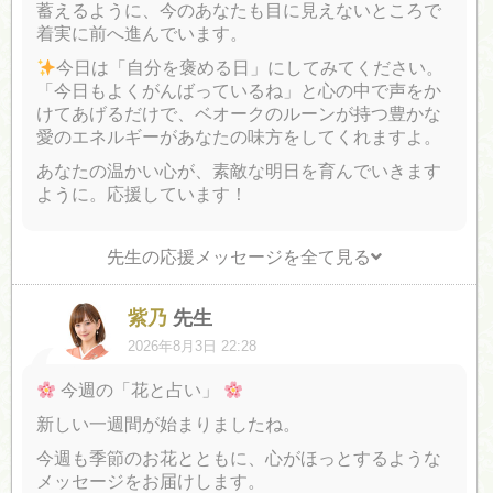
蓄えるように、今のあなたも目に見えないところで
着実に前へ進んでいます。
今日は「自分を褒める日」にしてみてください。
「今日もよくがんばっているね」と心の中で声をか
けてあげるだけで、ベオークのルーンが持つ豊かな
愛のエネルギーがあなたの味方をしてくれますよ。
あなたの温かい心が、素敵な明日を育んでいきます
ように。応援しています！
先生の応援メッセージを全て見る
紫乃
先生
2026年8月3日 22:28
今週の「花と占い」
新しい一週間が始まりましたね。
今週も季節のお花とともに、心がほっとするような
メッセージをお届けします。