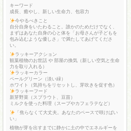
キーワード
成長、癒やし、新しい生命力、包容力
今やるべきこと
自分自身をいたわること。誰かのためだけでなく、
まずはあなた自身の心と体を「お母さんが子どもを
包み込むような優しさ」で満たしてあげてくださ
い。
ラッキーアクション
観葉植物のお世話 や 部屋の換気（新しい空気と生命
力を取り入れる）
ラッキーカラー
ペールグリーン（淡い緑）
ホワイト（気持ちをリセットし、芽吹きを促す色）
ラッキーフード
新芽野菜（スプラウト、豆苗）
ミルクを使った料理（スープやカフェラテなど）
「焦らなくて大丈夫。あなたのペースで咲けばい
い」
植物が芽を出すまでに静かに土の中でエネルギーを