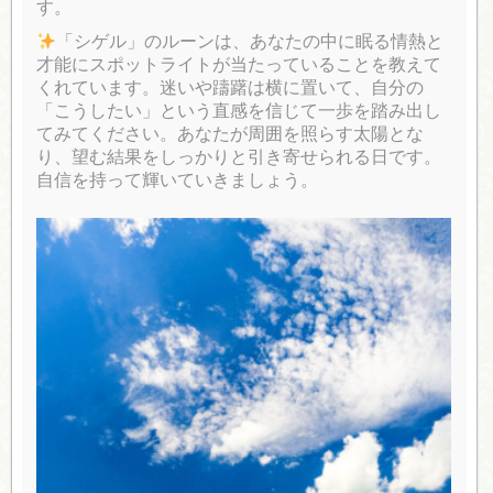
す。
「シゲル」のルーンは、あなたの中に眠る情熱と
才能にスポットライトが当たっていることを教えて
くれています。迷いや躊躇は横に置いて、自分の
「こうしたい」という直感を信じて一歩を踏み出し
てみてください。あなたが周囲を照らす太陽とな
り、望む結果をしっかりと引き寄せられる日です。
自信を持って輝いていきましょう。