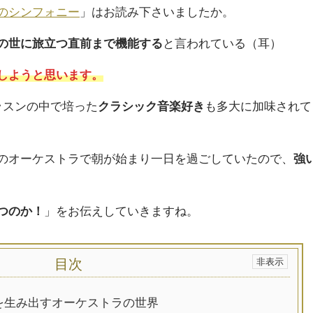
のシンフォニー
」はお読み下さいましたか。
の世に旅立つ直前まで機能する
と言われている（耳）
しようと思います。
ッスンの中で培った
クラシック音楽好き
も多大に加味されて
のオーケストラで朝が始まり一日を過ごしていたので、
強
つのか！
」をお伝えしていきますね。
目次
を生み出すオーケストラの世界