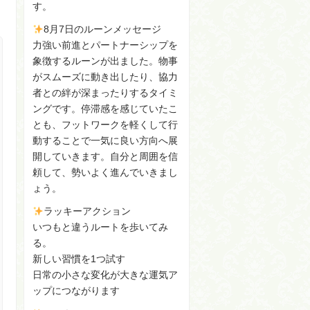
す。
8月7日のルーンメッセージ
力強い前進とパートナーシップを
象徴するルーンが出ました。物事
がスムーズに動き出したり、協力
者との絆が深まったりするタイミ
ングです。停滞感を感じていたこ
とも、フットワークを軽くして行
動することで一気に良い方向へ展
開していきます。自分と周囲を信
頼して、勢いよく進んでいきまし
ょう。
ラッキーアクション
いつもと違うルートを歩いてみ
る。
新しい習慣を1つ試す
日常の小さな変化が大きな運気ア
ップにつながります