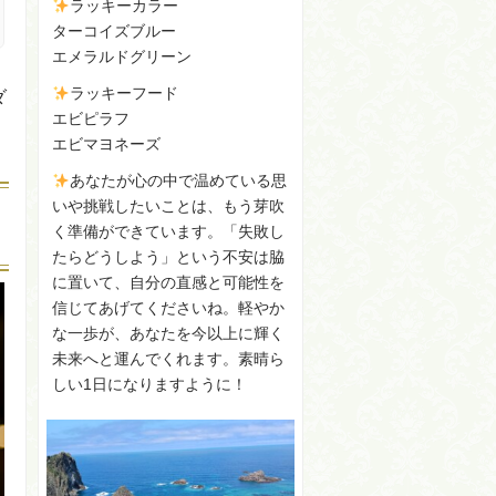
ラッキーカラー
ターコイズブルー
エメラルドグリーン
ラッキーフード
ダ
エビピラフ
エビマヨネーズ
あなたが心の中で温めている思
いや挑戦したいことは、もう芽吹
く準備ができています。「失敗し
たらどうしよう」という不安は脇
に置いて、自分の直感と可能性を
信じてあげてくださいね。軽やか
な一歩が、あなたを今以上に輝く
未来へと運んでくれます。素晴ら
しい1日になりますように！