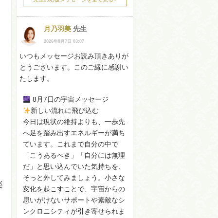
月乃羽美
先生
2026年8月7日 03:07
いつもメッセージお読み頂きありが
とうございます。このご縁に感謝い
たします。
8月7日の宇宙メッセージ
新しい流れに飛び込む
今日は現状の維持よりも、一歩先
へ足を踏み出すエネルギーが満ち
ています。これまで自分の中で
「こうあるべき」「自分には無理
だ」と思い込んでいた気持ちを、
そっと外してみましょう。小さな
楽
変化を起こすことで、宇宙からの
思いがけないサポートや素敵なシ
ンクロニシティが引き寄せられま