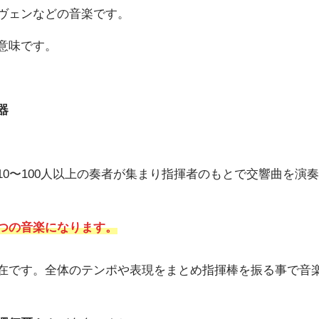
ヴェンなどの音楽です。
意味です。
器
10〜100人以上の奏者が集まり指揮者のもとで交響曲を演奏
つの音楽になります。
在です。全体のテンポや表現をまとめ指揮棒を振る事で音