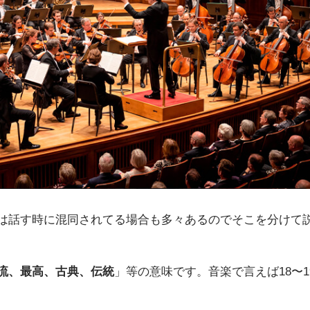
は話す時に混同されてる場合も多々あるのでそこを分けて
流、最高、古典、伝統
」等の意味です。音楽で言えば18〜1