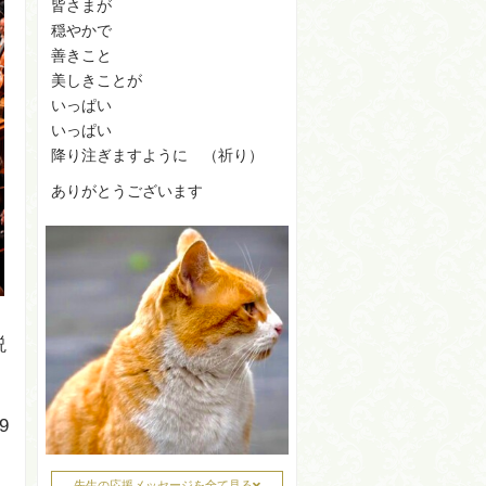
皆さまが
穏やかで
善きこと
美しきことが
いっぱい
いっぱい
降り注ぎますように （祈り）
ありがとうございます
説
9
先生の応援メッセージを全て見る