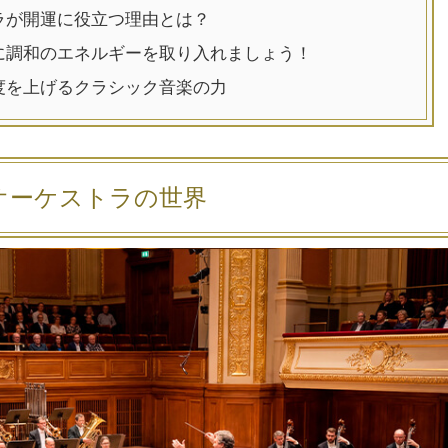
ラが開運に役立つ理由とは？
に調和のエネルギーを取り入れましょう！
度を上げるクラシック音楽の力
オーケストラの世界