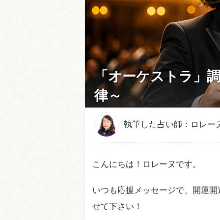
「オーケストラ」
律～
執筆した占い師：ロレー
こんにちは！ロレーヌです。
いつも応援メッセージで、開運開
せて下さい！