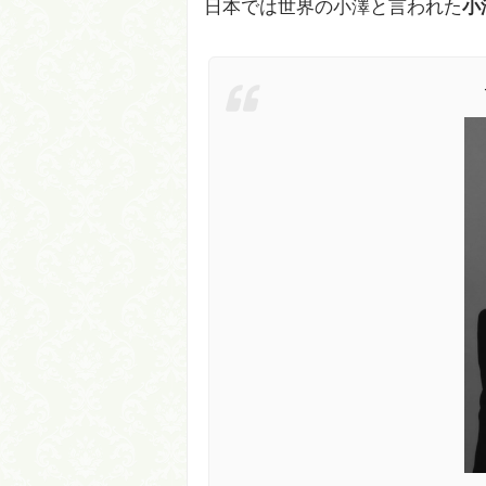
日本では世界の小澤と言われた
小