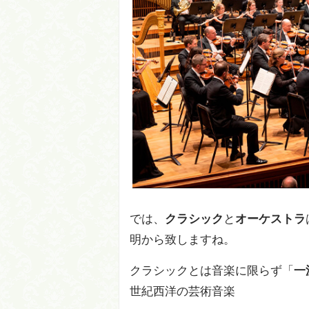
では、
クラシック
と
オーケストラ
明から致しますね。
クラシックとは音楽に限らず「
一
世紀西洋の芸術音楽