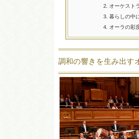
2.
オーケスト
3.
暮らしの中
4.
オーラの彩
調和の響きを生み出す