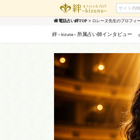
>
ロレーヌ先生のプロフィ
電話占い絆TOP
絆
所属占い師インタビュー
～kizuna～