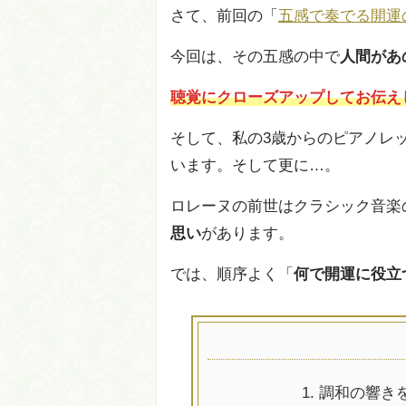
さて、前回の「
五感で奏でる開運
今回は、その五感の中で
人間があ
聴覚にクローズアップしてお伝え
そして、私の3歳からのピアノレ
います。そして更に…。
ロレーヌの前世はクラシック音楽
思い
があります。
では、順序よく「
何で開運に役立
1.
調和の響き