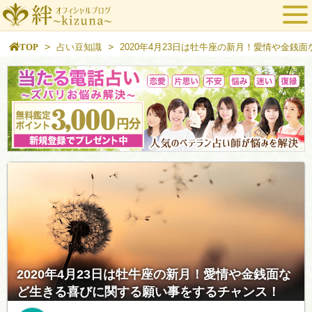
>
>
TOP
占い豆知識
2020年4月23日は牡牛座の新月！愛情や金
2020年4月23日は牡牛座の新月！愛情や金銭面な
ど生きる喜びに関する願い事をするチャンス！