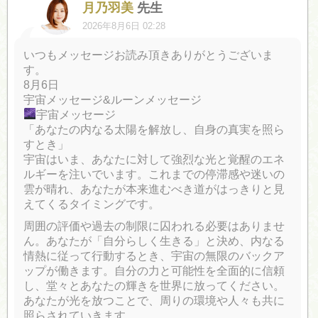
月乃羽美
先生
2026年8月6日 02:28
いつもメッセージお読み頂きありがとうございま
す。
8月6日
宇宙メッセージ&ルーンメッセージ
宇宙メッセージ
「あなたの内なる太陽を解放し、自身の真実を照ら
すとき」
宇宙はいま、あなたに対して強烈な光と覚醒のエネ
ルギーを注いでいます。これまでの停滞感や迷いの
雲が晴れ、あなたが本来進むべき道がはっきりと見
えてくるタイミングです。
周囲の評価や過去の制限に囚われる必要はありませ
ん。あなたが「自分らしく生きる」と決め、内なる
情熱に従って行動するとき、宇宙の無限のバックア
ップが働きます。自分の力と可能性を全面的に信頼
し、堂々とあなたの輝きを世界に放ってください。
あなたが光を放つことで、周りの環境や人々も共に
照らされていきます。