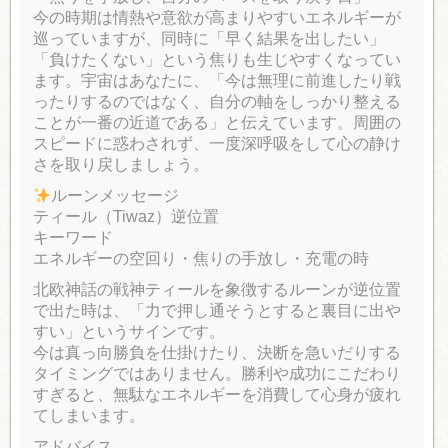
今の時期は情熱や意欲が高まりやすいエネルギーが
巡っていますが、同時に「早く結果を出したい」
「負けたくない」という焦りも生じやすくなってい
ます。宇宙はあなたに、「今は無理に前進したり戦
ったりするのではなく、自分の軸をしっかり整える
ことが一番の近道である」と伝えています。周囲の
スピードに惑わされず、一度深呼吸をして心の静け
さを取り戻しましょう。
ルーンメッセージ
ティール（Tiwaz）逆位置
キーワード
エネルギーの空回り・焦りの手放し・充電の時
北欧神話の戦神ティールを象徴するルーンが逆位置
で出た時は、「力で押し通そうとすると裏目に出や
すい」というサインです。
今は真っ向勝負を仕掛けたり、決断を急いだりする
タイミングではありません。勝利や成功にこだわり
すぎると、無駄なエネルギーを消費して心身が疲れ
てしまいます。
アドバイス