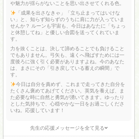
や魅力が揺らがないことを思い出させてくれる色。
「成果を出さなきゃ」「立ち止まってはいけな
い」と、知らず知らずのうちに肩に力が入っていま
せんか？ ルーンも宇宙も、今日はあなたに「ちょっ
と休憩してね」と優しい合図を送ってくれていま
す。
力を抜くことは、決して諦めることでも負けること
でもありません。弓矢も、遠くへ飛ばすためには一
度後ろに強く引く必要がありますよね。今のあなた
は、まさにその「引き戻している蓄えの瞬間」で
す。
今日は自分を責めず、これまで走ってきた自分を
たくさん褒めてあげてください。英気を養えば、ま
た必要な時に自然と勇気が湧いてきます。ゆったり
とした気持ちで、心穏やかな一日をお過ごしくださ
いね。応援しています！
先生の応援メッセージを全て見る