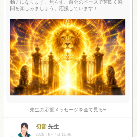
動力になります。焦らず、自分のペースで芽吹く瞬
間を楽しみましょう。応援しています！
先生の応援メッセージを全て見る
初音
先生
2026年8月7日 11:49