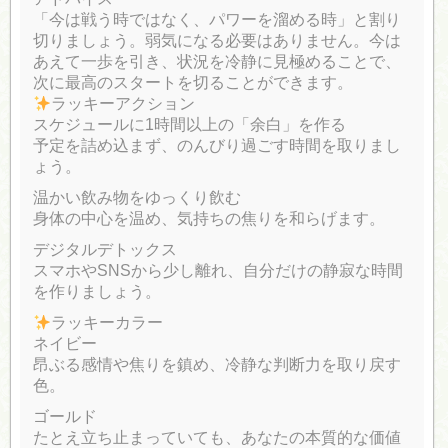
「今は戦う時ではなく、パワーを溜める時」と割り
切りましょう。弱気になる必要はありません。今は
あえて一歩を引き、状況を冷静に見極めることで、
次に最高のスタートを切ることができます。
ラッキーアクション
スケジュールに1時間以上の「余白」を作る
予定を詰め込まず、のんびり過ごす時間を取りまし
ょう。
温かい飲み物をゆっくり飲む
身体の中心を温め、気持ちの焦りを和らげます。
デジタルデトックス
スマホやSNSから少し離れ、自分だけの静寂な時間
を作りましょう。
ラッキーカラー
ネイビー
昂ぶる感情や焦りを鎮め、冷静な判断力を取り戻す
色。
ゴールド
たとえ立ち止まっていても、あなたの本質的な価値