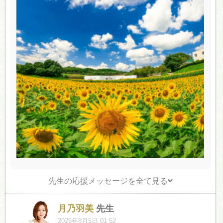
先生の応援メッセージを全て見る
月乃羽美
先生
2026年8月5日 01:52