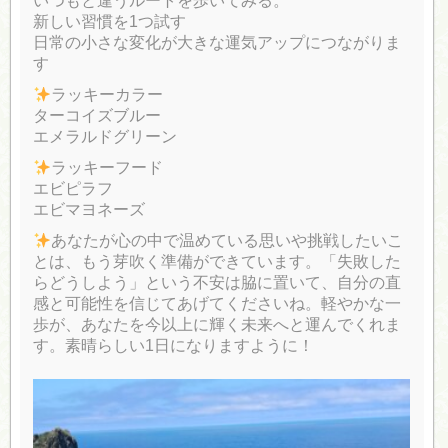
いつもと違うルートを歩いてみる。
新しい習慣を1つ試す
日常の小さな変化が大きな運気アップにつながりま
す
ラッキーカラー
ターコイズブルー
エメラルドグリーン
ラッキーフード
エビピラフ
エビマヨネーズ
あなたが心の中で温めている思いや挑戦したいこ
とは、もう芽吹く準備ができています。「失敗した
らどうしよう」という不安は脇に置いて、自分の直
感と可能性を信じてあげてくださいね。軽やかな一
歩が、あなたを今以上に輝く未来へと運んでくれま
す。素晴らしい1日になりますように！