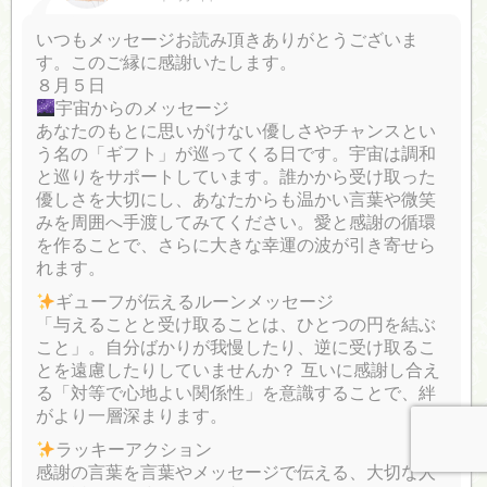
いつもメッセージお読み頂きありがとうございま
す。このご縁に感謝いたします。
８月５日
宇宙からのメッセージ
あなたのもとに思いがけない優しさやチャンスとい
う名の「ギフト」が巡ってくる日です。宇宙は調和
と巡りをサポートしています。誰かから受け取った
優しさを大切にし、あなたからも温かい言葉や微笑
みを周囲へ手渡してみてください。愛と感謝の循環
を作ることで、さらに大きな幸運の波が引き寄せら
れます。
ギューフが伝えるルーンメッセージ
「与えることと受け取ることは、ひとつの円を結ぶ
こと」。自分ばかりが我慢したり、逆に受け取るこ
とを遠慮したりしていませんか？ 互いに感謝し合え
る「対等で心地よい関係性」を意識することで、絆
がより一層深まります。
ラッキーアクション
感謝の言葉を言葉やメッセージで伝える、大切な人