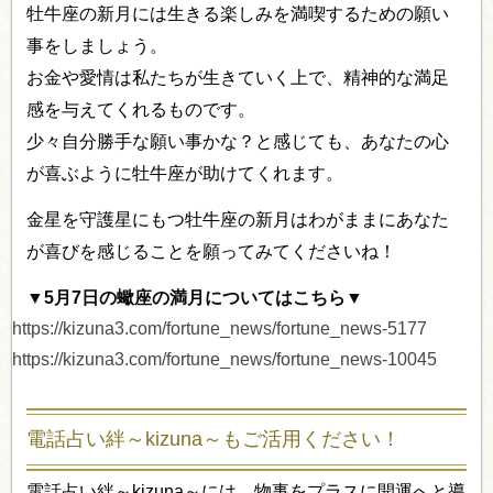
牡牛座の新月には生きる楽しみを満喫するための願い
事をしましょう。
お金や愛情は私たちが生きていく上で、精神的な満足
感を与えてくれるものです。
少々自分勝手な願い事かな？と感じても、あなたの心
が喜ぶように牡牛座が助けてくれます。
金星を守護星にもつ牡牛座の新月はわがままにあなた
が喜びを感じることを願ってみてくださいね！
▼5月7日の蠍座の満月についてはこちら▼
https://kizuna3.com/fortune_news/fortune_news-5177
https://kizuna3.com/fortune_news/fortune_news-10045
電話占い絆～kizuna～もご活用ください！
電話占い絆～kizuna～には、物事をプラスに開運へと導