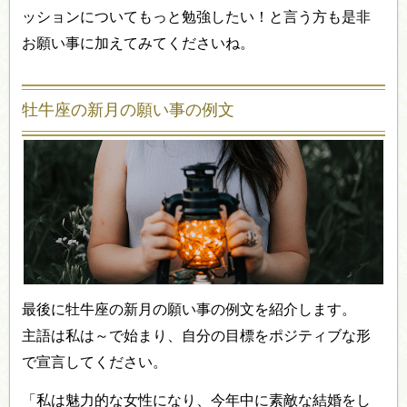
ッションについてもっと勉強したい！と言う方も是非
お願い事に加えてみてくださいね。
牡牛座の新月の願い事の例文
最後に牡牛座の新月の願い事の例文を紹介します。
主語は私は～で始まり、自分の目標をポジティブな形
で宣言してください。
「私は魅力的な女性になり、今年中に素敵な結婚をし