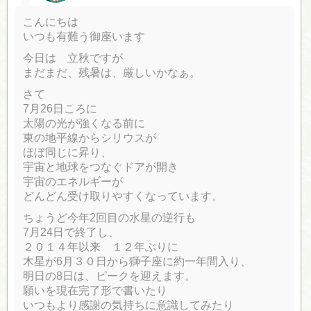
こんにちは
いつも有難う御座います
今日は 立秋ですが
まだまだ、残暑は、厳しいかなぁ。
さて
7月26日ころに
太陽の光が強くなる前に
東の地平線からシリウスが
ほぼ同じに昇り、
宇宙と地球をつなぐドアが開き
宇宙のエネルギーが
どんどん受け取りやすくなっています。
ちょうど今年2回目の水星の逆行も
7月24日で終了し、
２０１４年以来 １２年ぶりに
木星が6月３０日から獅子座に約一年間入り、
明日の8日は、ピークを迎えます。
願いを現在完了形で書いたり
いつもより感謝の気持ちに意識してみたり