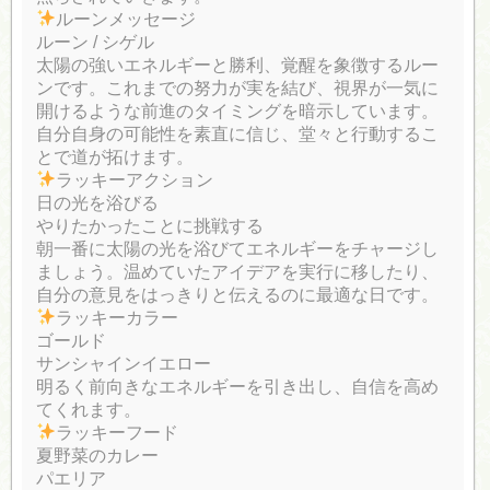
ルーンメッセージ
ルーン / シゲル
太陽の強いエネルギーと勝利、覚醒を象徴するルー
ンです。これまでの努力が実を結び、視界が一気に
開けるような前進のタイミングを暗示しています。
自分自身の可能性を素直に信じ、堂々と行動するこ
とで道が拓けます。
ラッキーアクション
日の光を浴びる
やりたかったことに挑戦する
朝一番に太陽の光を浴びてエネルギーをチャージし
ましょう。温めていたアイデアを実行に移したり、
自分の意見をはっきりと伝えるのに最適な日です。
ラッキーカラー
ゴールド
サンシャインイエロー
明るく前向きなエネルギーを引き出し、自信を高め
てくれます。
ラッキーフード
夏野菜のカレー
パエリア