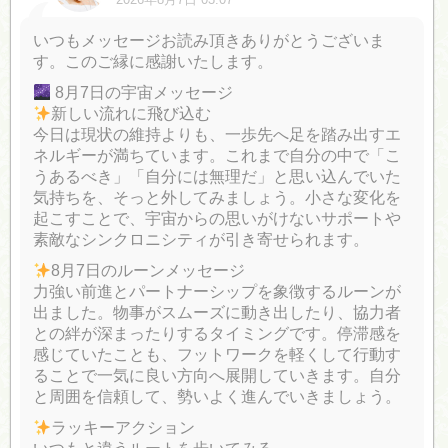
いつもメッセージお読み頂きありがとうございま
す。このご縁に感謝いたします。
8月7日の宇宙メッセージ
新しい流れに飛び込む
今日は現状の維持よりも、一歩先へ足を踏み出すエ
ネルギーが満ちています。これまで自分の中で「こ
うあるべき」「自分には無理だ」と思い込んでいた
気持ちを、そっと外してみましょう。小さな変化を
起こすことで、宇宙からの思いがけないサポートや
素敵なシンクロニシティが引き寄せられます。
8月7日のルーンメッセージ
力強い前進とパートナーシップを象徴するルーンが
出ました。物事がスムーズに動き出したり、協力者
との絆が深まったりするタイミングです。停滞感を
感じていたことも、フットワークを軽くして行動す
ることで一気に良い方向へ展開していきます。自分
と周囲を信頼して、勢いよく進んでいきましょう。
ラッキーアクション