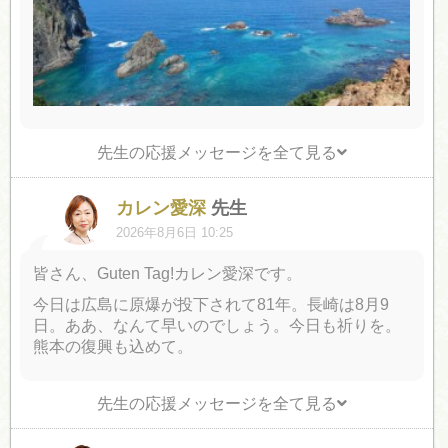
先生の応援メッセージを全て見る
カレン愛深
先生
2026年8月6日 10:25
皆さん、Guten Tag!カレン愛深です。
今日は広島に原爆が投下されて81年。長崎は8月9
日。ああ、なんて早いのでしょう。今日も祈りを。
熊本の復興も込めて。
先生の応援メッセージを全て見る