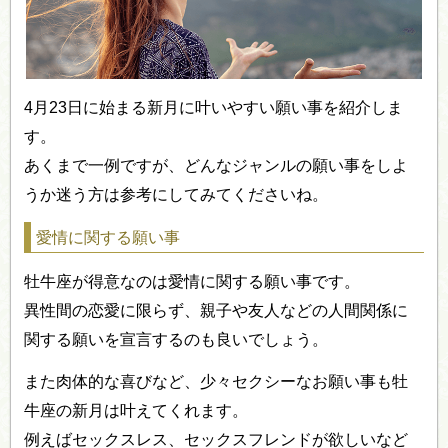
4月23日に始まる新月に叶いやすい願い事を紹介しま
す。
あくまで一例ですが、どんなジャンルの願い事をしよ
うか迷う方は参考にしてみてくださいね。
愛情に関する願い事
牡牛座が得意なのは愛情に関する願い事です。
異性間の恋愛に限らず、親子や友人などの人間関係に
関する願いを宣言するのも良いでしょう。
また肉体的な喜びなど、少々セクシーなお願い事も牡
牛座の新月は叶えてくれます。
例えばセックスレス、セックスフレンドが欲しいなど