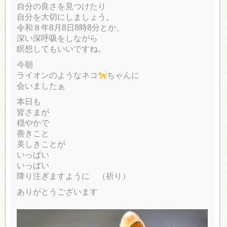
自分の良さを見つけたり
自分を大切にしましょう。
令和８年8月8日8時8分とか、
深い深呼吸をしながら
瞑想してもいいですね。
今朝
ライオンのようなネコ
ちゃんに
会いましたぁ
本日も
皆さまが
穏やかで
善きこと
美しきことが
いっぱい
いっぱい
降り注ぎますように （祈り）
ありがとうございます