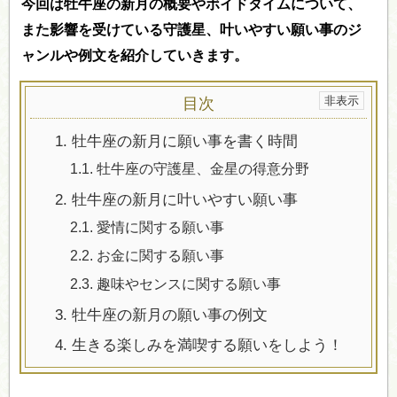
今回は牡牛座の新月の概要やボイドタイムについて、
また影響を受けている守護星、叶いやすい願い事のジ
ャンルや例文を紹介していきます。
目次
1.
牡牛座の新月に願い事を書く時間
1.1.
牡牛座の守護星、金星の得意分野
2.
牡牛座の新月に叶いやすい願い事
2.1.
愛情に関する願い事
2.2.
お金に関する願い事
2.3.
趣味やセンスに関する願い事
3.
牡牛座の新月の願い事の例文
4.
生きる楽しみを満喫する願いをしよう！