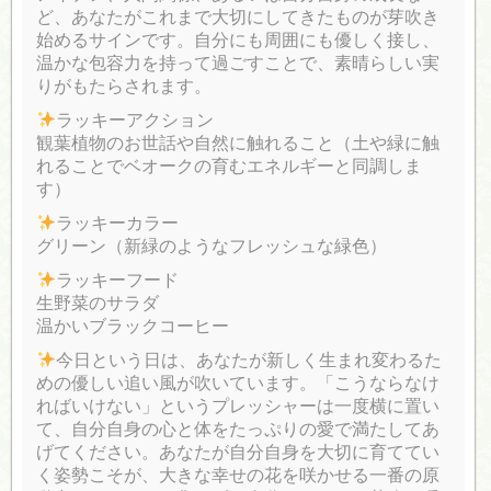
ど、あなたがこれまで大切にしてきたものが芽吹き
始めるサインです。自分にも周囲にも優しく接し、
温かな包容力を持って過ごすことで、素晴らしい実
りがもたらされます。
ラッキーアクション
観葉植物のお世話や自然に触れること（土や緑に触
れることでベオークの育むエネルギーと同調しま
す）
ラッキーカラー
グリーン（新緑のようなフレッシュな緑色）
ラッキーフード
生野菜のサラダ
温かいブラックコーヒー
今日という日は、あなたが新しく生まれ変わるた
めの優しい追い風が吹いています。「こうならなけ
ればいけない」というプレッシャーは一度横に置い
て、自分自身の心と体をたっぷりの愛で満たしてあ
げてください。あなたが自分自身を大切に育ててい
く姿勢こそが、大きな幸せの花を咲かせる一番の原