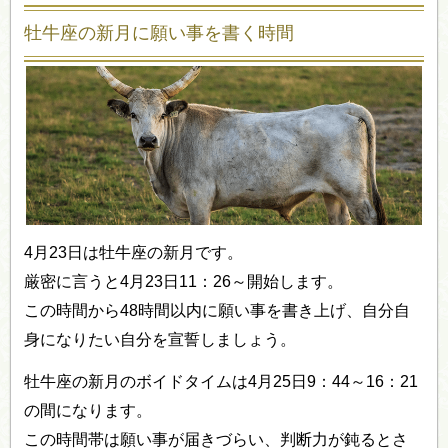
牡牛座の新月に願い事を書く時間
4月23日は牡牛座の新月です。
厳密に言うと4月23日11：26～開始します。
この時間から48時間以内に願い事を書き上げ、自分自
身になりたい自分を宣誓しましょう。
牡牛座の新月のボイドタイムは4月25日9：44～16：21
の間になります。
この時間帯は願い事が届きづらい、判断力が鈍るとさ