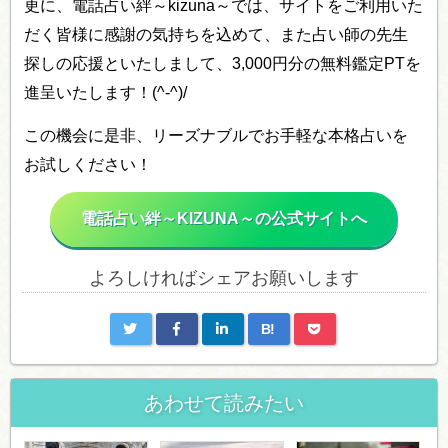
更に、電話占い絆～kizuna～では、サイトをご利用いた
だく皆様に感謝の気持ちを込めて、また占い師の先生
探しの応援といたしまして、3,000円分の無料鑑定PTを
進呈いたします！(^-^)/
この機会に是非、リーズナブルでお手軽な本格占いを
お試しください！
電話占い絆～KIZUNA～の公式サイトへ
よろしければシェアお願いします
B!
あわせて読みたい