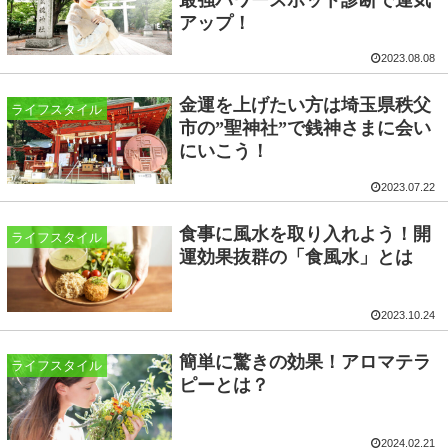
アップ！
2023.08.08
金運を上げたい方は埼玉県秩父
ライフスタイル
市の”聖神社”で銭神さまに会い
にいこう！
2023.07.22
食事に風水を取り入れよう！開
ライフスタイル
運効果抜群の「食風水」とは
2023.10.24
簡単に驚きの効果！アロマテラ
ライフスタイル
ピーとは？
2024.02.21