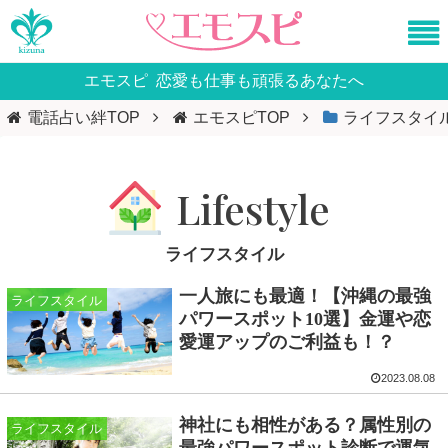
エモスピ
恋愛も仕事も頑張るあなたへ
電話占い絆TOP
エモスピTOP
ライフスタイ
ライフスタイル
一人旅にも最適！【沖縄の最強
ライフスタイル
パワースポット10選】金運や恋
愛運アップのご利益も！？
2023.08.08
神社にも相性がある？属性別の
ライフスタイル
最強パワースポット診断で運気