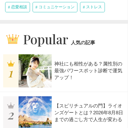
恋愛相談
コミュニケーション
ストレス
Popular
人気の記事
神社にも相性がある？属性別の
最強パワースポット診断で運気
アップ！
【スピリチュアルの門】ライオ
ンズゲートとは？2026年8月8日
までの過ごし方で人生が変わる