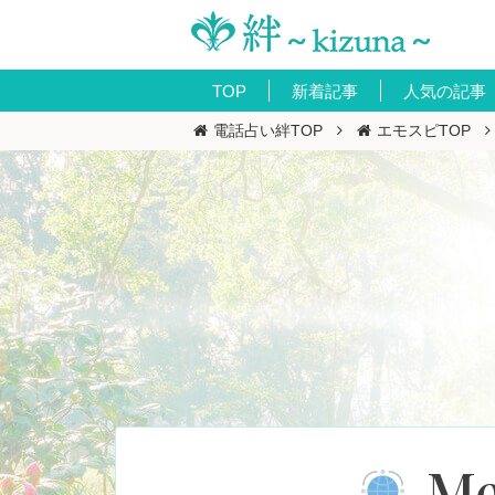
TOP
新着記事
人気の記事
電話占い絆TOP
エモスピTOP
Me