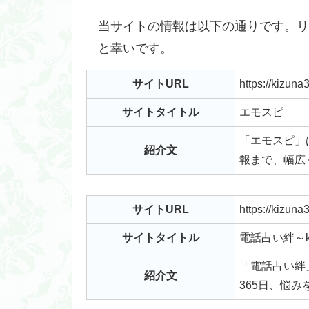
当サイトの情報は以下の通りです。
と幸いです。
サイトURL
https://kizun
サイトタイトル
エモスピ
「エモスピ」
紹介文
報まで、幅広
サイトURL
https://kizuna
サイトタイトル
電話占い絆～ki
「電話占い絆
紹介文
365日、悩