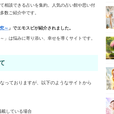
して相談できる占いを集約。人気の占い館や思い付
を多数ご紹介中です。
究～
」でエモスピが紹介されました。
究～」は悩みに寄り添い、幸せを導くサイトです。
て
となっておりますが、以下のようなサイトから
掲載している場合