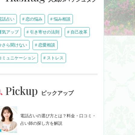
電話占い
恋の悩み
悩み相談
運気アップ
引き寄せの法則
自己改革
今さら聞けない
恋愛相談
コミュニケーション
ストレス
Pickup
ピックアップ
電話占いの選び方とは？料金・口コミ・
占い師の探し方を解説