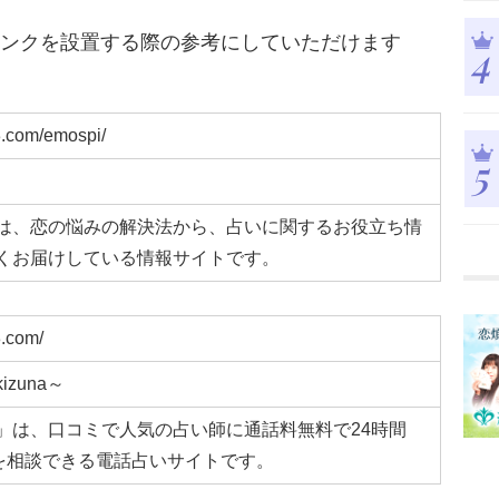
リンクを設置する際の参考にしていただけます
a3.com/emospi/
は、恋の悩みの解決法から、占いに関するお役立ち情
くお届けしている情報サイトです。
3.com/
zuna～
」は、口コミで人気の占い師に通話料無料で24時間
みを相談できる電話占いサイトです。