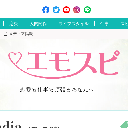
恋愛
人間関係
ライフスタイル
仕事
ス
メディア掲載
dia