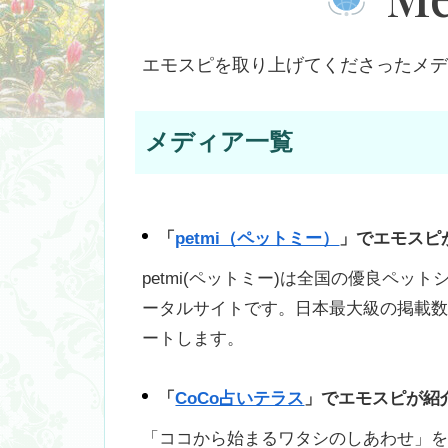
エモスピを取り上げてくださったメ
メディア一覧
「
petmi（ペットミー）
」でエモスピ
petmi(ペットミー)は全国の優良ペ
ータルサイトです。日本最大級の掲載
ートします。
「
CoCo占いテラス
」でエモスピが紹
「ココから始まるワタシのしあわせ」