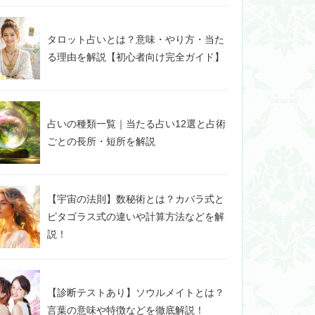
タロット占いとは？意味・やり方・当た
る理由を解説【初心者向け完全ガイド】
占いの種類一覧｜当たる占い12選と占術
ごとの長所・短所を解説
【宇宙の法則】数秘術とは？カバラ式と
ピタゴラス式の違いや計算方法などを解
説！
【診断テストあり】ソウルメイトとは？
言葉の意味や特徴などを徹底解説！