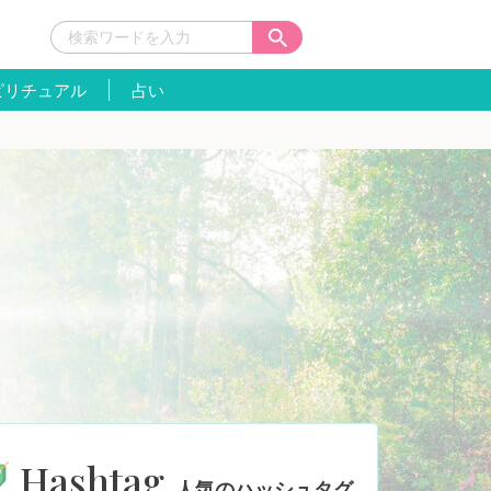
ピリチュアル
占い
Hashtag
人気のハッシュタグ