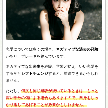
恋愛については多くの場合、
ネガティブな過去の経験
があり、ブレーキを踏んでいます。
ネガティブな出来事を経験、学習と捉え、いい恋愛を
するぞと
シフトチェンジ
すると、前進できるかもしれ
ません。
ただし、
何度も同じ経験が続いているときは、もっと
深い部分の傷による場合もありますので、自身をしっ
かり癒してあげることが必要かもしれません。