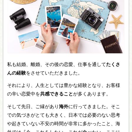
私も結婚、離婚、その後の恋愛、仕事を通して
たくさ
んの経験
をさせていただきました。
それにより、人生としては豊かな経験となり、お客様
の辛い恋愛中を
共感できること
が多くあります。
そして先日、ご縁があり
海外
に行ってきました。そこ
での気づきがとても大きく、日本では必要のない思考
や起きていない不安の時間が非常に多かったこと、海