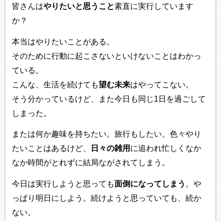
皆さんは
やりたいと思うこと
素直に実行しています
か？
本当はやりたいことがある。
そのために行動に起こさないといけないことはわかっ
ている。
こんな、生活を続けても
望む未来
はやってこない。
そう分かっているけど、また今日も同じ1日を過ごして
しまった。
または何か趣味を持ちたい。旅行もしたい。色々やり
たいことはあるけど、
日々の雑用
に追われ忙しくなか
なか時間がとれずに結局ながされてしまう。
今日は実行しようと思っても
面倒になってしまう
。や
っぱり明日にしよう。続けようと思っていても、続か
ない。