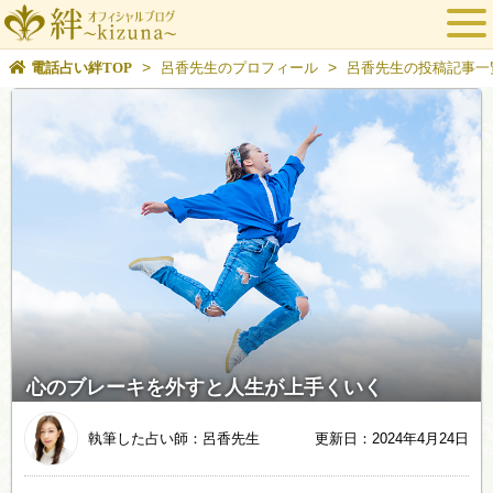
>
>
電話占い絆TOP
呂香先生のプロフィール
呂香先生の投稿記事一
心のブレーキを外すと人生が上手くいく
執筆した占い師：呂香先生
更新日：2024年4月24日