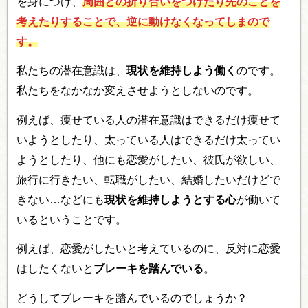
を身につけ、
周囲との折り合いをつけたり先のことを
考えたりすることで、逆に動けなくなってしまので
す。
私たちの潜在意識は、
現状を維持しよう働く
のです。
私たちをなかなか変えさせようとしないのです。
例えば、痩せている人の潜在意識はできるだけ痩せて
いようとしたり、太っている人はできるだけ太ってい
ようとしたり、他にも恋愛がしたい、彼氏が欲しい、
旅行に行きたい、転職がしたい、結婚したいだけどで
きない…などにも
現状を維持しようとする心
が働いて
いるということです。
例えば、恋愛がしたいと考えているのに、反対に恋愛
はしたくないと
ブレーキを踏んでいる
。
どうしてブレーキを踏んでいるのでしょうか？