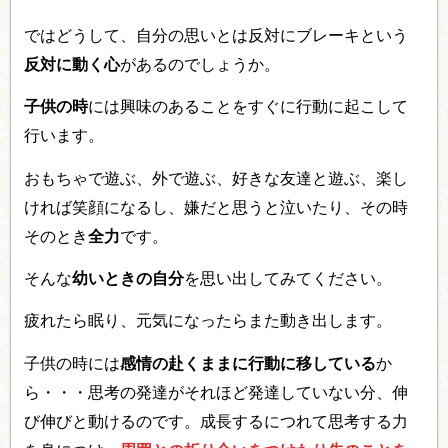
ではどうして、自分の思いとは反対にブレーキという
反対に動く心
があるのでしょうか。
子供の時
には興味のあることをすぐに行動に起こして
行います。
おもちゃで遊ぶ、外で遊ぶ、好きな友達と遊ぶ、楽し
ければ笑顔になるし、嫌だと思うと泣いたり、その時
そのとき
全力
です。
そんな
幼いときの自分
を思い出してみてください。
疲れたら眠り、元気になったらまた動き出します。
子供の時には
感情の赴くままに行動に移している
か
ら・・・思考の発達がそれほど発達していない分、伸
び伸びと動けるのです。成長するにつれて思考する力