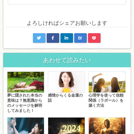
よろしければシェアお願いします
B!
あわせて読みたい
夢に隠された本当の
感情からくる金運の
心理学を使って信頼
意味は？無意識から
話
関係（ラポール）を
のメッセージを解明
築く方法
してみました！