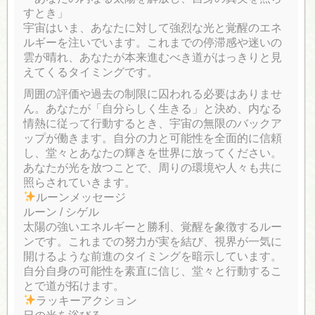
すとき」
宇宙はいま、あなたに対して強烈な光と覚醒のエネ
ルギーを注いでいます。これまでの停滞感や迷いの
雲が晴れ、あなたが本来進むべき道がはっきりと見
えてくるタイミングです。
周囲の評価や過去の制限に囚われる必要はありませ
ん。あなたが「自分らしく生きる」と決め、内なる
情熱に従って行動するとき、宇宙の無限のバックア
ップが働きます。自分の力と可能性を全面的に信頼
し、堂々とあなたの輝きを世界に放ってください。
あなたが光を放つことで、周りの環境や人々も共に
照らされていきます。
ルーンメッセージ
ルーン / シゲル
太陽の強いエネルギーと勝利、覚醒を象徴するルー
ンです。これまでの努力が実を結び、視界が一気に
開けるような前進のタイミングを暗示しています。
自分自身の可能性を素直に信じ、堂々と行動するこ
とで道が拓けます。
ラッキーアクション