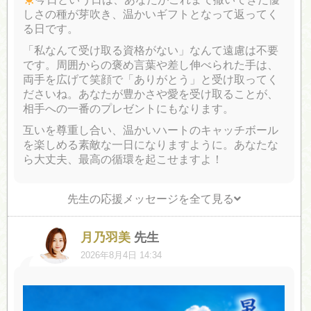
しさの種が芽吹き、温かいギフトとなって返ってく
る日です。
「私なんて受け取る資格がない」なんて遠慮は不要
です。周囲からの褒め言葉や差し伸べられた手は、
両手を広げて笑顔で「ありがとう」と受け取ってく
ださいね。あなたが豊かさや愛を受け取ることが、
相手への一番のプレゼントにもなります。
互いを尊重し合い、温かいハートのキャッチボール
を楽しめる素敵な一日になりますように。あなたな
ら大丈夫、最高の循環を起こせますよ！
先生の応援メッセージを全て見る
月乃羽美
先生
2026年8月4日 14:34