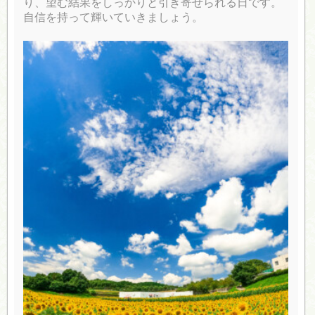
り、望む結果をしっかりと引き寄せられる日です。
自信を持って輝いていきましょう。