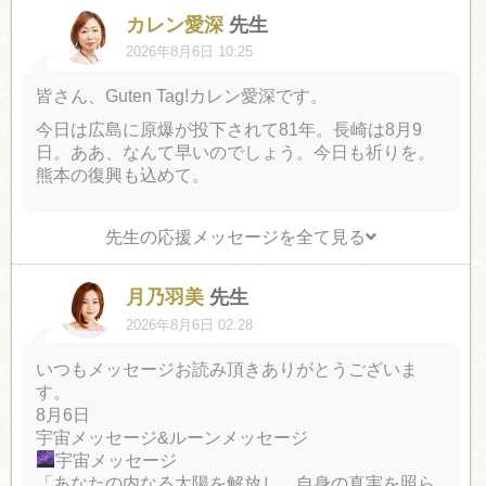
カレン愛深
先生
2026年8月6日 10:25
皆さん、Guten Tag!カレン愛深です。
今日は広島に原爆が投下されて81年。長崎は8月9
日。ああ、なんて早いのでしょう。今日も祈りを。
熊本の復興も込めて。
先生の応援メッセージを全て見る
月乃羽美
先生
2026年8月6日 02:28
いつもメッセージお読み頂きありがとうございま
す。
8月6日
宇宙メッセージ&ルーンメッセージ
宇宙メッセージ
「あなたの内なる太陽を解放し、自身の真実を照ら