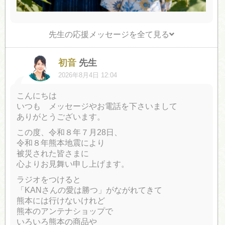
先生の応援メッセージを全て見る
初音
先生
2026年8月4日 12:04
こんにちは
いつも メッセージやお電話を下さいまして
ありがとうございます。
この度、令和８年７月28日、
令和８年熊本地震により
被災された皆さまに
心よりお見舞い申し上げます。
ラジオをつけると
「KANさんの愛は勝つ」がながれてきて
熊本には行けないけれど
熊本のアンテナショップで
いろいろ熊本の商品や