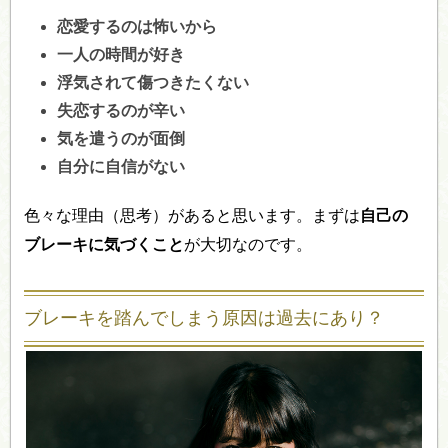
恋愛するのは怖いから
一人の時間が好き
浮気されて傷つきたくない
失恋するのが辛い
気を遣うのが面倒
自分に自信がない
色々な理由（思考）があると思います。まずは
自己の
ブレーキに気づくこと
が大切なのです。
ブレーキを踏んでしまう原因は過去にあり？