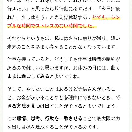
外では『今、これをしたい、これが食べたい、ここに
行きたい』と思ったら即行動に移すだけ、『今日は疲
れた、少し休もう』と思えば休憩する…
とても、シン
プルな時間で
ストレスのない時間
でした。
それからというもの、私にはさらに焦りが減り、遠い
未来のことをあまり考えることがなくなっています。
仕事を持っていると、どうしても仕事は時間の制約が
あるので難しいと思いますが、お休みの日には、
赴く
ままに過ごしてみる
とよいですね。
そして、やりたいことはあるけど子供さんがいるこ
と、お金がかかることなどを理由にできないとき、
で
きる方法を見つけ出す
ことができるとよいでしょう。
この
感情、思考、行動を一致させる
ことで最大限の力
を出し目標を達成することができるのです。