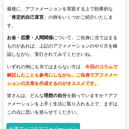
最後に、アファメーションを実践する上で効果的な
「
肯定的自己宣言
」の例をいくつかご紹介いたしま
す。
お金・恋愛・人間関係
について、ご自身に当てはまる
ものがあれば、上記のアファメーションのやり方を確
認しながら、実行されてみてくださいね。
いずれの例にも当てはまらない方は、
今回のコラムで
解説したことも参考にしながら、ご自身でアファメー
ションの文章を作成するのがオススメです。
皆さんは、どんな
理想の自分
を願っていますか？アフ
ァメーションを上手く生活に取り入れる上で、まずは
この点に思いを巡らせてください。
金運アップのアファメーション