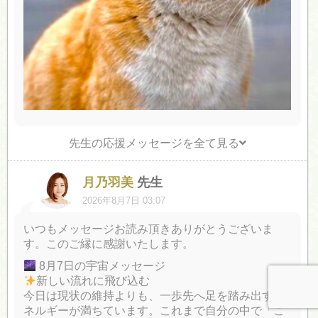
先生の応援メッセージを全て見る
月乃羽美
先生
2026年8月7日 03:07
いつもメッセージお読み頂きありがとうございま
す。このご縁に感謝いたします。
8月7日の宇宙メッセージ
新しい流れに飛び込む
今日は現状の維持よりも、一歩先へ足を踏み出すエ
ネルギーが満ちています。これまで自分の中で「こ