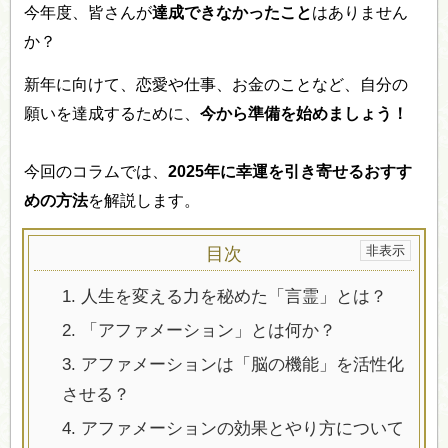
今年度、皆さんが
達成できなかったこと
はありません
か？
新年に向けて、恋愛や仕事、お金のことなど、自分の
願いを達成するために、
今から準備を始めましょう！
今回のコラムでは、
2025年に幸運を引き寄せるおすす
めの方法
を解説します。
目次
1.
人生を変える力を秘めた「言霊」とは？
2.
「アファメーション」とは何か？
3.
アファメーションは「脳の機能」を活性化
させる？
4.
アファメーションの効果とやり方について