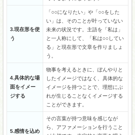
「○○になりたい」や「○○をした
い」は、そのことが叶っていない
3.現在形を使
未来の状況です。主語を「私は」
う
と一人称にして、「私は○○してい
る」と現在形で文章を作りましょ
う。
物事を考えるときに、ぼんやりと
4.具体的な場
したイメージではなく、具体的な
面をイメー
イメージを持つことで、理想にぶ
ジする
れが生じることなくイメージする
ことができます。
その言葉が持つ意味を感じなが
ら、アファメーションを行うこと
5.感情を込め