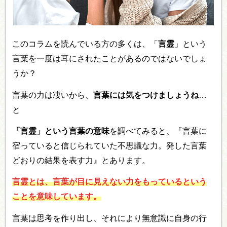
このコラムを読んでいる方の多くは、「
言霊
」という
言葉を一度は耳にされたことがあるのではないでしょ
うか？
言葉の力は凄いから、
言葉には気をつけましょうね
…
と
「言霊」という言葉の意味
を調べてみると、『言葉に
宿っていると信じられていた不思議な力。発した言葉
どおりの結果を表す力』とあります。
言霊とは、言葉が目に見えない力をもっているという
ことを意味しています。
言葉は思考を作り出し、それにより無意識に自身の行