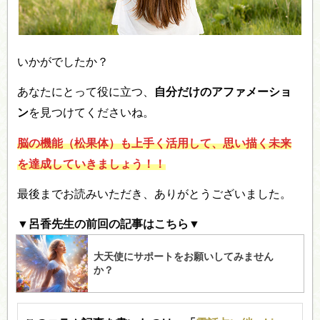
いかがでしたか？
あなたにとって役に立つ、
自分だけのアファメーショ
ン
を見つけてくださいね。
脳の機能（松果体）も上手く活用して、思い描く未来
を達成していきましょう！！
最後までお読みいただき、ありがとうございました。
▼呂香先生の前回の記事はこちら▼