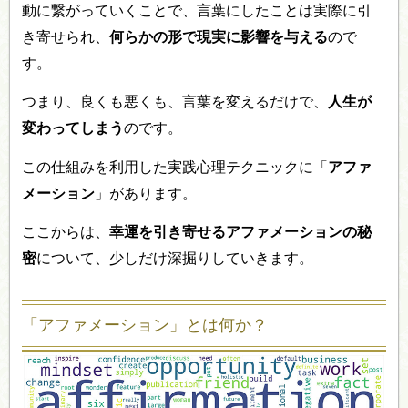
動に繋がっていくことで、言葉にしたことは実際に引
き寄せられ、
何らかの形で現実に影響を与える
ので
す。
つまり、良くも悪くも、言葉を変えるだけで、
人生が
変わってしまう
のです。
この仕組みを利用した実践心理テクニックに「
アファ
メーション
」があります。
ここからは、
幸運を引き寄せるアファメーションの秘
密
について、少しだけ深掘りしていきます。
「アファメーション」とは何か？