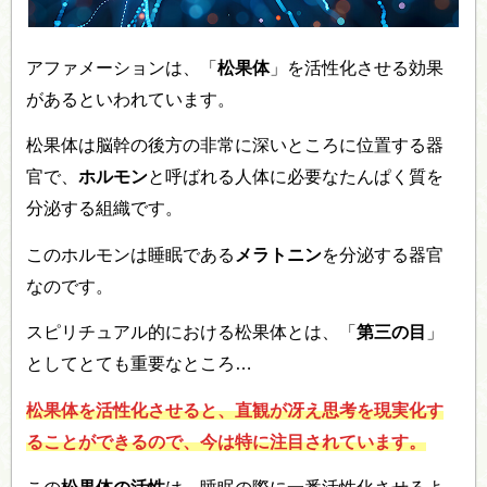
アファメーションは、「
松果体
」を活性化させる効果
があるといわれています。
松果体は脳幹の後方の非常に深いところに位置する器
官で、
ホルモン
と呼ばれる人体に必要なたんぱく質を
分泌する組織です。
このホルモンは睡眠である
メラトニン
を分泌する器官
なのです。
スピリチュアル的における松果体とは、「
第三の目
」
としてとても重要なところ…
松果体を活性化させると、直観が冴え思考を現実化す
ることができるので、今は特に注目されています。