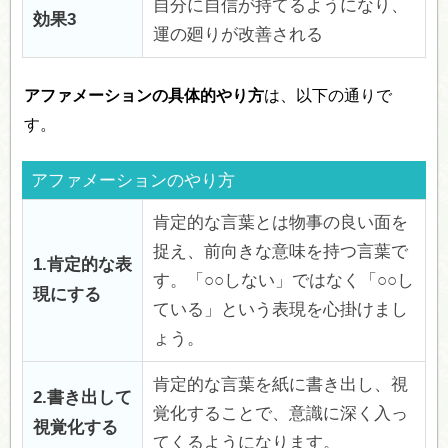
自分に自信が持てるようになり、
効果3
運の廻りが改善される
アファメーションの具体的やり方
は、以下の通りで
す。
アファメーションのやり方
肯定的な言葉とは物事の良い面を
捉え、前向きな意味を持つ言葉で
1.肯定的な表
す。「○○しない」ではなく「○○し
現にする
ている」という表現を心掛けまし
ょう。
肯定的な言葉を紙に書き出し、視
2.書き出して
覚化することで、意識に深く入っ
視覚化する
てくるようになります。