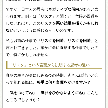
ですが、日本人の思考は
ネガティブな傾向
があると言
われます。例えば「
リスク
」と聞くと、危険の回避を
しなければと、このリスクを
悪い結果を招くかもしれ
ない
というように感じるらしいのです。
私も以前の仕事で『
リスクを回避、リスクを回避
』と
言われてきました。確かに命に直結する仕事でしたの
で、特にかもしれません。
「リスク」という言葉から説明する思考の違い
真冬の寒さが身にしみる今の時期、皆さんは誰かと会
って別れる際に、
相手に何と言葉をかけますか？
「
気をつけてね
」「
風邪をひかないようにね
」こんな
ところでしょうか？