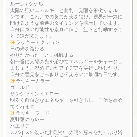
ルーン / シゲル
太陽の強いエネルギーと勝利、覚醒を象徴するルー
ンです。これまでの努力が実を結び、視界が一気に
開けるような前進のタイミングを暗示しています。
自分自身の可能性を素直に信じ、堂々と行動するこ
とで道が拓けます。
ラッキーアクション
日の光を浴びる
やりたかったことに挑戦する
朝一番に太陽の光を浴びてエネルギーをチャージし
ましょう。温めていたアイデアを実行に移したり、
自分の意見をはっきりと伝えるのに最適な日です。
ラッキーカラー
ゴールド
サンシャインイエロー
明るく前向きなエネルギーを引き出し、自信を高め
てくれます。
ラッキーフード
夏野菜のカレー
パエリア
スパイスの効いた料理や、太陽の恵みをたっぷり浴