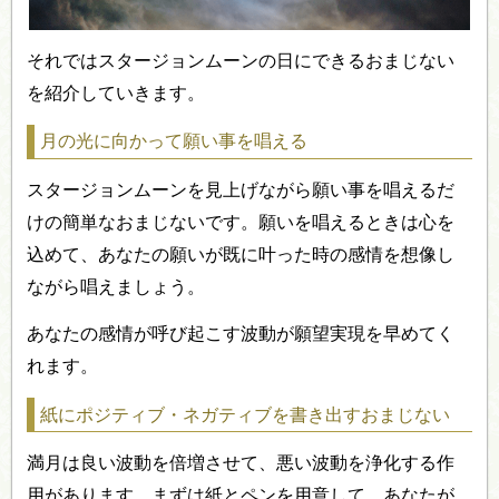
それではスタージョンムーンの日にできるおまじない
を紹介していきます。
月の光に向かって願い事を唱える
スタージョンムーンを見上げながら願い事を唱えるだ
けの簡単なおまじないです。願いを唱えるときは心を
込めて、あなたの願いが既に叶った時の感情を想像し
ながら唱えましょう。
あなたの感情が呼び起こす波動が願望実現を早めてく
れます。
紙にポジティブ・ネガティブを書き出すおまじない
満月は良い波動を倍増させて、悪い波動を浄化する作
用があります。まずは紙とペンを用意して、あなたが