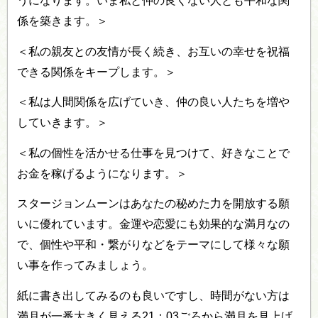
うになります。いま私と仲の良くない人とも平和な関
係を築きます。＞
＜私の親友との友情が長く続き、お互いの幸せを祝福
できる関係をキープします。＞
＜私は人間関係を広げていき、仲の良い人たちを増や
していきます。＞
＜私の個性を活かせる仕事を見つけて、好きなことで
お金を稼げるようになります。＞
スタージョンムーンはあなたの秘めた力を開放する願
いに優れています。金運や恋愛にも効果的な満月なの
で、個性や平和・繋がりなどをテーマにして様々な願
い事を作ってみましょう。
紙に書き出してみるのも良いですし、時間がない方は
満月が一番大きく見える21：03ごろから満月を見上げ