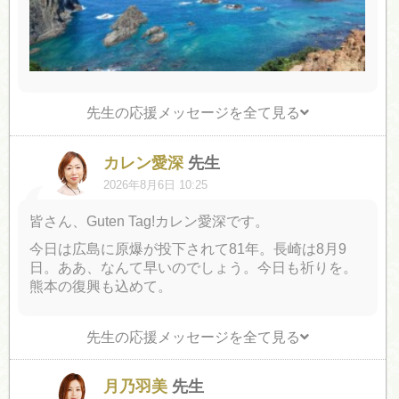
先生の応援メッセージを全て見る
カレン愛深
先生
2026年8月6日 10:25
皆さん、Guten Tag!カレン愛深です。
今日は広島に原爆が投下されて81年。長崎は8月9
日。ああ、なんて早いのでしょう。今日も祈りを。
熊本の復興も込めて。
先生の応援メッセージを全て見る
月乃羽美
先生