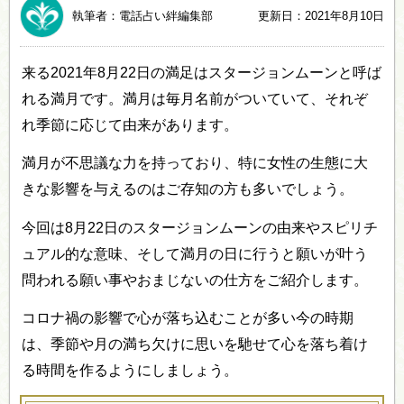
執筆者：電話占い絆編集部
更新日：2021年8月10日
来る2021年8月22日の満足はスタージョンムーンと呼ば
れる満月です。満月は毎月名前がついていて、それぞ
れ季節に応じて由来があります。
満月が不思議な力を持っており、特に女性の生態に大
きな影響を与えるのはご存知の方も多いでしょう。
今回は8月22日のスタージョンムーンの由来やスピリチ
ュアル的な意味、そして満月の日に行うと願いが叶う
問われる願い事やおまじないの仕方をご紹介します。
コロナ禍の影響で心が落ち込むことが多い今の時期
は、季節や月の満ち欠けに思いを馳せて心を落ち着け
る時間を作るようにしましょう。