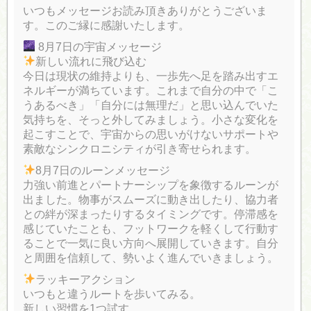
いつもメッセージお読み頂きありがとうございま
す。このご縁に感謝いたします。
8月7日の宇宙メッセージ
新しい流れに飛び込む
今日は現状の維持よりも、一歩先へ足を踏み出すエ
ネルギーが満ちています。これまで自分の中で「こ
うあるべき」「自分には無理だ」と思い込んでいた
気持ちを、そっと外してみましょう。小さな変化を
起こすことで、宇宙からの思いがけないサポートや
素敵なシンクロニシティが引き寄せられます。
8月7日のルーンメッセージ
力強い前進とパートナーシップを象徴するルーンが
出ました。物事がスムーズに動き出したり、協力者
との絆が深まったりするタイミングです。停滞感を
感じていたことも、フットワークを軽くして行動す
ることで一気に良い方向へ展開していきます。自分
と周囲を信頼して、勢いよく進んでいきましょう。
ラッキーアクション
いつもと違うルートを歩いてみる。
新しい習慣を1つ試す