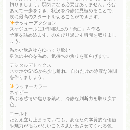
切りましょう。弱気になる必要はありません。今は
あえて一歩を引き、状況を冷静に見極めることで、
次に最高のスタートを切ることができます。
ラッキーアクション
スケジュールに1時間以上の「余白」を作る
予定を詰め込まず、のんびり過ごす時間を取りまし
ょう。
温かい飲み物をゆっくり飲む
身体の中心を温め、気持ちの焦りを和らげます。
デジタルデトックス
スマホやSNSから少し離れ、自分だけの静寂な時間
を作りましょう。
ラッキーカラー
ネイビー
昂ぶる感情や焦りを鎮め、冷静な判断力を取り戻す
色。
ゴールド
たとえ立ち止まっていても、あなたの本質的な価値
や魅力が揺らがないことを思い出させてくれる色。