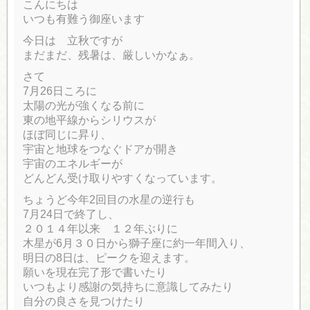
こんにちは
いつも有難う御座います
今日は 立秋ですが
まだまだ、残暑は、厳しいかなぁ。
さて
7月26日ころに
太陽の光が強くなる前に
東の地平線からシリウスが
ほぼ同じに昇り、
宇宙と地球をつなぐドアが開き
宇宙のエネルギーが
どんどん受け取りやすくなっています。
ちょうど今年2回目の水星の逆行も
7月24日で終了し、
２０１４年以来 １２年ぶりに
木星が6月３０日から獅子座に約一年間入り、
明日の8日は、ピークを迎えます。
願いを現在完了形で書いたり
いつもより感謝の気持ちに意識してみたり
自分の良さを見つけたり