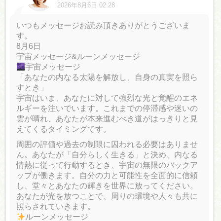
2026年8月6日 02:28
いつもメッセージお読み頂きありがとうございま
す。
8月6日
宇宙メッセージ&ルーンメッセージ
宇宙メッセージ
「あなたの内なる太陽を解放し、自身の真実を照ら
すとき」
宇宙はいま、あなたに対して強烈な光と覚醒のエネ
ルギーを注いでいます。これまでの停滞感や迷いの
雲が晴れ、あなたが本来進むべき道がはっきりと見
えてくるタイミングです。
周囲の評価や過去の制限に囚われる必要はありませ
ん。あなたが「自分らしく生きる」と決め、内なる
情熱に従って行動するとき、宇宙の無限のバックア
ップが働きます。自分の力と可能性を全面的に信頼
し、堂々とあなたの輝きを世界に放ってください。
あなたが光を放つことで、周りの環境や人々も共に
照らされていきます。
ルーンメッセージ