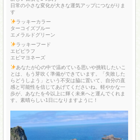
日常の小さな変化が大きな運気アップにつながりま
す
ラッキーカラー
ターコイズブルー
エメラルドグリーン
ラッキーフード
エビピラフ
エビマヨネーズ
あなたが心の中で温めている思いや挑戦したいこ
とは、もう芽吹く準備ができています。「失敗した
らどうしよう」という不安は脇に置いて、自分の直
感と可能性を信じてあげてくださいね。軽やかな一
歩が、あなたを今以上に輝く未来へと運んでくれま
す。素晴らしい1日になりますように！