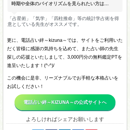
時期や全体のバイオリズムを見られたい方は…
「占星術」「気学」「四柱推命」等の統計学占術を得
意としている先生がオススメです。
更に、電話占い絆～kizuna～では、サイトをご利用いた
だく皆様に感謝の気持ちを込めて、また占い師の先生
探しの応援といたしまして、3,000円分の無料鑑定PTを
進呈いたします！(^-^)/
この機会に是非、リーズナブルでお手軽な本格占いを
お試しください！
電話占い絆～KIZUNA～の公式サイトへ
よろしければシェアお願いします