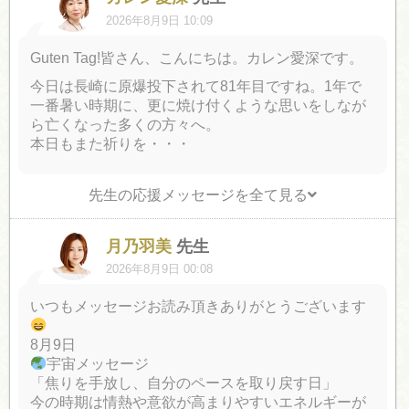
2026年8月9日 10:09
Guten Tag!皆さん、こんにちは。カレン愛深です。
今日は長崎に原爆投下されて81年目ですね。1年で
一番暑い時期に、更に焼け付くような思いをしなが
ら亡くなった多くの方々へ。
本日もまた祈りを・・・
先生の応援メッセージを全て見る
月乃羽美
先生
2026年8月9日 00:08
いつもメッセージお読み頂きありがとうございます
8月9日
宇宙メッセージ
「焦りを手放し、自分のペースを取り戻す日」
今の時期は情熱や意欲が高まりやすいエネルギーが