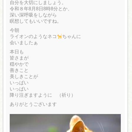
自分を大切にしましょう。
令和８年8月8日8時8分とか、
深い深呼吸をしながら
瞑想してもいいですね。
今朝
ライオンのようなネコ
ちゃんに
会いましたぁ
本日も
皆さまが
穏やかで
善きこと
美しきことが
いっぱい
いっぱい
降り注ぎますように （祈り）
ありがとうございます