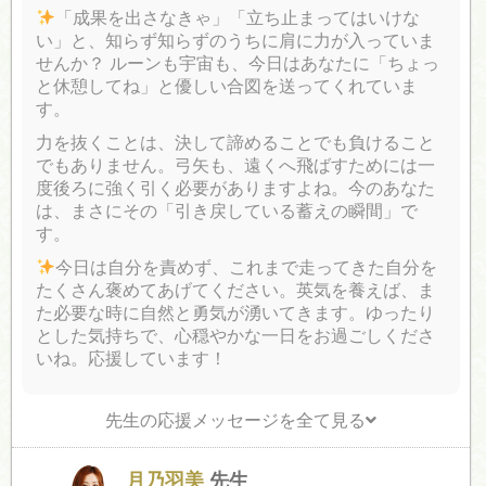
「成果を出さなきゃ」「立ち止まってはいけな
い」と、知らず知らずのうちに肩に力が入っていま
せんか？ ルーンも宇宙も、今日はあなたに「ちょっ
と休憩してね」と優しい合図を送ってくれていま
す。
力を抜くことは、決して諦めることでも負けること
でもありません。弓矢も、遠くへ飛ばすためには一
度後ろに強く引く必要がありますよね。今のあなた
は、まさにその「引き戻している蓄えの瞬間」で
す。
今日は自分を責めず、これまで走ってきた自分を
たくさん褒めてあげてください。英気を養えば、ま
た必要な時に自然と勇気が湧いてきます。ゆったり
とした気持ちで、心穏やかな一日をお過ごしくださ
いね。応援しています！
先生の応援メッセージを全て見る
月乃羽美
先生