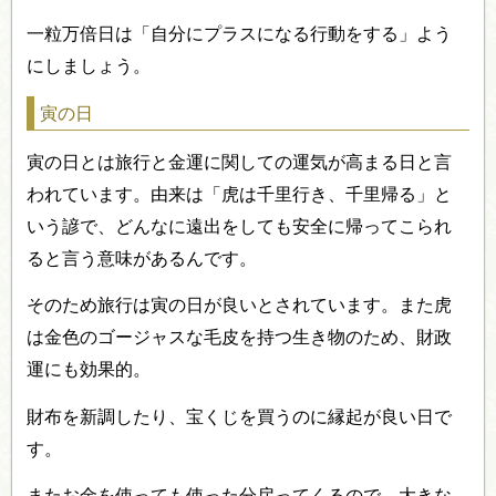
一粒万倍日は「自分にプラスになる行動をする」よう
にしましょう。
寅の日
寅の日とは旅行と金運に関しての運気が高まる日と言
われています。由来は「虎は千里行き、千里帰る」と
いう諺で、どんなに遠出をしても安全に帰ってこられ
ると言う意味があるんです。
そのため旅行は寅の日が良いとされています。また虎
は金色のゴージャスな毛皮を持つ生き物のため、財政
運にも効果的。
財布を新調したり、宝くじを買うのに縁起が良い日で
す。
またお金を使っても使った分戻ってくるので、大きな