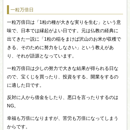
一粒万倍日
一粒万倍日は「1粒の種が大きな実りを生む」という意
味で、日本では縁起がよい日です。元は仏教の経典に
出てきた一説に「1粒の稲をまけば沢山のお米が収穫で
きる、そのために努力をしなさい」という教えがあ
り、それが語源となっています。
一粒万倍日は少しの努力で大きな結果が得られる日な
ので、宝くじを買ったり、投資をする、開業をするの
に適した日です。
反対に人から借金をしたり、悪口を言ったりするのは
NG。
幸福も万倍になりますが、苦労も万倍になってしまう
からです。