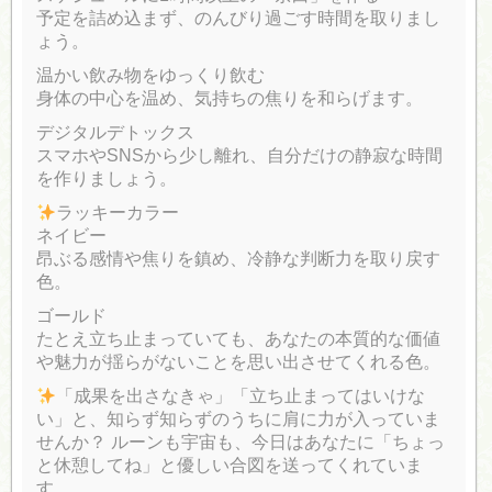
予定を詰め込まず、のんびり過ごす時間を取りまし
ょう。
温かい飲み物をゆっくり飲む
身体の中心を温め、気持ちの焦りを和らげます。
デジタルデトックス
スマホやSNSから少し離れ、自分だけの静寂な時間
を作りましょう。
ラッキーカラー
ネイビー
昂ぶる感情や焦りを鎮め、冷静な判断力を取り戻す
色。
ゴールド
たとえ立ち止まっていても、あなたの本質的な価値
や魅力が揺らがないことを思い出させてくれる色。
「成果を出さなきゃ」「立ち止まってはいけな
い」と、知らず知らずのうちに肩に力が入っていま
せんか？ ルーンも宇宙も、今日はあなたに「ちょっ
と休憩してね」と優しい合図を送ってくれていま
す。