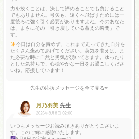
力を抜くことは、決して諦めることでも負けること
でもありません。弓矢も、遠くへ飛ばすためには一
度後ろに強く引く必要がありますよね。今のあなた
は、まさにその「引き戻している蓄えの瞬間」で
す。
今日は自分を責めず、これまで走ってきた自分を
たくさん褒めてあげてください。英気を養えば、ま
た必要な時に自然と勇気が湧いてきます。ゆったり
とした気持ちで、心穏やかな一日をお過ごしくださ
いね。応援しています！
先生の応援メッセージを全て見る
月乃羽美
先生
2026年8月8日 02:00
いつもメッセージお読み頂きありがとうございま
す。このご縁に感謝いたします。
8月8日の宇宙メッセージ