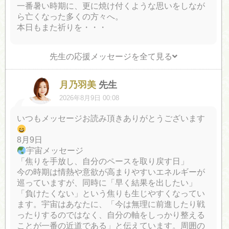
一番暑い時期に、更に焼け付くような思いをしなが
ら亡くなった多くの方々へ。
本日もまた祈りを・・・
先生の応援メッセージを全て見る
月乃羽美
先生
2026年8月9日 00:08
いつもメッセージお読み頂きありがとうございます
8月9日
宇宙メッセージ
「焦りを手放し、自分のペースを取り戻す日」
今の時期は情熱や意欲が高まりやすいエネルギーが
巡っていますが、同時に「早く結果を出したい」
「負けたくない」という焦りも生じやすくなってい
ます。宇宙はあなたに、「今は無理に前進したり戦
ったりするのではなく、自分の軸をしっかり整える
ことが一番の近道である」と伝えています。周囲の