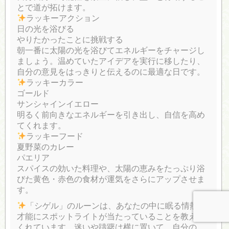
とで道が拓けます。
ラッキーアクション
日の光を浴びる
やりたかったことに挑戦する
朝一番に太陽の光を浴びてエネルギーをチャージし
ましょう。温めていたアイデアを実行に移したり、
自分の意見をはっきりと伝えるのに最適な日です。
ラッキーカラー
ゴールド
サンシャインイエロー
明るく前向きなエネルギーを引き出し、自信を高め
てくれます。
ラッキーフード
夏野菜のカレー
パエリア
スパイスの効いた料理や、太陽の恵みをたっぷり浴
びた黄色・赤色の食材が運気をさらにアップさせま
す。
「シゲル」のルーンは、あなたの中に眠る情熱と
才能にスポットライトが当たっていることを教えて
くれています。迷いや躊躇は横に置いて、自分の