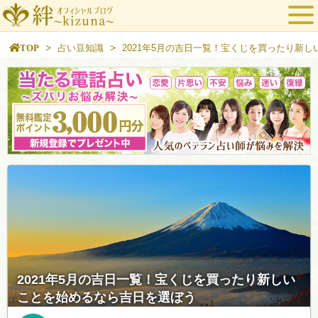
>
>
TOP
占い豆知識
2021年5月の吉日一覧！宝くじを買ったり新
2021年5月の吉日一覧！宝くじを買ったり新しい
ことを始めるなら吉日を選ぼう