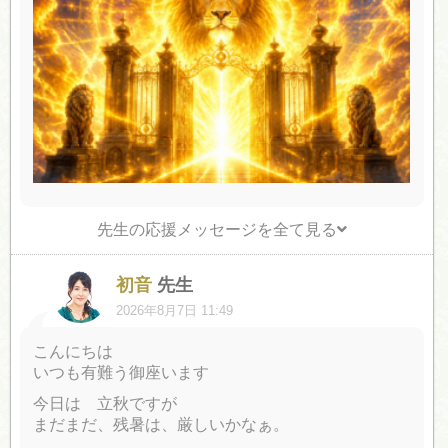
先生の応援メッセージを全て見る
初音
先生
2026年8月7日 11:49
こんにちは
いつも有難う御座います
今日は 立秋ですが
まだまだ、残暑は、厳しいかなぁ。