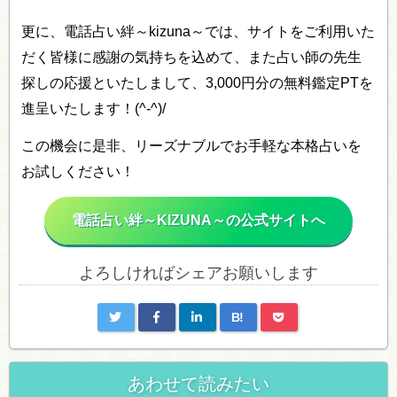
更に、電話占い絆～kizuna～では、サイトをご利用いた
だく皆様に感謝の気持ちを込めて、また占い師の先生
探しの応援といたしまして、3,000円分の無料鑑定PTを
進呈いたします！(^-^)/
この機会に是非、リーズナブルでお手軽な本格占いを
お試しください！
電話占い絆～KIZUNA～の公式サイトへ
よろしければシェアお願いします
B!
あわせて読みたい