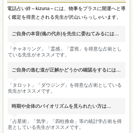
電話占い絆～kizuna～には、物事をプラスに開運へと導
く鑑定を得意とされる先生が沢山いらっしゃいます。
ご自身の本音(魂の代弁)を先生に委ねてみるには…
「チャネリング」「霊感」「霊視」を得意な占術とし
ている先生がオススメです。
ご自身の進む道が正解かどうかの確認をするには…
「タロット」「ダウジング」を得意な占術としている
先生がオススメです。
時期や全体のバイオリズムを見られたい方は…
「占星術」「気学」「四柱推命」等の統計学占術を得
意としている先生がオススメです。