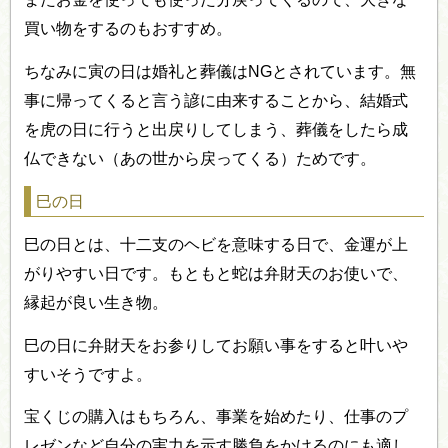
買い物をするのもおすすめ。
ちなみに寅の日は婚礼と葬儀はNGとされています。無
事に帰ってくると言う諺に由来することから、結婚式
を虎の日に行うと出戻りしてしまう、葬儀をしたら成
仏できない（あの世から戻ってくる）ためです。
巳の日
巳の日とは、十二支のヘビを意味する日で、金運が上
がりやすい日です。もともと蛇は弁財天のお使いで、
縁起が良い生き物。
巳の日に弁財天をお参りしてお願い事をすると叶いや
すいそうですよ。
宝くじの購入はもちろん、事業を始めたり、仕事のプ
レゼンなど自分の実力を示す勝負をかけるのにも適し