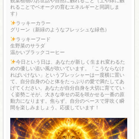
観葉植物のお世話や自然に触れること（土や緑に触
れることでベオークの育むエネルギーと同調しま
す）
ラッキーカラー
グリーン（新緑のようなフレッシュな緑色）
ラッキーフード
生野菜のサラダ
温かいブラックコーヒー
今日という日は、あなたが新しく生まれ変わるた
めの優しい追い風が吹いています。「こうならなけ
ればいけない」というプレッシャーは一度横に置い
て、自分自身の心と体をたっぷりの愛で満たしてあ
げてください。あなたが自分自身を大切に育ててい
く姿勢こそが、大きな幸せの花を咲かせる一番の原
動力になります。焦らず、自分のペースで芽吹く瞬
間を楽しみましょう。応援しています！