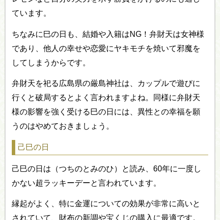
ています。
ちなみに巳の日も、結婚や入籍はNG！弁財天は女神様
であり、他人の幸せや恋愛にヤキモチを焼いて邪魔を
してしまうからです。
弁財天を祀る広島県の厳島神社は、カップルで遊びに
行くと破局するとよく言われますよね。同様に弁財天
様の影響を強く受ける巳の日には、異性との幸福を願
うのはやめておきましょう。
己巳の日
己巳の日は（つちのとみのひ）と読み、60年に一度し
かない超ラッキーデーと言われています。
縁起がよく、特に金運についての効果が非常に高いと
されていて、財布の新調や宝くじの購入に最適です。