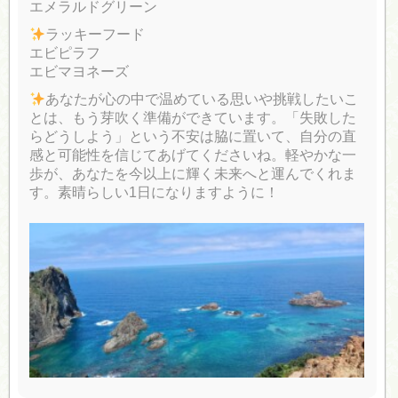
エメラルドグリーン
ラッキーフード
エビピラフ
エビマヨネーズ
あなたが心の中で温めている思いや挑戦したいこ
とは、もう芽吹く準備ができています。「失敗した
らどうしよう」という不安は脇に置いて、自分の直
感と可能性を信じてあげてくださいね。軽やかな一
歩が、あなたを今以上に輝く未来へと運んでくれま
す。素晴らしい1日になりますように！