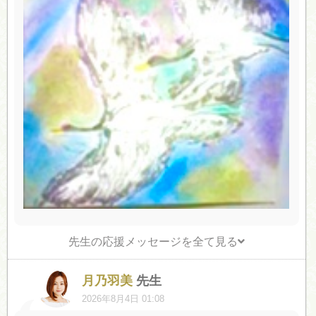
先生の応援メッセージを全て見る
月乃羽美
先生
2026年8月4日 01:08