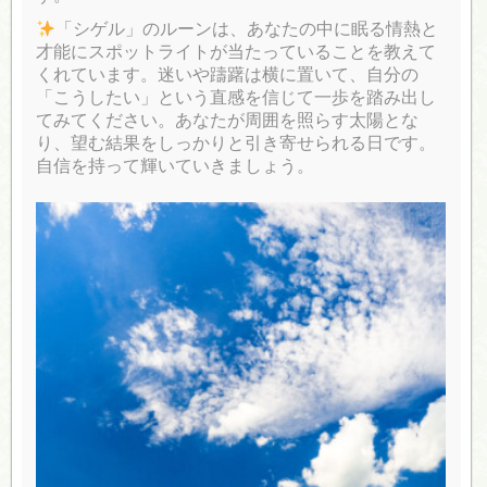
「シゲル」のルーンは、あなたの中に眠る情熱と
才能にスポットライトが当たっていることを教えて
くれています。迷いや躊躇は横に置いて、自分の
「こうしたい」という直感を信じて一歩を踏み出し
てみてください。あなたが周囲を照らす太陽とな
り、望む結果をしっかりと引き寄せられる日です。
自信を持って輝いていきましょう。