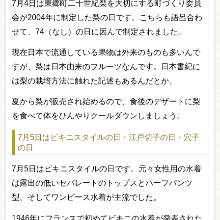
7月4日は東郷町二十世紀梨を大切にする町づくり委員
会が2004年に制定した梨の日です。こちらも語呂合わ
せて、74（なし）の日に因んで制定されました。
現在日本で流通している果物は外来のものも多いんで
すが、梨は日本由来のフルーツなんです。日本書紀に
は梨の栽培方法に触れた記述もあるんだとか。
夏から梨が販売され始めるので、食後のデザートに梨
を食べて体をひんやりクールダウンしましょう。
7月5日はビキニスタイルの日・江戸切子の日・穴子
の日
7月5日はビキニスタイルの日です。元々女性用の水着
は露出の低いセパレートのトップスとハーフパンツ
型、そしてワンピース水着が主流でした。
1946年にフランスで初めてビキニの水着が発表された