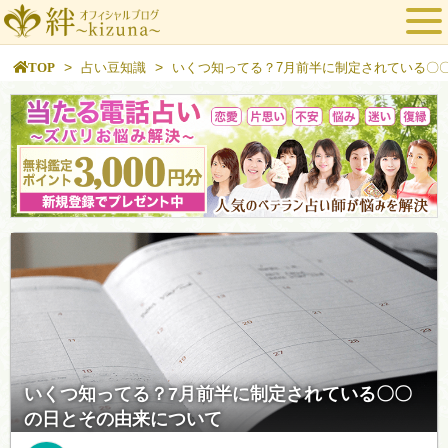
>
>
TOP
占い豆知識
いくつ知ってる？7月前半に制定されている〇
いくつ知ってる？7月前半に制定されている〇〇
の日とその由来について