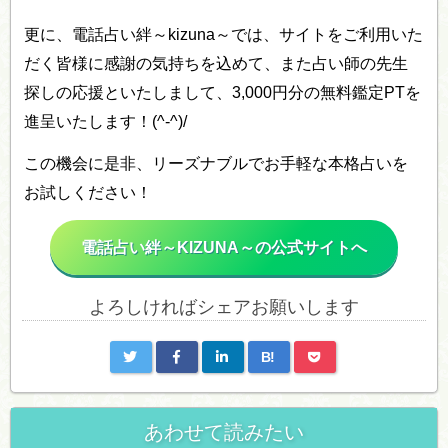
更に、電話占い絆～kizuna～では、サイトをご利用いた
だく皆様に感謝の気持ちを込めて、また占い師の先生
探しの応援といたしまして、3,000円分の無料鑑定PTを
進呈いたします！(^-^)/
この機会に是非、リーズナブルでお手軽な本格占いを
お試しください！
電話占い絆～KIZUNA～の公式サイトへ
よろしければシェアお願いします
B!
あわせて読みたい