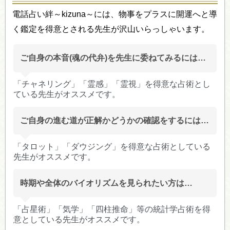
電話占い絆～kizuna～には、物事をプラスに開運へと導
く鑑定を得意とされる先生が沢山いらっしゃいます。
ご自身の本音(魂の代弁)を先生に委ねてみるには…
「チャネリング」「霊感」「霊視」を得意な占術とし
ている先生がオススメです。
ご自身の進む道が正解かどうかの確認をするには…
「タロット」「ダウジング」を得意な占術としている
先生がオススメです。
時期や全体のバイオリズムを見られたい方は…
「占星術」「気学」「四柱推命」等の統計学占術を得
意としている先生がオススメです。