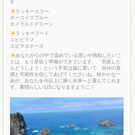
す
ラッキーカラー
ターコイズブルー
エメラルドグリーン
ラッキーフード
エビピラフ
エビマヨネーズ
あなたが心の中で温めている思いや挑戦したいこ
とは、もう芽吹く準備ができています。「失敗した
らどうしよう」という不安は脇に置いて、自分の直
感と可能性を信じてあげてくださいね。軽やかな一
歩が、あなたを今以上に輝く未来へと運んでくれま
す。素晴らしい1日になりますように！