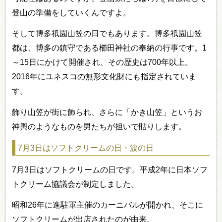
登山の準備をしていくんですよ。
そして博多祇園山笠の日でもあります。博多祇園山笠
都は、博多の鎮守である櫛田神社の奉納の行事です。1
～15日にかけて開催され、その歴史は700年以上。
2016年にユネスコの無形文化財にも指定されていま
す。
飾り山笠が街に飾られ、さらに「かき山笠」というお
神輿のようなものを男たちが担いで貼りします。
7月3日はソフトクリームの日・波の日
7月3日はソフトクリームの日です。平成2年に日本ソフ
トクリーム協議会が制定しました。
昭和26年に進駐軍主催のカーニバルが開かれ、そこに
ソフトクリームが出店されたのが由来。