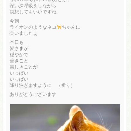
深い深呼吸をしながら
瞑想してもいいですね。
今朝
ライオンのようなネコ
ちゃんに
会いましたぁ
本日も
皆さまが
穏やかで
善きこと
美しきことが
いっぱい
いっぱい
降り注ぎますように （祈り）
ありがとうございます