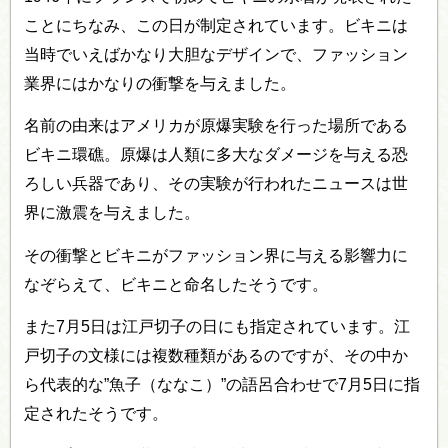
ことにちなみ、この日が制定されています。ビキニは
当時でいえばかなり大胆なデザインで、ファッション
業界にはかなりの衝撃を与えました。
名前の由来はアメリカが原爆実験を行った場所である
ビキニ環礁。原爆は人類に多大なダメージを与える恐
ろしい兵器であり、その実験が行われたニュースは世
界に激震を与えました。
その衝撃とビキニがファッション界に与える影響力に
なぞらえて、ビキニと命名したそうです。
また7月5日は江戸切子の日にも指定されています。江
戸切子の文様には複数種類があるのですが、その中か
ら代表的な”魚子（ななこ）”の語呂合わせで7月5日に指
定されたそうです。