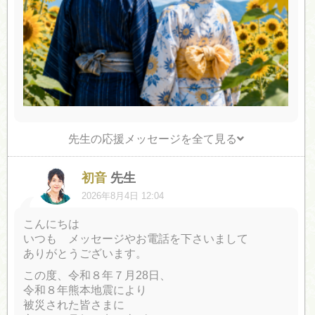
先生の応援メッセージを全て見る
初音
先生
2026年8月4日 12:04
こんにちは
いつも メッセージやお電話を下さいまして
ありがとうございます。
この度、令和８年７月28日、
令和８年熊本地震により
被災された皆さまに