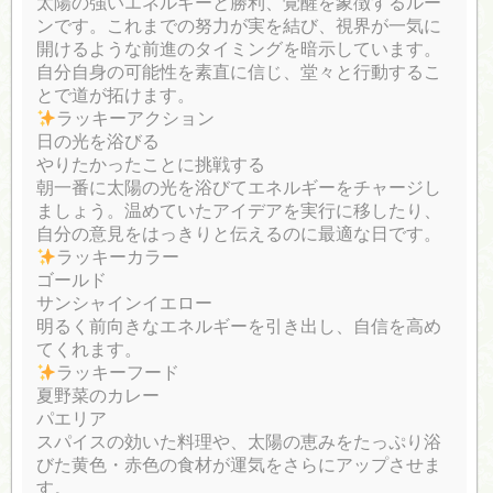
太陽の強いエネルギーと勝利、覚醒を象徴するルー
ンです。これまでの努力が実を結び、視界が一気に
開けるような前進のタイミングを暗示しています。
自分自身の可能性を素直に信じ、堂々と行動するこ
とで道が拓けます。
ラッキーアクション
日の光を浴びる
やりたかったことに挑戦する
朝一番に太陽の光を浴びてエネルギーをチャージし
ましょう。温めていたアイデアを実行に移したり、
自分の意見をはっきりと伝えるのに最適な日です。
ラッキーカラー
ゴールド
サンシャインイエロー
明るく前向きなエネルギーを引き出し、自信を高め
てくれます。
ラッキーフード
夏野菜のカレー
パエリア
スパイスの効いた料理や、太陽の恵みをたっぷり浴
びた黄色・赤色の食材が運気をさらにアップさせま
す。