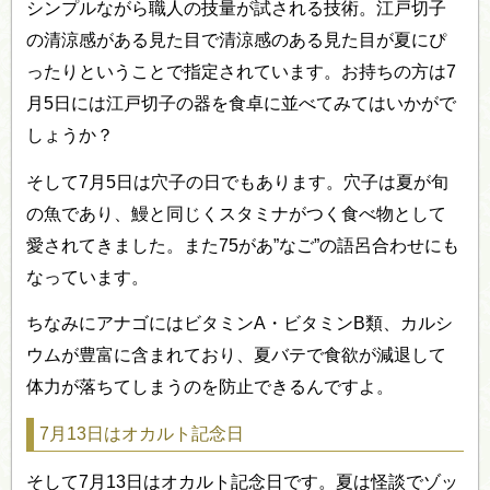
シンプルながら職人の技量が試される技術。江戸切子
の清涼感がある見た目で清涼感のある見た目が夏にぴ
ったりということで指定されています。お持ちの方は7
月5日には江戸切子の器を食卓に並べてみてはいかがで
しょうか？
そして7月5日は穴子の日でもあります。穴子は夏が旬
の魚であり、鰻と同じくスタミナがつく食べ物として
愛されてきました。また75があ”なご”の語呂合わせにも
なっています。
ちなみにアナゴにはビタミンA・ビタミンB類、カルシ
ウムが豊富に含まれており、夏バテで食欲が減退して
体力が落ちてしまうのを防止できるんですよ。
7月13日はオカルト記念日
そして7月13日はオカルト記念日です。夏は怪談でゾッ