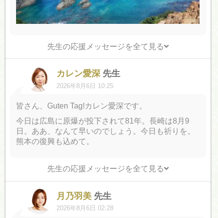
先生の応援メッセージを全て見る
カレン愛深
先生
2026年8月6日 10:25
皆さん、Guten Tag!カレン愛深です。
今日は広島に原爆が投下されて81年。長崎は8月9
日。ああ、なんて早いのでしょう。今日も祈りを。
熊本の復興も込めて。
先生の応援メッセージを全て見る
月乃羽美
先生
2026年8月6日 02:28