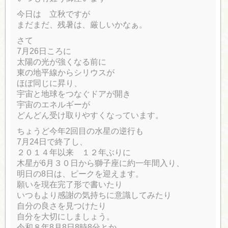
今日は 立秋ですが
まだまだ、残暑は、厳しいかなぁ。
さて
7月26日ころに
太陽の光が強くなる前に
東の地平線からシリウスが
ほぼ同じに昇り、
宇宙と地球をつなぐドアが開き
宇宙のエネルギーが
どんどん受け取りやすくなっています。
ちょうど今年2回目の水星の逆行も
7月24日で終了し、
２０１４年以来 １２年ぶりに
木星が6月３０日から獅子座に約一年間入り、
明日の8日は、ピークを迎えます。
願いを現在完了形で書いたり
いつもより感謝の気持ちに意識してみたり
自分の良さを見つけたり
自分を大切にしましょう。
令和８年8月8日8時8分とか、