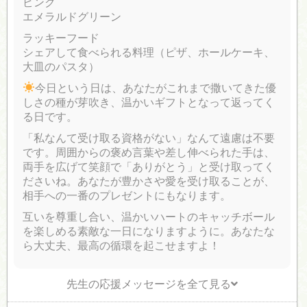
ピンク
エメラルドグリーン
ラッキーフード
シェアして食べられる料理（ピザ、ホールケーキ、
大皿のパスタ）
今日という日は、あなたがこれまで撒いてきた優
しさの種が芽吹き、温かいギフトとなって返ってく
る日です。
「私なんて受け取る資格がない」なんて遠慮は不要
です。周囲からの褒め言葉や差し伸べられた手は、
両手を広げて笑顔で「ありがとう」と受け取ってく
ださいね。あなたが豊かさや愛を受け取ることが、
相手への一番のプレゼントにもなります。
互いを尊重し合い、温かいハートのキャッチボール
を楽しめる素敵な一日になりますように。あなたな
ら大丈夫、最高の循環を起こせますよ！
先生の応援メッセージを全て見る