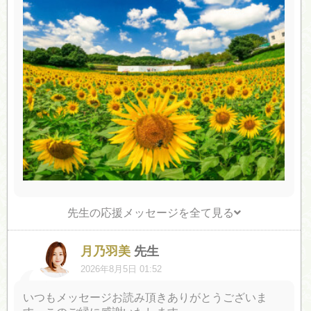
先生の応援メッセージを全て見る
月乃羽美
先生
2026年8月5日 01:52
いつもメッセージお読み頂きありがとうございま