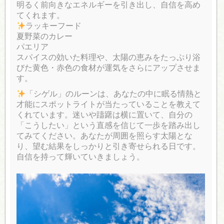
明るく前向きなエネルギーを引き出し、自信を高め
てくれます。
ラッキーフード
夏野菜のカレー
パエリア
スパイスの効いた料理や、太陽の恵みをたっぷり浴
びた黄色・赤色の食材が運気をさらにアップさせま
す。
「シゲル」のルーンは、あなたの中に眠る情熱と
才能にスポットライトが当たっていることを教えて
くれています。迷いや躊躇は横に置いて、自分の
「こうしたい」という直感を信じて一歩を踏み出し
てみてください。あなたが周囲を照らす太陽とな
り、望む結果をしっかりと引き寄せられる日です。
自信を持って輝いていきましょう。