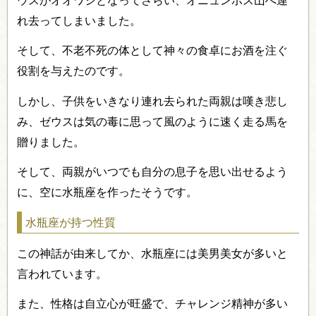
ウスがオオワシとなってさらい、オニュンポス山へ連
れ去ってしまいました。
そして、不老不死の体として神々の食卓にお酒を注ぐ
役割を与えたのです。
しかし、子供をいきなり連れ去られた両親は嘆き悲し
み、ゼウスは気の毒に思って風のように速く走る馬を
贈りました。
そして、両親がいつでも自分の息子を思い出せるよう
に、空に水瓶座を作ったそうです。
水瓶座が持つ性質
この神話が由来してか、水瓶座には美男美女が多いと
言われています。
また、性格は自立心が旺盛で、チャレンジ精神が多い