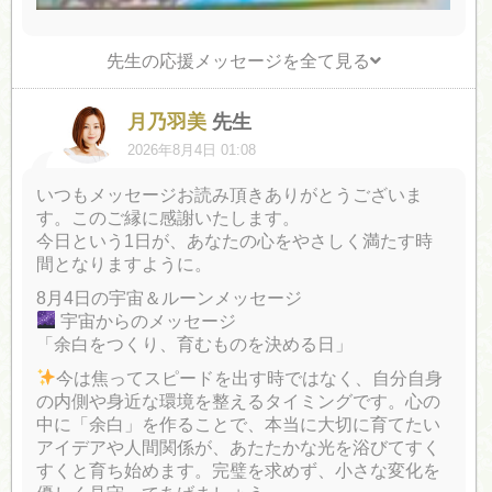
先生の応援メッセージを全て見る
月乃羽美
先生
2026年8月4日 01:08
いつもメッセージお読み頂きありがとうございま
す。このご縁に感謝いたします。
今日という1日が、あなたの心をやさしく満たす時
間となりますように。
8月4日の宇宙＆ルーンメッセージ
宇宙からのメッセージ
「余白をつくり、育むものを決める日」
今は焦ってスピードを出す時ではなく、自分自身
の内側や身近な環境を整えるタイミングです。心の
中に「余白」を作ることで、本当に大切に育てたい
アイデアや人間関係が、あたたかな光を浴びてすく
すくと育ち始めます。完璧を求めず、小さな変化を