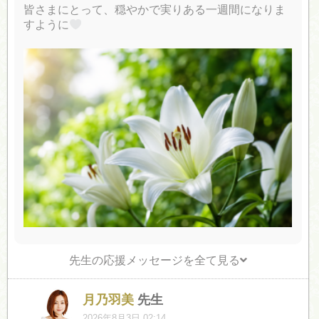
皆さまにとって、穏やかで実りある一週間になりま
すように
先生の応援メッセージを全て見る
月乃羽美
先生
2026年8月3日 02:14