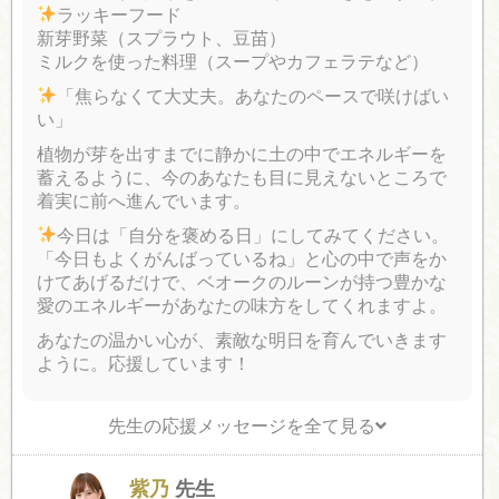
ラッキーフード
新芽野菜（スプラウト、豆苗）
ミルクを使った料理（スープやカフェラテなど）
「焦らなくて大丈夫。あなたのペースで咲けばい
い」
植物が芽を出すまでに静かに土の中でエネルギーを
蓄えるように、今のあなたも目に見えないところで
着実に前へ進んでいます。
今日は「自分を褒める日」にしてみてください。
「今日もよくがんばっているね」と心の中で声をか
けてあげるだけで、ベオークのルーンが持つ豊かな
愛のエネルギーがあなたの味方をしてくれますよ。
あなたの温かい心が、素敵な明日を育んでいきます
ように。応援しています！
先生の応援メッセージを全て見る
紫乃
先生