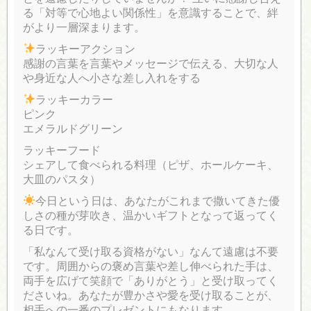
る「対等で心地よい関係性」を意識することで、絆
がより一層深まります。
ラッキーアクション
感謝の言葉を言葉やメッセージで伝える、大切な人
や身近な人へ小さな差し入れをする
ラッキーカラー
ピンク
エメラルドグリーン
ラッキーフード
シェアして食べられる料理（ピザ、ホールケーキ、
大皿のパスタ）
今日という日は、あなたがこれまで撒いてきた優
しさの種が芽吹き、温かいギフトとなって返ってく
る日です。
「私なんて受け取る資格がない」なんて遠慮は不要
です。周囲からの褒め言葉や差し伸べられた手は、
両手を広げて笑顔で「ありがとう」と受け取ってく
ださいね。あなたが豊かさや愛を受け取ることが、
相手への一番のプレゼントにもなります。