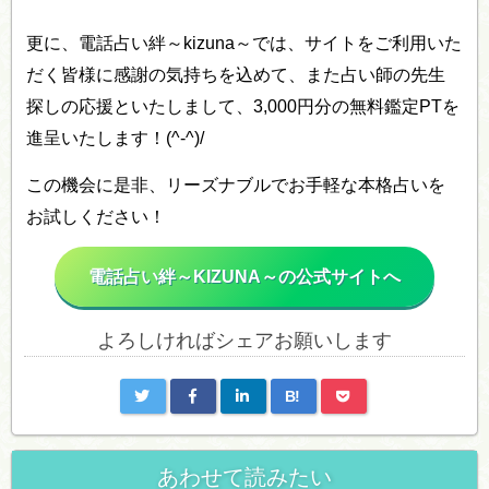
更に、電話占い絆～kizuna～では、サイトをご利用いた
だく皆様に感謝の気持ちを込めて、また占い師の先生
探しの応援といたしまして、3,000円分の無料鑑定PTを
進呈いたします！(^-^)/
この機会に是非、リーズナブルでお手軽な本格占いを
お試しください！
電話占い絆～KIZUNA～の公式サイトへ
よろしければシェアお願いします
B!
あわせて読みたい