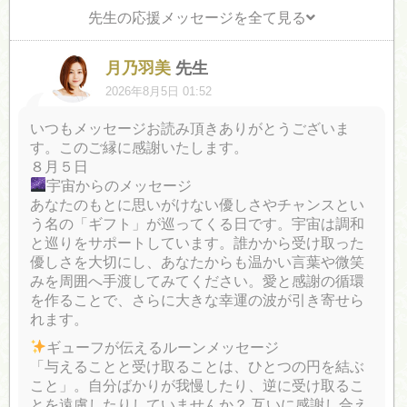
先生の応援メッセージを全て見る
月乃羽美
先生
2026年8月5日 01:52
いつもメッセージお読み頂きありがとうございま
す。このご縁に感謝いたします。
８月５日
宇宙からのメッセージ
あなたのもとに思いがけない優しさやチャンスとい
う名の「ギフト」が巡ってくる日です。宇宙は調和
と巡りをサポートしています。誰かから受け取った
優しさを大切にし、あなたからも温かい言葉や微笑
みを周囲へ手渡してみてください。愛と感謝の循環
を作ることで、さらに大きな幸運の波が引き寄せら
れます。
ギューフが伝えるルーンメッセージ
「与えることと受け取ることは、ひとつの円を結ぶ
こと」。自分ばかりが我慢したり、逆に受け取るこ
とを遠慮したりしていませんか？ 互いに感謝し合え