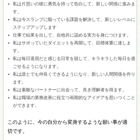
私は片思いの彼に勇気を持って告白して、新しい関係に進みま
す。
私は今スランプに陥っている課題を解決して、新しいレベルに
ステップアップします
仕事で結果を出して、自他共に認める実力を身につけます。
私はサボっていたダイエットを再開して、目標体重に達しま
す。
私は毎日退屈だと感じる日常を脱して、キラキラした毎日を過
ごせるようになります。
私は誰とでも仲良くできるようになり、新しい人間関係を作り
ます。
私は素敵なパートナーに出会って、良き理解者を得ます。
私は職場の業務改善に役立つ画期的なアイデアを思いつくこと
ができます。
このように、今の自分から変身するような願い事が適
切です。