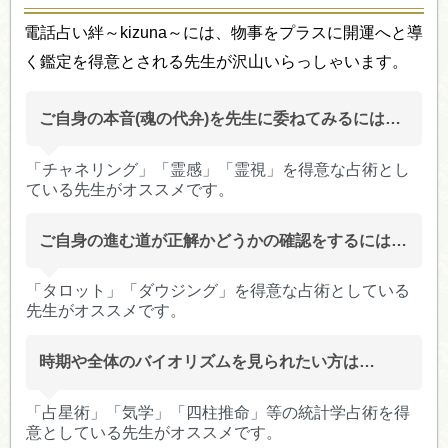
電話占い絆～kizuna～には、物事をプラスに開運へと導
く鑑定を得意とされる先生が沢山いらっしゃいます。
ご自身の本音(魂の代弁)を先生に委ねてみるには…
「チャネリング」「霊感」「霊視」を得意な占術とし
ている先生がオススメです。
ご自身の進む道が正解かどうかの確認をするには…
「タロット」「ダウジング」を得意な占術としている
先生がオススメです。
時期や全体のバイオリズムを見られたい方は…
「占星術」「気学」「四柱推命」等の統計学占術を得
意としている先生がオススメです。