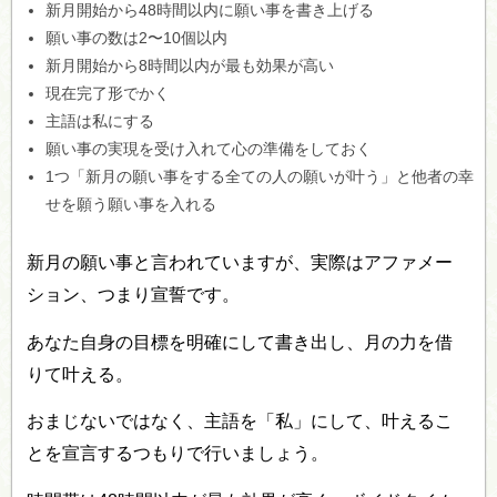
新月開始から48時間以内に願い事を書き上げる
願い事の数は2〜10個以内
新月開始から8時間以内が最も効果が高い
現在完了形でかく
主語は私にする
願い事の実現を受け入れて心の準備をしておく
1つ「新月の願い事をする全ての人の願いが叶う」と他者の幸
せを願う願い事を入れる
新月の願い事と言われていますが、実際はアファメー
ション、つまり宣誓です。
あなた自身の目標を明確にして書き出し、月の力を借
りて叶える。
おまじないではなく、主語を「私」にして、叶えるこ
とを宣言するつもりで行いましょう。