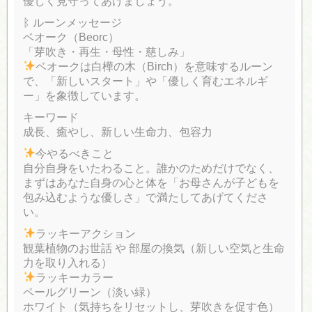
優しく見守ってあげましょう。
ᛒ ルーンメッセージ
ベオーク（Beorc）
「芽吹き・再生・母性・慈しみ」
ベオークは白樺の木（Birch）を意味するルーン
で、「新しいスタート」や「優しく育むエネルギ
ー」を象徴しています。
キーワード
成長、癒やし、新しい生命力、包容力
今やるべきこと
自分自身をいたわること。誰かのためだけでなく、
まずはあなた自身の心と体を「お母さんが子どもを
包み込むような優しさ」で満たしてあげてくださ
い。
ラッキーアクション
観葉植物のお世話 や 部屋の換気（新しい空気と生命
力を取り入れる）
ラッキーカラー
ペールグリーン（淡い緑）
ホワイト（気持ちをリセットし、芽吹きを促す色）