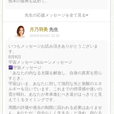
熊本の復興も込めて。
先生の応援メッセージを全て見る
月乃羽美
先生
2026年8月6日 02:28
いつもメッセージお読み頂きありがとうございま
す。
8月6日
宇宙メッセージ&ルーンメッセージ
宇宙メッセージ
「あなたの内なる太陽を解放し、自身の真実を照ら
すとき」
宇宙はいま、あなたに対して強烈な光と覚醒のエネ
ルギーを注いでいます。これまでの停滞感や迷いの
雲が晴れ、あなたが本来進むべき道がはっきりと見
えてくるタイミングです。
周囲の評価や過去の制限に囚われる必要はありませ
ん。あなたが「自分らしく生きる」と決め、内なる