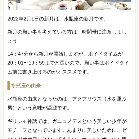
2022年2月1日の新月は、水瓶座の新月です。
新月の願い事を考えている方は、時間帯に注意しまし
ょう。
14：47分から新月が開始しますが、ボイドタイムが
20：01〜19：59までと長いので、願い事はボイドタイ
ム前に書き上げるのがオススメです。
水瓶座の由来
水瓶座の由来となったのは、アクアリウス（水を運ぶ
男）という意味が語源です。
ギリシャ神話では、ガニュメデスという美しい少年が
モチーフとなっています。あまりに美しいために、ゼ