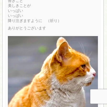
善きこと
美しきことが
いっぱい
いっぱい
降り注ぎますように （祈り）
ありがとうございます