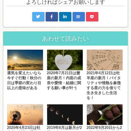
よろしければシェアお願いします
B!
あわせて読みたい
運気を変えたいなら
2020年7月21日は蟹
2021年4月12日は牡
今すぐ行動！秋分の
座の新月！内面の成
羊座の新月！バイタ
日は季節の変わり目
長や愛情・結婚に関
リティや情熱を象徴
以上の意味がある
する願い事が叶う
する星の力を借りて
生き生きした生活
を！
2020年4月23日は牡
2019年8月は新月が2
2022年9月20日から2