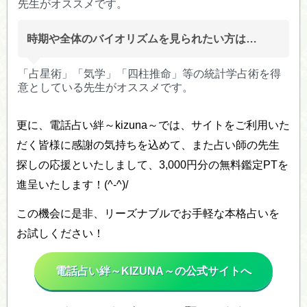
先生がオススメです。
時期や全体のバイオリズムを見られたい方は…
「占星術」「気学」「四柱推命」等の統計学占術を得
意としている先生がオススメです。
更に、電話占い絆～kizuna～では、サイトをご利用いた
だく皆様に感謝の気持ちを込めて、また占い師の先生
探しの応援といたしまして、3,000円分の無料鑑定PTを
進呈いたします！(^-^)/
この機会に是非、リーズナブルでお手軽な本格占いを
お試しください！
電話占い絆～KIZUNA～の公式サイトへ