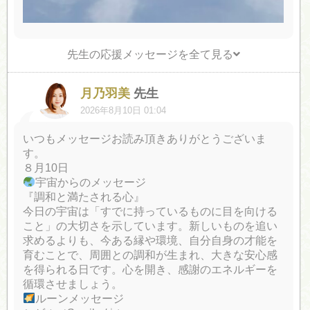
先生の応援メッセージを全て見る
月乃羽美
先生
2026年8月10日 01:04
いつもメッセージお読み頂きありがとうございま
す。
８月10日
宇宙からのメッセージ
『調和と満たされる心』
今日の宇宙は「すでに持っているものに目を向ける
こと」の大切さを示しています。新しいものを追い
求めるよりも、今ある縁や環境、自分自身の才能を
育むことで、周囲との調和が生まれ、大きな安心感
を得られる日です。心を開き、感謝のエネルギーを
循環させましょう。
ルーンメッセージ