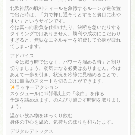
北欧神話の戦神ティールを象徴するルーンが逆位置
で出た時は、「力で押し通そうとすると裏目に出や
すい」というサインです。
今は真っ向勝負を仕掛けたり、決断を急いだりする
タイミングではありません。勝利や成功にこだわり
すぎると、無駄なエネルギーを消費して心身が疲れ
てしまいます。
アドバイス
「今は戦う時ではなく、パワーを溜める時」と割り
切りましょう。弱気になる必要はありません。今は
あえて一歩を引き、状況を冷静に見極めることで、
次に最高のスタートを切ることができます。
ラッキーアクション
スケジュールに1時間以上の「余白」を作る
予定を詰め込まず、のんびり過ごす時間を取りまし
ょう。
温かい飲み物をゆっくり飲む
身体の中心を温め、気持ちの焦りを和らげます。
デジタルデトックス