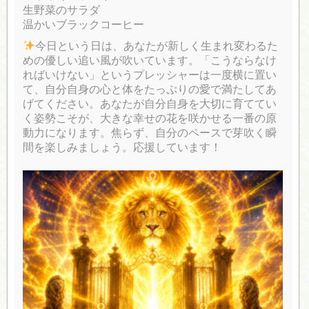
生野菜のサラダ
温かいブラックコーヒー
今日という日は、あなたが新しく生まれ変わるた
めの優しい追い風が吹いています。「こうならなけ
ればいけない」というプレッシャーは一度横に置い
て、自分自身の心と体をたっぷりの愛で満たしてあ
げてください。あなたが自分自身を大切に育ててい
く姿勢こそが、大きな幸せの花を咲かせる一番の原
動力になります。焦らず、自分のペースで芽吹く瞬
間を楽しみましょう。応援しています！