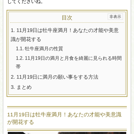
してくださいね。
目次
1.
11月19日は牡牛座満月！あなたの才能や美意
識が開花する
1.1.
牡牛座満月の性質
1.2.
11月19日の満月と月食を綺麗に見られる時間
帯
2.
11月19日に満月の願い事をする方法
3.
まとめ
11月19日は牡牛座満月！あなたの才能や美意識
が開花する