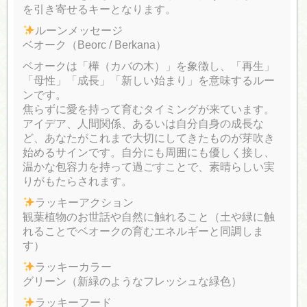
を引き寄せるキーとなります。
ルーンメッセージ
ベオーク（Beorc / Berkana）
ベオークは「樺（カバの木）」を象徴し、「再生」
「母性」「成長」「新しい始まり」を意味するルー
ンです。
焦らずに愛を持って育むタイミングが来ています。
アイデア、人間関係、あるいは自分自身の成長な
ど、あなたがこれまで大切にしてきたものが芽吹き
始めるサインです。自分にも周囲にも優しく接し、
温かな包容力を持って過ごすことで、素晴らしい実
りがもたらされます。
ラッキーアクション
観葉植物のお世話や自然に触れること（土や緑に触
れることでベオークの育むエネルギーと同調しま
す）
ラッキーカラー
グリーン（新緑のようなフレッシュな緑色）
ラッキーフード