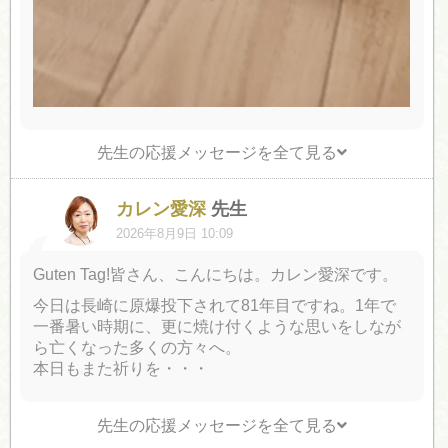
先生の応援メッセージを全て見る
カレン愛深
先生
2026年8月9日 10:09
Guten Tag!皆さん、こんにちは。カレン愛深です。
今日は長崎に原爆投下されて81年目ですね。1年で
一番暑い時期に、更に焼け付くような思いをしなが
ら亡くなった多くの方々へ。
本日もまた祈りを・・・
先生の応援メッセージを全て見る