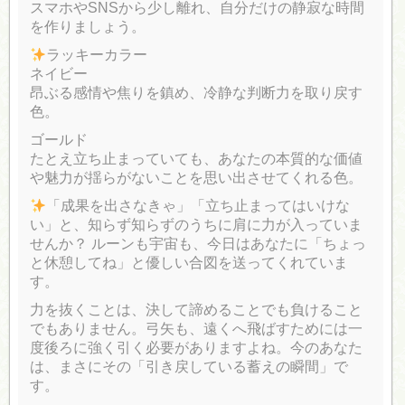
スマホやSNSから少し離れ、自分だけの静寂な時間
を作りましょう。
ラッキーカラー
ネイビー
昂ぶる感情や焦りを鎮め、冷静な判断力を取り戻す
色。
ゴールド
たとえ立ち止まっていても、あなたの本質的な価値
や魅力が揺らがないことを思い出させてくれる色。
「成果を出さなきゃ」「立ち止まってはいけな
い」と、知らず知らずのうちに肩に力が入っていま
せんか？ ルーンも宇宙も、今日はあなたに「ちょっ
と休憩してね」と優しい合図を送ってくれていま
す。
力を抜くことは、決して諦めることでも負けること
でもありません。弓矢も、遠くへ飛ばすためには一
度後ろに強く引く必要がありますよね。今のあなた
は、まさにその「引き戻している蓄えの瞬間」で
す。