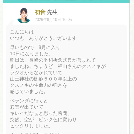
初音
先生
2026年8月10日 10:05
こんにちは
いつも ありがとうございます
早いもので 8月に入り
10日になりました。
昨日は、長崎の平和祈念式典が営まれて
ましたね。ちょうど 福山さんのクスノキが
ラジオからながれていて
山王神社の樹齢５００年以上の
クスノキの生命力の強さを
感じていました。
ベランダに行くと
彩雲が出ていて
キレイだなぁと思った瞬間、
突然、空が、ピンク色に変わり
ビックリしました。