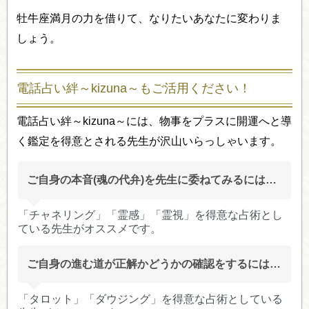
牡牛座満月の力を借りて、なりたいあなたに変わりま
しょう。
電話占い絆～kizuna～もご活用ください！
電話占い絆～kizuna～には、物事をプラスに開運へと導
く鑑定を得意とされる先生が沢山いらっしゃいます。
ご自身の本音(魂の代弁)を先生に委ねてみるには…
「チャネリング」「霊感」「霊視」を得意な占術とし
ている先生がオススメです。
ご自身の進む道が正解かどうかの確認をするには…
「タロット」「ダウジング」を得意な占術としている