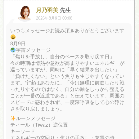
月乃羽美
先生
2026年8月9日 00:08
いつもメッセージお読み頂きありがとうございます
8月9日
宇宙メッセージ
「焦りを手放し、自分のペースを取り戻す日」
今の時期は情熱や意欲が高まりやすいエネルギーが
巡っていますが、同時に「早く結果を出したい」
「負けたくない」という焦りも生じやすくなってい
ます。宇宙はあなたに、「今は無理に前進したり戦
ったりするのではなく、自分の軸をしっかり整える
ことが一番の近道である」と伝えています。周囲の
スピードに惑わされず、一度深呼吸をして心の静け
さを取り戻しましょう。
ルーンメッセージ
ティール（Tiwaz）逆位置
キーワード
エネルギーの空回り・焦りの手放し・充電の時