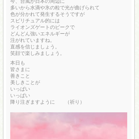
今、台風が日本の周辺に
多いから水滴や氷の粒で光が曲げられて
色が分かれて発生するそうですが
スピリチュアル的には
ライオンズゲートのピークで
どんどん強いエネルギーが
注がれていますね。
直感を信じましょう。
笑顔で楽しみましょう。
本日も
皆さまに
善きこと
美しきことが
いっぱい
いっぱい
降り注ぎますように （祈り）