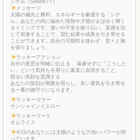
シゲル（Sowilo / ᛋ）
メッセージ
太陽の威光と勝利、エネルギーを象徴する「シゲ
ル」あなたの内に秘めた情熱や才能がまばゆく輝く
タイミングです。迷いや不安を振り払い、直感を信
じて前進することで、望む結果や成果を引き寄せる
ことができます。自分の可能性を疑わず、堂々と胸
を張りましょう。
ラッキーアクション
自分の意思を明確に伝える 、遠慮せずに「こうした
い」という気持ちを周りに素直に表現すること。
明るい笑顔を意識する
あなたの笑顔が周囲を照らし、良い運気を引き寄せ
る一番の御守りになります。
ラッキーカラー
サンシャインイエロー
ラッキーフード
オムライス
今日のあなたには太陽のような力強いパワーが宿
っています。