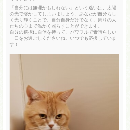
「自分には無理かもしれない」という迷いは、太陽
の光で溶かしてしまいましょう。あなたが自分らし
く光り輝くことで、自分自身だけでなく、周りの人
たちの心まで温かく照らすことができます。
自分の選択に自信を持って、パワフルで素晴らしい
一日をお過ごしくださいね。いつでも応援していま
す！