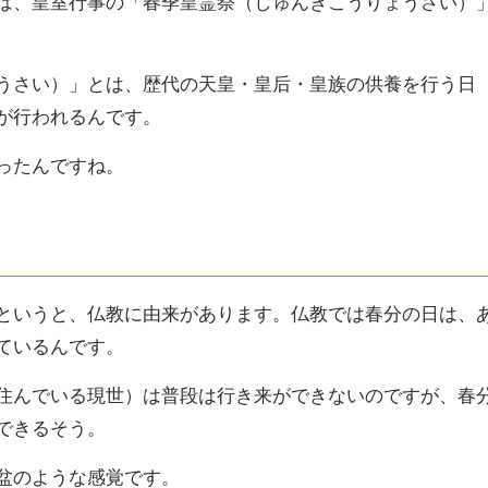
は、皇室行事の「春季皇霊祭（しゅんきこうりょうさい）
うさい）」とは、歴代の天皇・皇后・皇族の供養を行う日
が行われるんです。
ったんですね。
というと、仏教に由来があります。仏教では春分の日は、
ているんです。
住んでいる現世）は普段は行き来ができないのですが、春
できるそう。
盆のような感覚です。