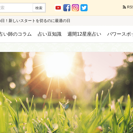
RS
春分の日！新しいスタートを切るのに最適の日
占い師のコラム
占い豆知識
週間12星座占い
パワースポ