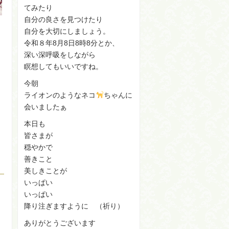
てみたり
自分の良さを見つけたり
自分を大切にしましょう。
令和８年8月8日8時8分とか、
深い深呼吸をしながら
瞑想してもいいですね。
今朝
ライオンのようなネコ
ちゃんに
会いましたぁ
本日も
皆さまが
穏やかで
善きこと
美しきことが
いっぱい
）
いっぱい
降り注ぎますように （祈り）
ありがとうございます