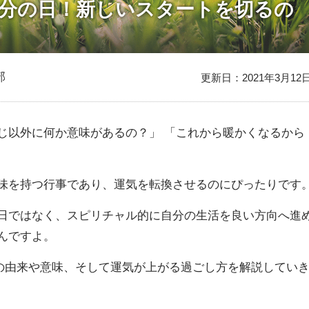
は春分の日！新しいスタートを切るの
部
更新日：2021年3月12
じ以外に何か意味があるの？」 「これから暖かくなるから
味を持つ行事であり、運気を転換させるのにぴったりです
日ではなく、スピリチャル的に自分の生活を良い方向へ進
んですよ。
の日の由来や意味、そして運気が上がる過ごし方を解説してい