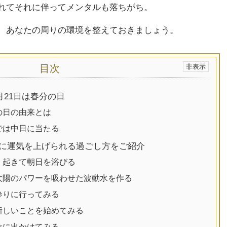
れてそれに伴ってメンタルも落ちがち。
、あなたの周りの環境を整えておきましょう。
目次
3月21日は春分の日
の日の由来とは
では中日に当たる
に運気を上げられる過ごし方をご紹介
く起きて朝日を浴びる
太陽のパワーを吸わせた波動水を作る
参りに行ってみる
新しいことを始めてみる
位に出かけてみる