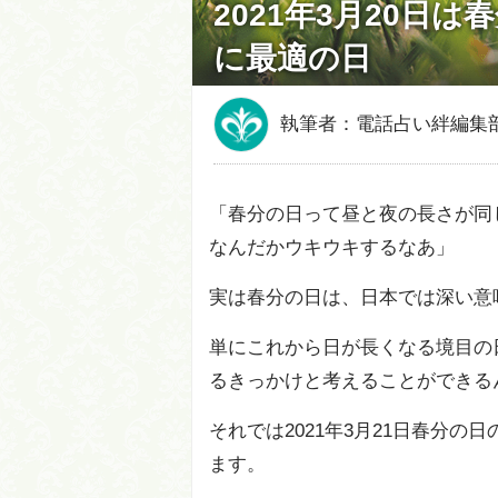
2021年3月20日
に最適の日
執筆者：電話占い絆編集
「春分の日って昼と夜の長さが同
なんだかウキウキするなあ」
実は春分の日は、日本では深い意
単にこれから日が長くなる境目の
るきっかけと考えることができる
それでは2021年3月21日春分
ます。