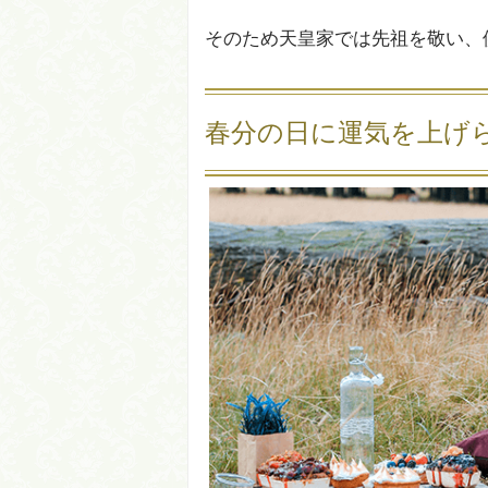
そのため天皇家では先祖を敬い、
春分の日に運気を上げ