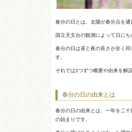
春分の日とは、太陽が春分点を通
国立天文台の観測によって日にち
春分の日は昼と夜の長さが全く同
す。
それでは1つずつ概要や由来を解
春分の日の由来とは
春分の日の由来とは、一年を二十
の始まりです。