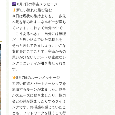
8月7日の宇宙メッセージ
新しい流れに飛び込む
今日は現状の維持よりも、一歩先
へ足を踏み出すエネルギーが満ち
ています。これまで自分の中で
「こうあるべき」「自分には無理
だ」と思い込んでいた気持ちを、
そっと外してみましょう。小さな
変化を起こすことで、宇宙からの
思いがけないサポートや素敵なシ
ンクロニシティが引き寄せられま
す。
8月7日のルーンメッセージ
力強い前進とパートナーシップを
象徴するルーンが出ました。物事
がスムーズに動き出したり、協力
者との絆が深まったりするタイミ
ングです。停滞感を感じていたこ
とも、フットワークを軽くして行