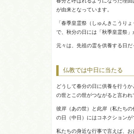
春分と呼ばれるようになった理由
が由来となっています。
「春季皇霊祭（しゅんきこうりょ
で、秋分の日には「秋季皇霊祭」
元々は、先祖の霊を供養する日だ
仏教では中日に当たる
どうして春分の日に供養を行うか
の世とこの世がつながると言われ
彼岸（あの世）と此岸（私たちの
の日（中日）にはコネクションが
私たちの身近な行事で言えば、お