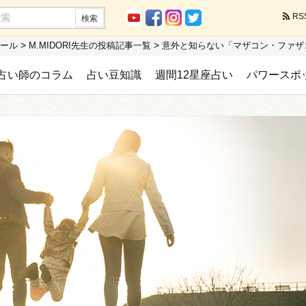
RS
>
>
ィール
M.MIDORI先生の投稿記事一覧
意外と知らない「マザコン・ファザ
占い師のコラム
占い豆知識
週間12星座占い
パワースポ