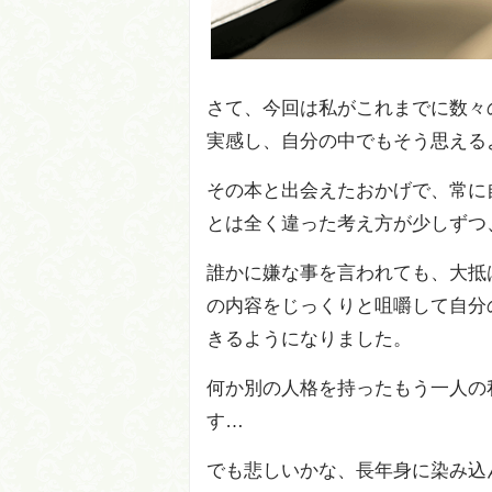
さて、今回は私がこれまでに数々
実感し、自分の中でもそう思える
その本と出会えたおかげで、常に
とは全く違った考え方が少しず
誰かに嫌な事を言われても、大抵
の内容をじっくりと咀嚼して自分
きるようになりました。
何か別の人格を持ったもう一人の
す…
でも悲しいかな、長年身に染み込