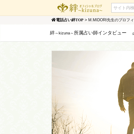
>
M.MIDORI先生のプロフ
電話占い絆TOP
絆
所属占い師インタビュー
～kizuna～