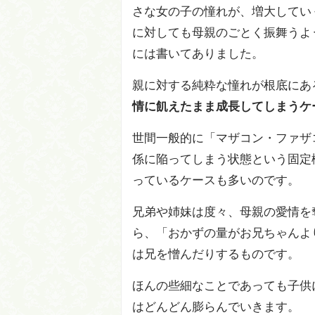
さな女の子の憧れが、増大してい
に対しても母親のごとく振舞うよ
には書いてありました。
親に対する純粋な憧れが根底にあ
情に飢えたまま成長してしまうケ
世間一般的に「マザコン・ファザ
係に陥ってしまう状態という固定
っているケースも多いのです。
兄弟や姉妹は度々、母親の愛情を
ら、「おかずの量がお兄ちゃんよ
は兄を憎んだりするものです。
ほんの些細なことであっても子供
はどんどん膨らんでいきます。