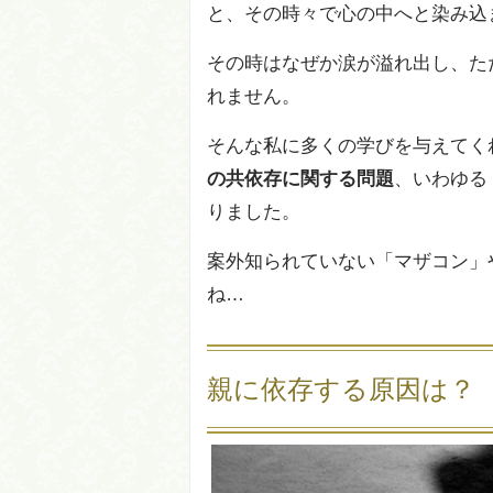
と、その時々で心の中へと染み込
その時はなぜか涙が溢れ出し、た
れません。
そんな私に多くの学びを与えてく
の共依存に関する問題
、いわゆる
りました。
案外知られていない「マザコン」
ね…
親に依存する原因は？