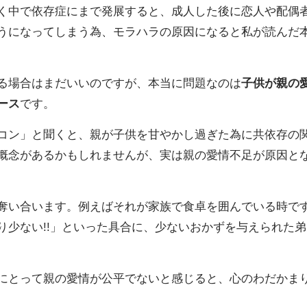
く中で依存症にまで発展すると、成人した後に恋人や配偶
うになってしまう為、モラハラの原因になると私が読んだ
る場合はまだいいのですが、本当に問題なのは
子供が親の
ース
です。
コン」と聞くと、親が子供を甘やかし過ぎた為に共依存の
概念があるかもしれませんが、実は親の愛情不足が原因と
奪い合います。例えばそれが家族で食卓を囲んでいる時で
り少ない!!」といった具合に、少ないおかずを与えられた弟
にとって親の愛情が公平でないと感じると、心のわだかま