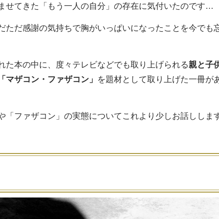
ませてきた「もう一人の自分」の存在に気付いたのです…
だただ感謝の気持ちで胸がいっぱいになったことを今でも
れた本の中に、度々テレビなどでも取り上げられる
親と子
「マザコン・ファザコン」
を題材として取り上げた一冊が
や「ファザコン」の実態についてこれより少しお話ししま