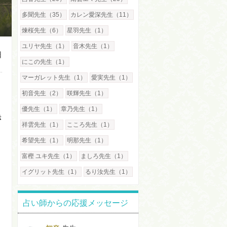
多聞先生（35）
カレン愛深先生（11）
煉桜先生（6）
星羽先生（1）
ユリヤ先生（1）
音木先生（1）
日
にこの先生（1）
マーガレット先生（1）
愛実先生（1）
初音先生（2）
咲輝先生（1）
優先生（1）
章乃先生（1）
き
祥雲先生（1）
こころ先生（1）
希望先生（1）
明那先生（1）
富樫 ユキ先生（1）
ましろ先生（1）
イグリット先生（1）
るり汝先生（1）
占い師からの応援メッセージ