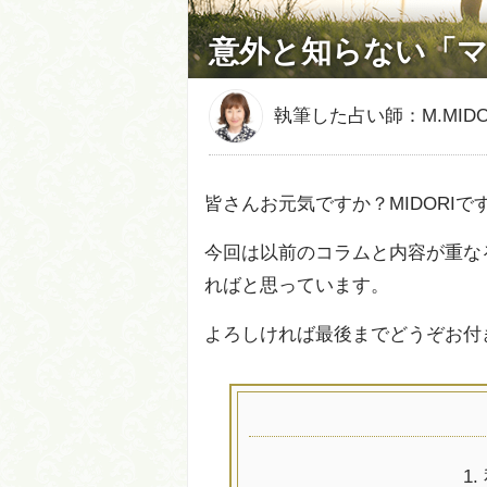
意外と知らない「
執筆した占い師：M.MIDO
皆さんお元気ですか？MIDORIで
今回は以前のコラムと内容が重な
ればと思っています。
よろしければ最後までどうぞお付
1.