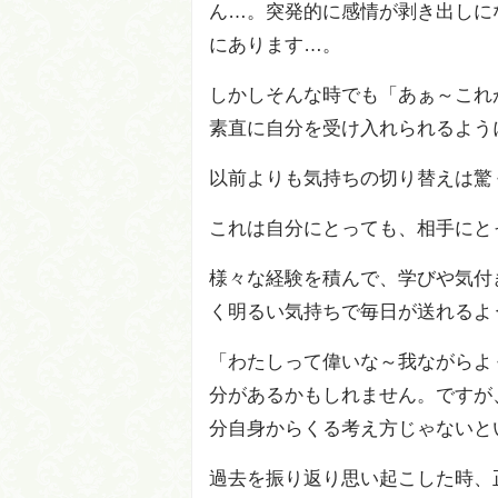
ん…。突発的に感情が剥き出しに
にあります…。
しかしそんな時でも「あぁ～これが
素直に自分を受け入れられるよう
以前よりも気持ちの切り替えは驚
これは自分にとっても、相手にと
様々な経験を積んで、学びや気付
く明るい気持ちで毎日が送れるよ
「わたしって偉いな～我ながらよ
分があるかもしれません。ですが
分自身からくる考え方じゃないと
過去を振り返り思い起こした時、