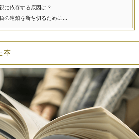
親に依存する原因は？
負の連鎖を断ち切るために…
た本