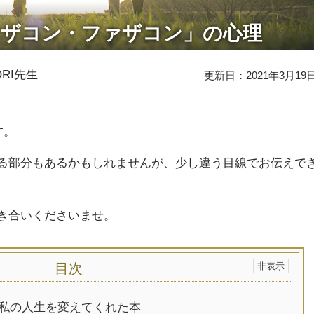
マザコン・ファザコン」の心理
RI先生
更新日：2021年3月19
す。
る部分もあるかもしれませんが、少し違う目線でお伝えで
き合いくださいませ。
目次
私の人生を変えてくれた本