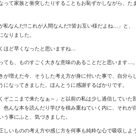
なって家族と衝突したりすることもお恥ずかしながら、た
私なんだ!!これが人間なんだ!!皆お互い様だよね…」と、
になりました。
くほど早くなったと思いますね…
っても、ものすごく大きな意味のあることだと思います…
きが増えた今、そうした考え方が身に付いた事で、自分ら
うになってきました。ほんとうに感謝するばかりです。
くぞここまで来たなぁ～」と以前の私は少し過信していた
、色んな本を読んだり学びを積み重ねていく内に、それが
いう事にふと、気づきました。
正しいものの考え方や感じ方を何事も純粋な心で吸収しよ