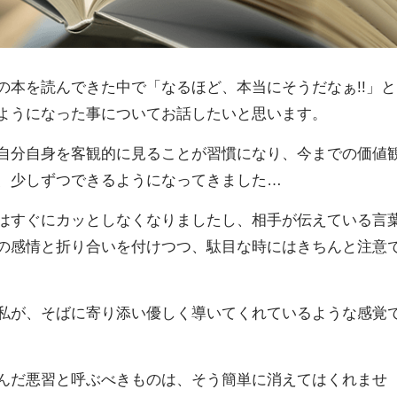
の本を読んできた中で「なるほど、本当にそうだなぁ!!」と
ようになった事についてお話したいと思います。
自分自身を客観的に見ることが習慣になり、今までの価値
つ、少しずつできるようになってきました…
はすぐにカッとしなくなりましたし、相手が伝えている言
の感情と折り合いを付けつつ、駄目な時にはきちんと注意
私が、そばに寄り添い優しく導いてくれているような感覚
んだ悪習と呼ぶべきものは、そう簡単に消えてはくれませ