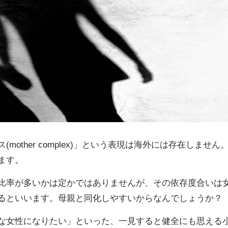
other complex)」という表現は海外には存在しません
ます。
比率が多いかは定かではありませんが、その依存度合いは
るといいます。母親と同化しやすいからなんでしょうか？
な女性になりたい」といった、一見すると健全にも思える