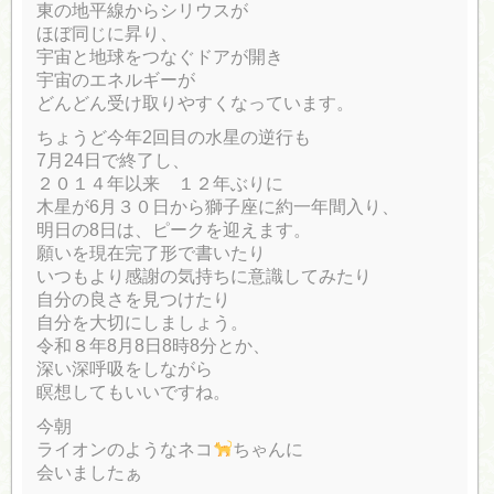
東の地平線からシリウスが
ほぼ同じに昇り、
宇宙と地球をつなぐドアが開き
宇宙のエネルギーが
どんどん受け取りやすくなっています。
ちょうど今年2回目の水星の逆行も
7月24日で終了し、
２０１４年以来 １２年ぶりに
木星が6月３０日から獅子座に約一年間入り、
明日の8日は、ピークを迎えます。
願いを現在完了形で書いたり
いつもより感謝の気持ちに意識してみたり
自分の良さを見つけたり
自分を大切にしましょう。
令和８年8月8日8時8分とか、
深い深呼吸をしながら
瞑想してもいいですね。
今朝
ライオンのようなネコ
ちゃんに
会いましたぁ