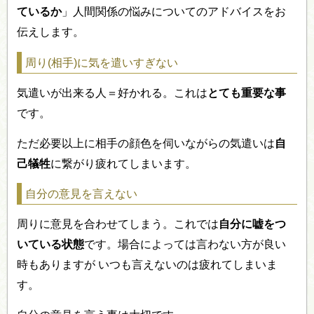
ているか
」人間関係の悩みについてのアドバイスをお
伝えします。
周り(相手)に気を遣いすぎない
気遣いが出来る人＝好かれる。これは
とても重要な事
です。
ただ必要以上に相手の顔色を伺いながらの気遣いは
自
己犠牲
に繋がり疲れてしまいます。
自分の意見を言えない
周りに意見を合わせてしまう。これでは
自分に嘘をつ
いている状態
です。場合によっては言わない方が良い
時もありますが いつも言えないのは疲れてしまいま
す。