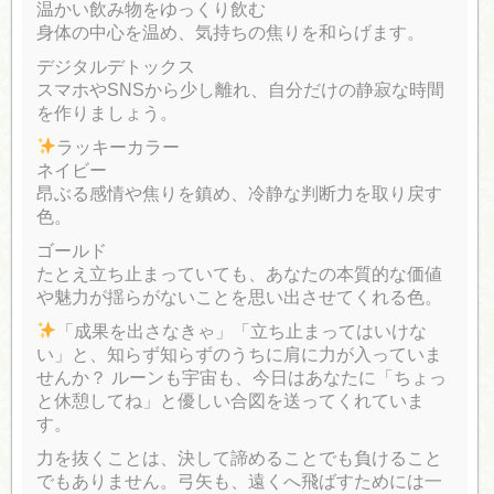
温かい飲み物をゆっくり飲む
身体の中心を温め、気持ちの焦りを和らげます。
デジタルデトックス
スマホやSNSから少し離れ、自分だけの静寂な時間
を作りましょう。
ラッキーカラー
ネイビー
昂ぶる感情や焦りを鎮め、冷静な判断力を取り戻す
色。
ゴールド
たとえ立ち止まっていても、あなたの本質的な価値
や魅力が揺らがないことを思い出させてくれる色。
「成果を出さなきゃ」「立ち止まってはいけな
い」と、知らず知らずのうちに肩に力が入っていま
せんか？ ルーンも宇宙も、今日はあなたに「ちょっ
と休憩してね」と優しい合図を送ってくれていま
す。
力を抜くことは、決して諦めることでも負けること
でもありません。弓矢も、遠くへ飛ばすためには一