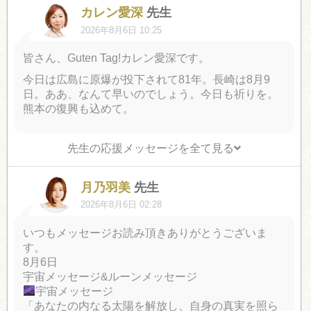
カレン愛深
先生
2026年8月6日 10:25
皆さん、Guten Tag!カレン愛深です。
今日は広島に原爆が投下されて81年。長崎は8月9
日。ああ、なんて早いのでしょう。今日も祈りを。
熊本の復興も込めて。
先生の応援メッセージを全て見る
月乃羽美
先生
2026年8月6日 02:28
いつもメッセージお読み頂きありがとうございま
す。
8月6日
宇宙メッセージ&ルーンメッセージ
宇宙メッセージ
「あなたの内なる太陽を解放し、自身の真実を照ら