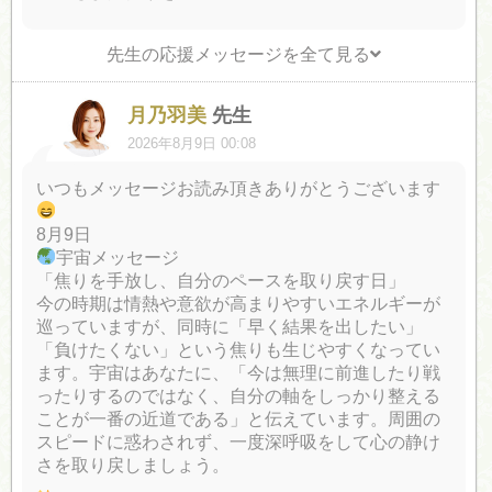
先生の応援メッセージを全て見る
月乃羽美
先生
2026年8月9日 00:08
いつもメッセージお読み頂きありがとうございます
8月9日
宇宙メッセージ
「焦りを手放し、自分のペースを取り戻す日」
今の時期は情熱や意欲が高まりやすいエネルギーが
巡っていますが、同時に「早く結果を出したい」
「負けたくない」という焦りも生じやすくなってい
ます。宇宙はあなたに、「今は無理に前進したり戦
ったりするのではなく、自分の軸をしっかり整える
ことが一番の近道である」と伝えています。周囲の
スピードに惑わされず、一度深呼吸をして心の静け
さを取り戻しましょう。