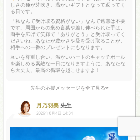
しさの種が芽吹き、温かいギフトとなって返ってく
る日です。
「私なんて受け取る資格がない」なんて遠慮は不要
です。周囲からの褒め言葉や差し伸べられた手は、
両手を広げて笑顔で「ありがとう」と受け取ってく
ださいね。あなたが豊かさや愛を受け取ることが、
相手への一番のプレゼントにもなります。
互いを尊重し合い、温かいハートのキャッチボール
を楽しめる素敵な一日になりますように。あなたな
ら大丈夫、最高の循環を起こせますよ！
先生の応援メッセージを全て見る
月乃羽美
先生
2026年8月4日 14:34