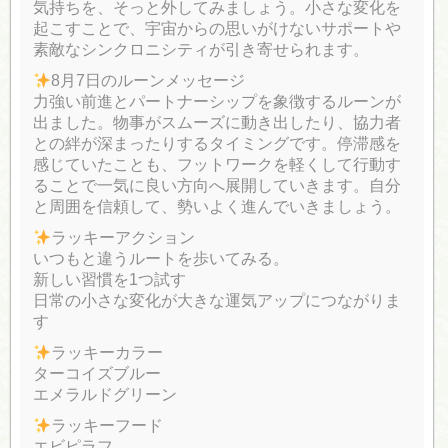
気持ちを、そっと外してみましょう。小さな変化を
起こすことで、宇宙からの思いがけないサポートや
素敵なシンクロニシティが引き寄せられます。
8月7日のルーンメッセージ
力強い前進とパートナーシップを象徴するルーンが
出ました。物事がスムーズに動き出したり、協力者
との絆が深まったりするタイミングです。停滞感を
感じていたことも、フットワークを軽くして行動す
ることで一気に良い方向へ展開していきます。自分
と周囲を信頼して、勢いよく進んでいきましょう。
ラッキーアクション
いつもと違うルートを歩いてみる。
新しい習慣を1つ試す
日常の小さな変化が大きな運気アップにつながりま
す
ラッキーカラー
ターコイズブルー
エメラルドグリーン
ラッキーフード
エビピラフ