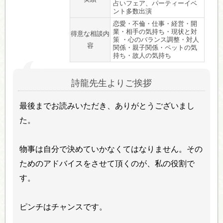
占いフェア、パーティーイベ
ント多数出演
恋愛・不倫・仕事・経営・開
業・相手の気持ち・現状と対
得意な相談内
策 ・心のバランス調整・対人
容
関係・親子関係・ペットの気
持ち・故人の気持ち
詩龍先生よりご挨拶
最後までお読みいただき、ありがとうございまし
た。
物事は自分で決めていかなくてはなりません。その
ためのアドバイスをさせて頂くのが、私の役割で
す。
ピンチはチャンスです。