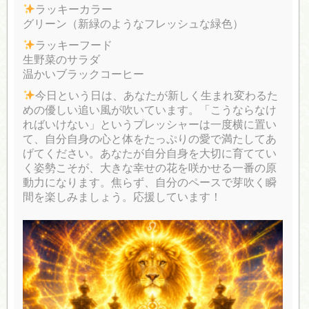
ラッキーカラー
グリーン（新緑のようなフレッシュな緑色）
ラッキーフード
生野菜のサラダ
温かいブラックコーヒー
今日という日は、あなたが新しく生まれ変わるた
めの優しい追い風が吹いています。「こうならなけ
ればいけない」というプレッシャーは一度横に置い
て、自分自身の心と体をたっぷりの愛で満たしてあ
げてください。あなたが自分自身を大切に育ててい
く姿勢こそが、大きな幸せの花を咲かせる一番の原
動力になります。焦らず、自分のペースで芽吹く瞬
間を楽しみましょう。応援しています！