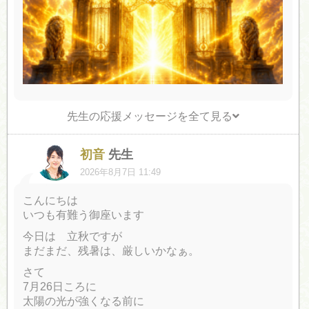
先生の応援メッセージを全て見る
初音
先生
2026年8月7日 11:49
こんにちは
いつも有難う御座います
今日は 立秋ですが
まだまだ、残暑は、厳しいかなぁ。
さて
7月26日ころに
太陽の光が強くなる前に