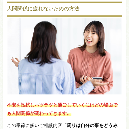
人間関係に疲れないための方法
不安を払拭しハツラツと過ごしていくにはどの場面で
も
人間関係
が関わってきます。
この季節に多いご相談内容「
周りは自分の事をどうみ