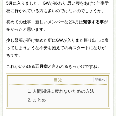
5月に入りました。 GWが終わり 思い腰をあげて仕事学
校に行かれている方も多いのではないのでしょうか。
初めての仕事、新しいメンバーなど4月は
緊張する事
が
多かったと思います。
少し緊張が溶け始めた所にGWが入りまた振り出しに戻
ってしまうような不安を抱えての再スタートになりが
ちです。
これがいわゆる
五月病
と言われるきっかけですね。
目次
1.
人間関係に疲れないための方法
2.
まとめ