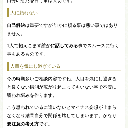
自分の意見を言う事は大切です。
人に頼れない
自己解決
は重要ですが 誰かに頼る事は悪い事ではあり
ません。
1人で抱えこまず
誰かに話してみる
事でスムーズに行く
事もあるものです。
人目を気にし過ぎている
今の時期多いご相談内容ですね。人目を気にし過ぎる
と良くない憶測が広がり起こってもいない事で不安に
襲われ悩みを作ります。
こう思われているに違いないとマイナス妄想が止まら
なくなり結果自分で関係を壊してしまいます。かなり
要注意の考え方
です。