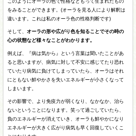
このようにオーラの色で性格などもって生まれたもの
をみることができます。(オーラを見る人により解釈は
違います。これは私のオーラ色の性格判断です)
そして、
オーラの形や広がり色を知ることでその時の
心の状態など様々なことがわかります。
例えば、『病は気から』という言葉は聞いたことがあ
ると思いますが、病気に対して不安に感じてたり恐れ
ていたり病気に負けてしまっていたら、オーラはそれ
にともない鮮やかさを失いエネルギーが小さくなって
しまいます。
その影響で、より免疫力が弱くなり、なかなか、治ら
ないということになります。笑って過ごしていたら、
負のエネルギーが消えていき、オーラも鮮やかになり
エネルギーが大きく広がり病気も早く回復していくこ