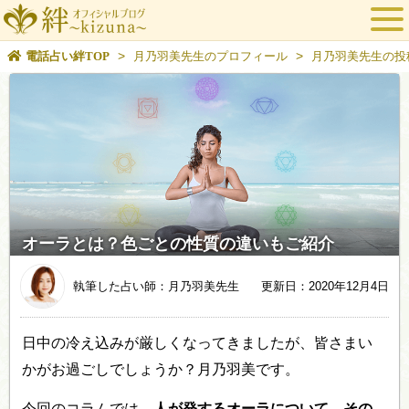
>
>
電話占い絆TOP
月乃羽美先生のプロフィール
月乃羽美先生の投
オーラとは？色ごとの性質の違いもご紹介
執筆した占い師：月乃羽美先生
更新日：2020年12月4日
日中の冷え込みが厳しくなってきましたが、皆さまい
かがお過ごしでしょうか？月乃羽美です。
今回のコラムでは、
人が発するオーラについて、その