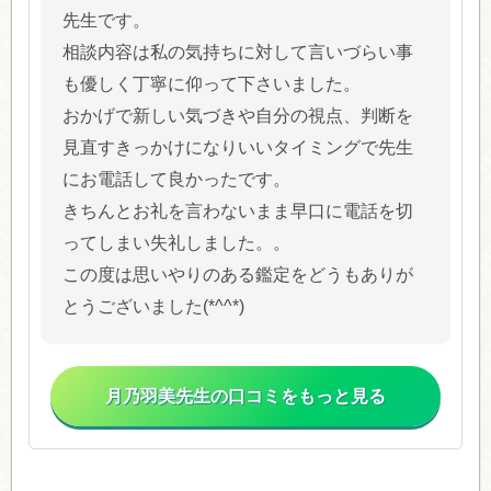
先生です。
相談内容は私の気持ちに対して言いづらい事
も優しく丁寧に仰って下さいました。
おかげで新しい気づきや自分の視点、判断を
見直すきっかけになりいいタイミングで先生
にお電話して良かったです。
きちんとお礼を言わないまま早口に電話を切
ってしまい失礼しました。。
この度は思いやりのある鑑定をどうもありが
とうございました(*^^*)
月乃羽美先生の口コミをもっと見る