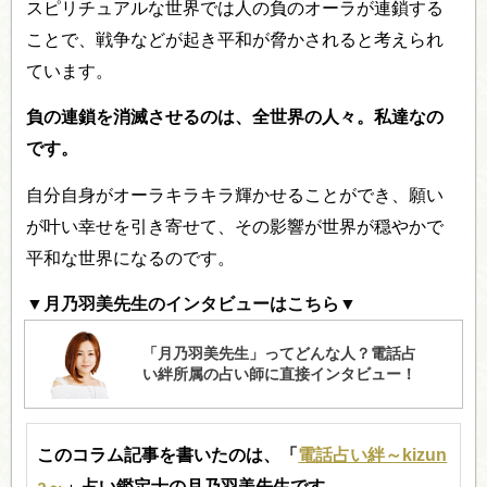
スピリチュアルな世界では人の負のオーラが連鎖する
ことで、戦争などが起き平和が脅かされると考えられ
ています。
負の連鎖を消滅させるのは、全世界の人々。私達なの
です。
自分自身がオーラキラキラ輝かせることができ、願い
が叶い幸せを引き寄せて、その影響が世界が穏やかで
平和な世界になるのです。
▼月乃羽美先生のインタビューはこちら▼
このコラム記事を書いたのは、「
電話占い絆～kizun
a～
」占い鑑定士の月乃羽美先生です。