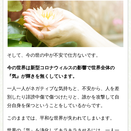
そして、今の世の中が不安で仕方ないです。
今の世界は新型コロナウィルスの影響で世界全体の
『気』が輝きを無くしています。
一人一人がネガティブな気持ちと、不安から、人を差
別したり誹謗中傷で傷つけたりと、誰かを攻撃して自
分自身を保つということをしているからです。
このままでは、平和な世界が失われてしまいます。
世界の『気』を浄化してキラキラさせるには、一人一