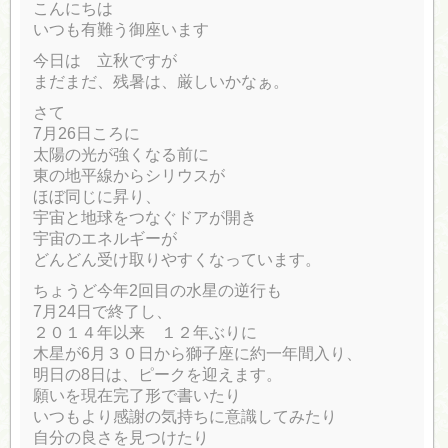
こんにちは
いつも有難う御座います
今日は 立秋ですが
まだまだ、残暑は、厳しいかなぁ。
さて
7月26日ころに
太陽の光が強くなる前に
東の地平線からシリウスが
ほぼ同じに昇り、
宇宙と地球をつなぐドアが開き
宇宙のエネルギーが
どんどん受け取りやすくなっています。
ちょうど今年2回目の水星の逆行も
7月24日で終了し、
２０１４年以来 １２年ぶりに
木星が6月３０日から獅子座に約一年間入り、
明日の8日は、ピークを迎えます。
願いを現在完了形で書いたり
いつもより感謝の気持ちに意識してみたり
自分の良さを見つけたり