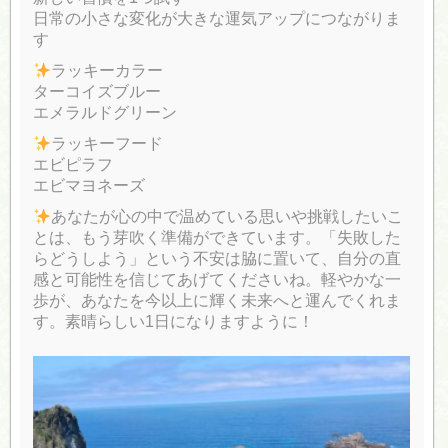
日常の小さな変化が大きな運気アップにつながりま
す
ラッキーカラー
ターコイズブルー
エメラルドグリーン
ラッキーフード
エビピラフ
エビマヨネーズ
あなたが心の中で温めている思いや挑戦したいこ
とは、もう芽吹く準備ができています。「失敗した
らどうしよう」という不安は脇に置いて、自分の直
感と可能性を信じてあげてくださいね。軽やかな一
歩が、あなたを今以上に輝く未来へと運んでくれま
す。素晴らしい1日になりますように！