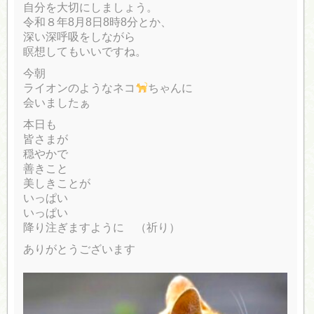
自分を大切にしましょう。
令和８年8月8日8時8分とか、
深い深呼吸をしながら
瞑想してもいいですね。
今朝
ライオンのようなネコ
ちゃんに
会いましたぁ
本日も
皆さまが
穏やかで
善きこと
美しきことが
いっぱい
いっぱい
降り注ぎますように （祈り）
ありがとうございます