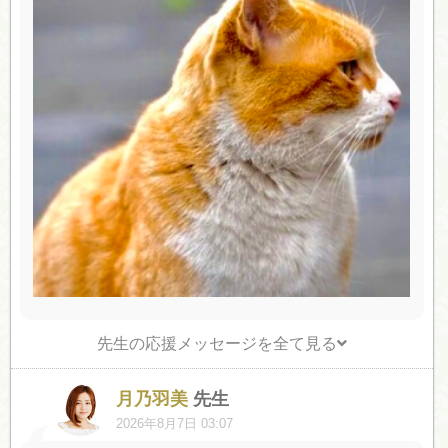
先生の応援メッセージを全て見る
月乃羽美
先生
2026年8月7日 03:07