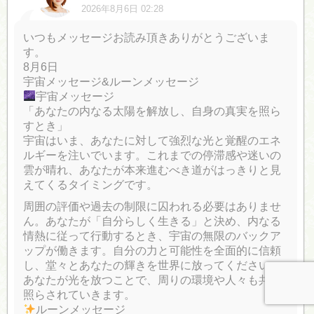
2026年8月6日 02:28
いつもメッセージお読み頂きありがとうございま
す。
8月6日
宇宙メッセージ&ルーンメッセージ
宇宙メッセージ
「あなたの内なる太陽を解放し、自身の真実を照ら
すとき」
宇宙はいま、あなたに対して強烈な光と覚醒のエネ
ルギーを注いでいます。これまでの停滞感や迷いの
雲が晴れ、あなたが本来進むべき道がはっきりと見
えてくるタイミングです。
周囲の評価や過去の制限に囚われる必要はありませ
ん。あなたが「自分らしく生きる」と決め、内なる
情熱に従って行動するとき、宇宙の無限のバックア
ップが働きます。自分の力と可能性を全面的に信頼
し、堂々とあなたの輝きを世界に放ってください。
あなたが光を放つことで、周りの環境や人々も共に
照らされていきます。
ルーンメッセージ