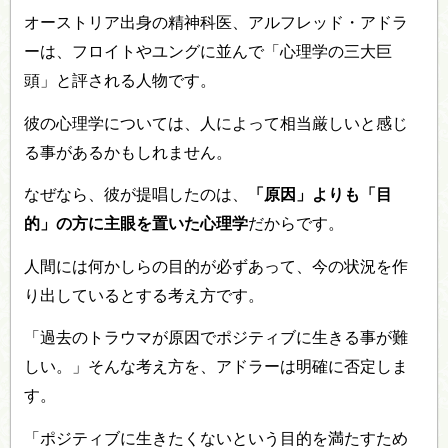
オーストリア出身の精神科医、アルフレッド・アドラ
ーは、フロイトやユングに並んで「心理学の三大巨
頭」と評される人物です。
彼の心理学については、人によって相当厳しいと感じ
る事があるかもしれません。
なぜなら、彼が提唱したのは、
「原因」よりも「目
的」の方に主眼を置いた心理学
だからです。
人間には何かしらの目的が必ずあって、今の状況を作
り出しているとする考え方です。
「過去のトラウマが原因でポジティブに生きる事が難
しい。」そんな考え方を、アドラーは明確に否定しま
す。
「ポジティブに生きたくないという目的を満たすため