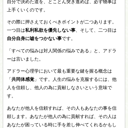
自分で決めた道を、とことん突き進めば、必ず物事は
上手くいくのです。
その際に押さえておくべきポイントが二つあります。
一つ目は
私利私欲を優先しない事
、そして、二つ目は
自分自身に嘘をつかない事
です。
「すべての悩みは対人関係の悩みである」と、アドラ
ーは言いました。
アドラー心理学において最も重要な鍵を握る概念は
「
共同体感覚
」です。人生の悩みを克服するには、他
人を信頼し、他人の為に貢献しなさいという意味で
す。
あなたが他人を信頼すれば、その人もあなたの事を信
頼します。あなたが他人の為に貢献すれば、その人は
あなたが困っている時に手を差し伸べてくれるかもし