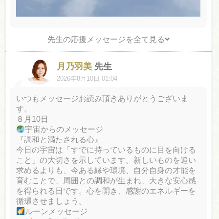
先生の応援メッセージを全て見る
月乃羽美
先生
2026年8月10日 01:04
いつもメッセージお読み頂きありがとうございま
す。
８月10日
宇宙からのメッセージ
『調和と満たされる心』
今日の宇宙は「すでに持っているものに目を向ける
こと」の大切さを示しています。新しいものを追い
求めるよりも、今ある縁や環境、自分自身の才能を
育むことで、周囲との調和が生まれ、大きな安心感
を得られる日です。心を開き、感謝のエネルギーを
循環させましょう。
ルーンメッセージ