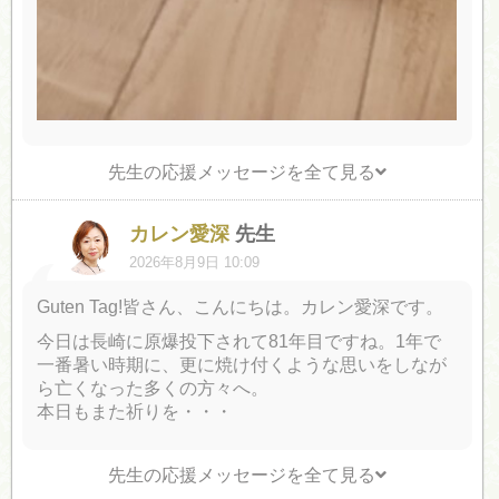
先生の応援メッセージを全て見る
カレン愛深
先生
2026年8月9日 10:09
Guten Tag!皆さん、こんにちは。カレン愛深です。
今日は長崎に原爆投下されて81年目ですね。1年で
一番暑い時期に、更に焼け付くような思いをしなが
ら亡くなった多くの方々へ。
本日もまた祈りを・・・
先生の応援メッセージを全て見る