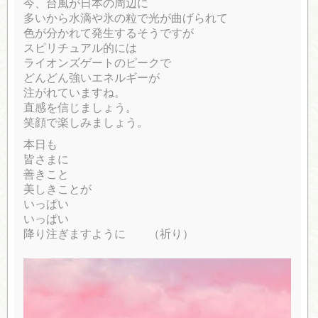
今、台風が日本の周辺に
多いから水滴や氷の粒で光が曲げられて
色が分かれて発生するそうですが
スピリチュアル的には
ライオンズゲートのピークで
どんどん強いエネルギーが
注がれていますね。
直感を信じましょう。
笑顔で楽しみましょう。
本日も
皆さまに
善きこと
美しきことが
いっぱい
いっぱい
降り注ぎますように （祈り）