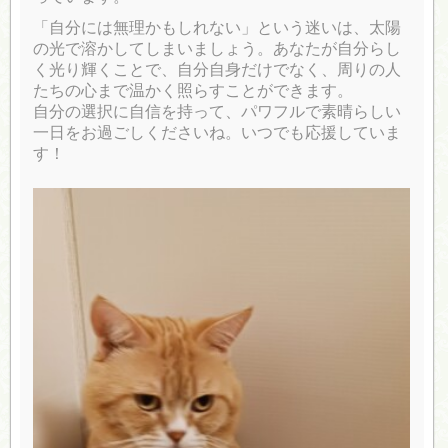
「自分には無理かもしれない」という迷いは、太陽
の光で溶かしてしまいましょう。あなたが自分らし
く光り輝くことで、自分自身だけでなく、周りの人
たちの心まで温かく照らすことができます。
自分の選択に自信を持って、パワフルで素晴らしい
一日をお過ごしくださいね。いつでも応援していま
す！