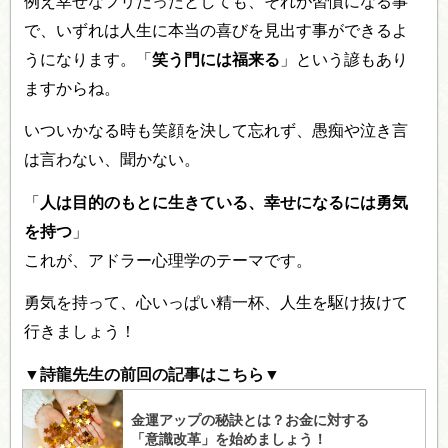
例え幸せなフリだったとしても、それが習慣になる事
で、いずれは人生に本当の喜びを見出す事ができるよ
うになります。「
笑う門には福来る
」という諺もあり
ますからね。
いついかなる時も笑顔を決して忘れず、愚痴や泣き言
は言わない、聞かない。
「
人は目的のもとに生きている、幸せになるには勇気
を持つ
」
これが、アドラー心理学のテーマです。
勇気を持って、心いっぱい精一杯、人生を駆け抜けて
行きましょう！
▼詩龍先生の前回の記事はこちら▼