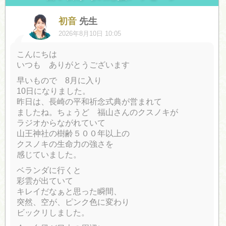
初音
先生
2026年8月10日 10:05
こんにちは
いつも ありがとうございます
早いもので 8月に入り
10日になりました。
昨日は、長崎の平和祈念式典が営まれて
ましたね。ちょうど 福山さんのクスノキが
ラジオからながれていて
山王神社の樹齢５００年以上の
クスノキの生命力の強さを
感じていました。
ベランダに行くと
彩雲が出ていて
キレイだなぁと思った瞬間、
突然、空が、ピンク色に変わり
ビックリしました。