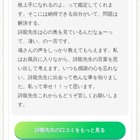
枚上手になれるのよ。って鑑定してくれま
す。そこには納得できる自分がいて、問題は
解決する。
詩龍先生は心の奥を見ているんだなぁーっ
て、凄い、の一言です。
魂さんの声をしっかり教えてもらえます。私
はお風呂に入りながら、詩龍先生の言葉を思
い出して考えます。いつも感謝の心を忘れな
い。詩龍先生に出会って色んな事を知りまし
た。私って幸せ！！って思います。
詩龍先生これからもどうぞ宜しくお願いしま
す。
詩龍先生の口コミをもっと見る