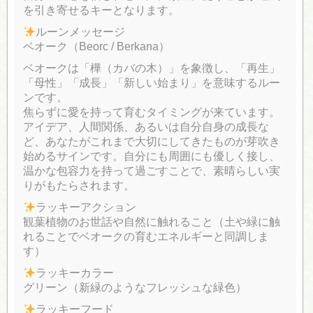
を引き寄せるキーとなります。
ルーンメッセージ
ベオーク（Beorc / Berkana）
ベオークは「樺（カバの木）」を象徴し、「再生」
「母性」「成長」「新しい始まり」を意味するルー
ンです。
焦らずに愛を持って育むタイミングが来ています。
アイデア、人間関係、あるいは自分自身の成長な
ど、あなたがこれまで大切にしてきたものが芽吹き
始めるサインです。自分にも周囲にも優しく接し、
温かな包容力を持って過ごすことで、素晴らしい実
りがもたらされます。
ラッキーアクション
観葉植物のお世話や自然に触れること（土や緑に触
れることでベオークの育むエネルギーと同調しま
す）
ラッキーカラー
グリーン（新緑のようなフレッシュな緑色）
ラッキーフード