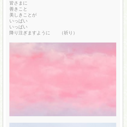
皆さまに
善きこと
美しきことが
いっぱい
いっぱい
降り注ぎますように （祈り）