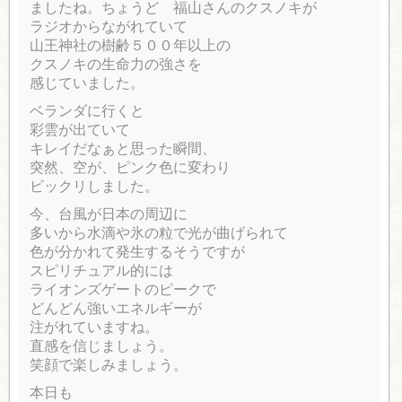
ましたね。ちょうど 福山さんのクスノキが
ラジオからながれていて
山王神社の樹齢５００年以上の
クスノキの生命力の強さを
感じていました。
ベランダに行くと
彩雲が出ていて
キレイだなぁと思った瞬間、
突然、空が、ピンク色に変わり
ビックリしました。
今、台風が日本の周辺に
多いから水滴や氷の粒で光が曲げられて
色が分かれて発生するそうですが
スピリチュアル的には
ライオンズゲートのピークで
どんどん強いエネルギーが
注がれていますね。
直感を信じましょう。
笑顔で楽しみましょう。
本日も