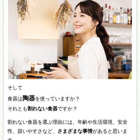
そして
陶器
食器は
を使っていますか？
それとも
割れない食器
ですか？
割れない食器を選ぶ理由には、年齢や生活環境、安全
性、扱いやすさなど、
さまざまな事情
があると思いま