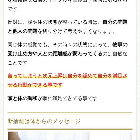
です。
反対に、腸や体の状態が整っている時は、
自分の問題
と他人の問題
を切り分けて考えやすくなります。
同じ体の感覚でも、その時々の状態によって、
物事の
受け止め方や人との距離感が変わってくる
のは自然な
ことです
言ってしまうと次元上昇は自分を認めて自分を満足さ
せる行動ができる事です
頭と体の調和
が取れ満足できてる事です
断捨離は体からのメッセージ