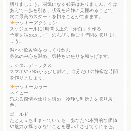
切りましょう。弱気になる必要はありません。今は
あえて一歩を引き、状況を冷静に見極めることで、
次に最高のスタートを切ることができます。
ラッキーアクション
スケジュールに1時間以上の「余白」を作る
予定を詰め込まず、のんびり過ごす時間を取りまし
ょう。
温かい飲み物をゆっくり飲む
身体の中心を温め、気持ちの焦りを和らげます。
デジタルデトックス
スマホやSNSから少し離れ、自分だけの静寂な時間
を作りましょう。
ラッキーカラー
ネイビー
昂ぶる感情や焦りを鎮め、冷静な判断力を取り戻す
色。
ゴールド
たとえ立ち止まっていても、あなたの本質的な価値
や魅力が揺らがないことを思い出させてくれる色。