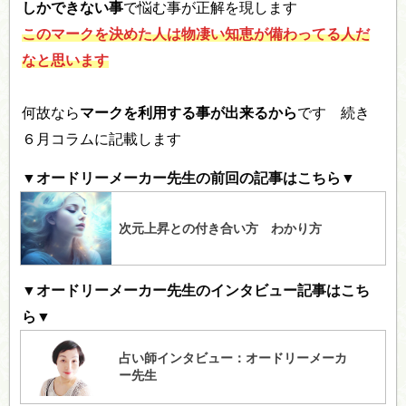
しかできない事
で悩む事が正解を現します
このマークを決めた人は物凄い知恵が備わってる人だ
なと思います
何故なら
マークを利用する事が出来るから
です 続き
６月コラムに記載します
▼オードリーメーカー先生の前回の記事はこちら▼
▼オードリーメーカー先生のインタビュー記事はこち
ら▼