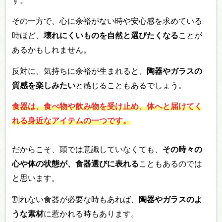
す。
その一方で、心に余裕がない時や安心感を求めている
時ほど、
壊れにくいものを自然と選びたくなる
ことが
あるかもしれません。
反対に、気持ちに余裕が生まれると、
陶器やガラスの
質感を楽しみたい
と感じることもあるでしょう。
食器は、食べ物や飲み物を受け止め、体へと届けてく
れる身近なアイテムの一つです。
だからこそ、頭では意識していなくても、
その時々の
心や体の状態が、食器選びに表れる
こともあるのでは
と思います。
割れない食器が必要な時もあれば、
陶器やガラスのよ
うな素材
に惹かれる時もあります。