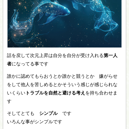
話を戻して次元上昇は自分を自分が受け入れる
第一人
者
になってる事です
誰かに認めてもらおうとか誰かと競うとか 嫌がらせ
をして他人を苦しめるとかそういう感じが感じられな
いくらい
トラブルを自然と避ける考え
を持ち合わせま
す
そしてとても
シンプル
です
いろんな事がシンプルです