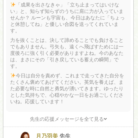
「成果を出さなきゃ」「立ち止まってはいけな
い」と、知らず知らずのうちに肩に力が入っていま
せんか？ ルーンも宇宙も、今日はあなたに「ちょっ
と休憩してね」と優しい合図を送ってくれていま
す。
力を抜くことは、決して諦めることでも負けること
でもありません。弓矢も、遠くへ飛ばすためには一
度後ろに強く引く必要がありますよね。今のあなた
は、まさにその「引き戻している蓄えの瞬間」で
す。
今日は自分を責めず、これまで走ってきた自分を
たくさん褒めてあげてください。英気を養えば、ま
た必要な時に自然と勇気が湧いてきます。ゆったり
とした気持ちで、心穏やかな一日をお過ごしくださ
いね。応援しています！
先生の応援メッセージを全て見る
月乃羽美
先生