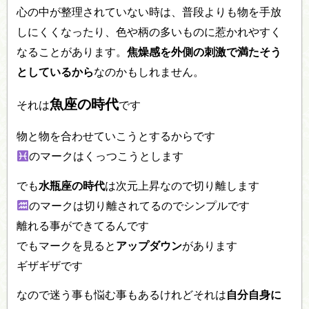
心の中が整理されていない時は、普段よりも物を手放
しにくくなったり、色や柄の多いものに惹かれやすく
なることがあります。
焦燥感を外側の刺激で満たそう
としているから
なのかもしれません。
魚座の時代
それは
です
物と物を合わせていこうとするからです
のマークはくっつこうとします
でも
水瓶座の時代
は次元上昇なので切り離します
のマークは切り離されてるのでシンプルです
離れる事ができてるんです
でもマークを見ると
アップダウン
があります
ギザギザです
なので迷う事も悩む事もあるけれどそれは
自分自身に