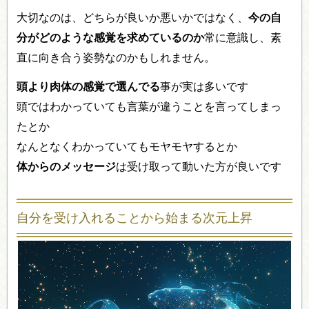
大切なのは、どちらが良いか悪いかではなく、
今の自
分がどのような感覚を求めているのか
常に意識し、素
直に向き合う姿勢なのかもしれません。
頭より肉体の感覚で選んでる
事が実は多いです
頭ではわかっていても言葉が違うことを言ってしまっ
たとか
なんとなくわかっていてもモヤモヤするとか
体からのメッセージ
は受け取って動いた方が良いです
自分を受け入れることから始まる次元上昇