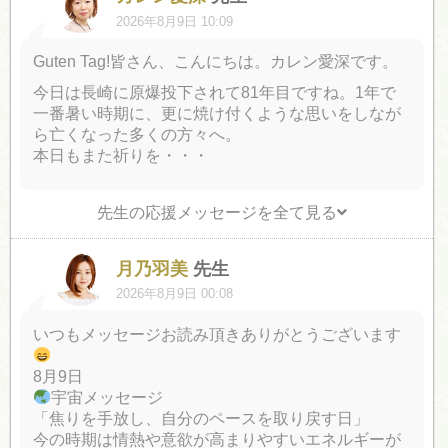
2026年8月9日 10:09
Guten Tag!皆さん、こんにちは。カレン愛深です。
今日は長崎に原爆投下されて81年目ですね。1年で
一番暑い時期に、更に焼け付くような思いをしなが
ら亡くなった多くの方々へ。
本日もまた祈りを・・・
先生の応援メッセージを全て見る
月乃羽美
先生
2026年8月9日 00:08
いつもメッセージお読み頂きありがとうございます
8月9日
宇宙メッセージ
「焦りを手放し、自分のペースを取り戻す日」
今の時期は情熱や意欲が高まりやすいエネルギーが