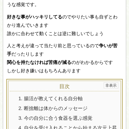
うな感覚です。
好きな事がハッキリしてる
のでやりたい事も自ずとわ
かり進んでいきます
誰かに合わせて動くことは逆に難しいでしょう
人と考えが違って当たり前と思っているので
争いが苦
手
だったりします
関心を持たなければ苦痛が減る
のがわかるからです
しかし好き嫌いはもちろんあります
目次
1.
腸活が教えてくれる自分軸
2.
断捨離は体からのメッセージ
3.
今の自分に合う食器を選ぶ感覚
4.
自分を受け入れることから始まる次元上昇