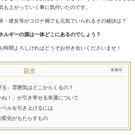
気も上がっていく事に気付いたのです。
等・彼女等がコロナ禍でも元気でいられるその秘訣は？
ネルギーの源は一体どこにあるのでしょう？
お時間よろしければどうぞお付き合いくださいませ！
目次
げる」雰囲気はどこからくるの？
いね！」が引き寄せる幸運について
レベルを引き上げるには
の変化がもたらすもの