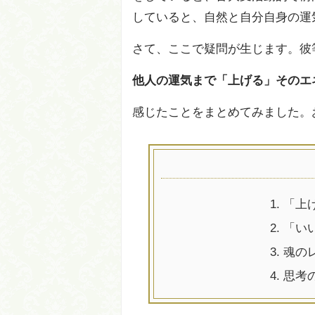
していると、自然と自分自身の運
さて、ここで疑問が生じます。彼
他人の運気まで「上げる」そのエ
感じたことをまとめてみました。
1.
「上
2.
「い
3.
魂の
4.
思考