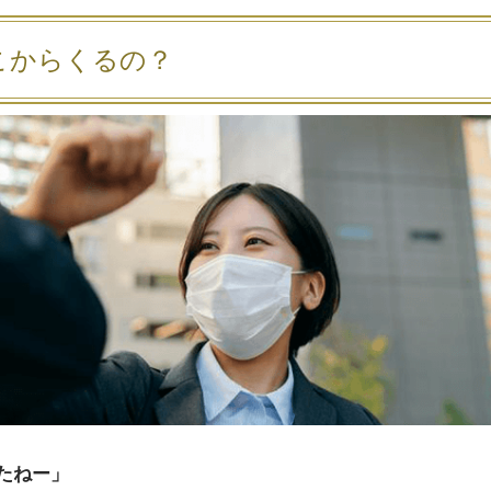
こからくるの？
たねー」