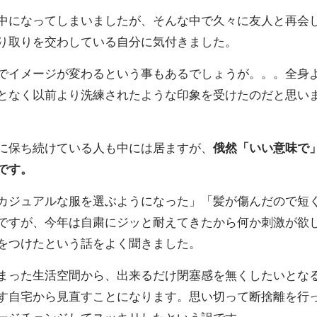
中になってしまいましたが、そんな中で久々に友人と再会
り取りを交わしている自分に気付きました。
でイメージが変わるという事もあるでしょうが。。。全身
となく以前より洗練されたような印象を受けたのだと思い
に保ち続けている人も中には居ますが、
俄然「いい意味で
です。
カジュアルな服を選ぶようになった」「髪が傷んだので短
ですが、今年は自粛にジッと耐えてきたから何か刺激が欲
をつけたという話をよく聞きました。
まった生活空間から、出来るだけ閉塞感を無くしたいとな
す自宅から見直すことになります。思い切って断捨離を行