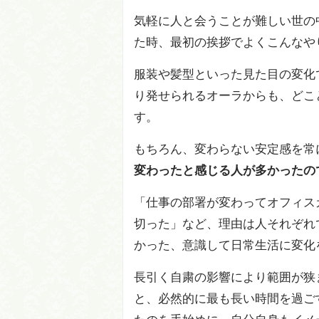
気軽に人と会うことが難しい世の
た時、最初の挨拶でよくこんなや
服装や髪型といった見た目の変化
り発せられるオーラからも、どこ
す。
もちろん、変わらない安定感を常
変わったと感じる人が多かったの
「仕事の部署が変わってオフィス
切った」など、理由は人それぞれ
かった、意識して日常生活に変化
長引く自粛の影響により範囲が狭
と、必然的に最も長い時間を過ご