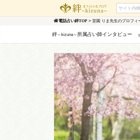
>
堂園 りま先生のプロフィ
電話占い絆TOP
絆
所属占い師インタビュー
～kizuna～