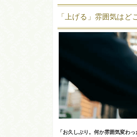
「上げる」雰囲気はど
「お久しぶり。何か雰囲気変わっ