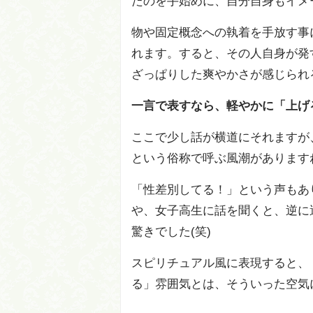
たのを手始めに、自分自身もイメ
物や固定概念への執着を手放す事
れます。すると、その人自身が発
ざっぱりした爽やかさが感じられ
一言で表すなら、軽やかに「上げ
ここで少し話が横道にそれますが
という俗称で呼ぶ風潮があります
「性差別してる！」という声もあ
や、女子高生に話を聞くと、逆に
驚きでした(笑)
スピリチュアル風に表現すると、
る」雰囲気とは、そういった空気