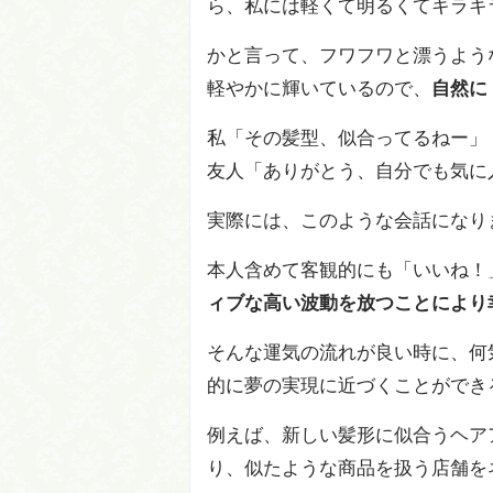
ら、私には軽くて明るくてキラキ
かと言って、フワフワと漂うよう
軽やかに輝いているので、
自然に
私「その髪型、似合ってるねー」
友人「ありがとう、自分でも気に
実際には、このような会話になり
本人含めて客観的にも「いいね！
ィブな高い波動を放つことにより
そんな運気の流れが良い時に、何
的に夢の実現に近づくことができ
例えば、新しい髪形に似合うヘア
り、似たような商品を扱う店舗を