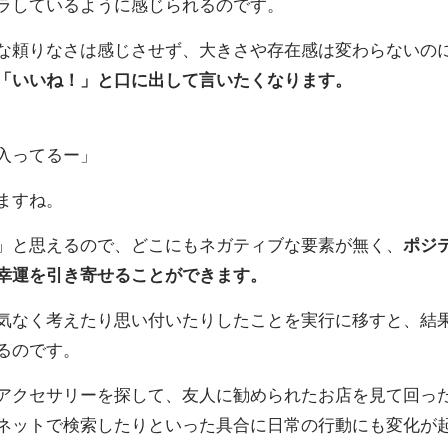
ラしているように感じられるのです。
な頼りなさは感じさせず、大きさや存在感は変わらないの
「いいね！」と口に出して言いたくなります。
入ってるー」
ますね。
」と思えるので、どこにもネガティブな要素が無く、
ポジ
幸運を引き寄せることができます。
気なく考えたり思い付いたりしたことを実行に移すと、結
るのです。
アクセサリーを探して、友人に勧められたお店を見て回っ
ネットで検索したりといった具合に日常の行動にも変化が