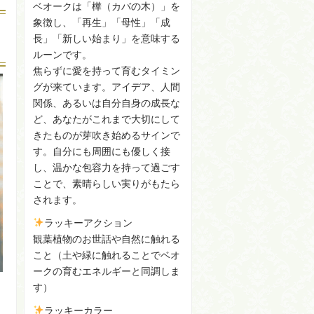
ベオークは「樺（カバの木）」を
象徴し、「再生」「母性」「成
長」「新しい始まり」を意味する
ルーンです。
焦らずに愛を持って育むタイミン
グが来ています。アイデア、人間
関係、あるいは自分自身の成長な
ど、あなたがこれまで大切にして
きたものが芽吹き始めるサインで
す。自分にも周囲にも優しく接
し、温かな包容力を持って過ごす
ことで、素晴らしい実りがもたら
されます。
ラッキーアクション
観葉植物のお世話や自然に触れる
こと（土や緑に触れることでベオ
ークの育むエネルギーと同調しま
す）
ラッキーカラー