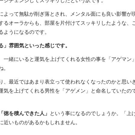
ージチェンジしてスッキリしたという訳です。
によって無駄が削ぎ落とされ、メンタル面にも良い影響が
するオーラからも、部屋を片付けてスッキリしたような、
るようになるのです。
る」雰囲気といった感じです。
、一緒にいると運気を上げてくれる女性の事を「アゲマン
ね。
り、最近ではあまり表立って使われなくなったのかと思い
運気を上げてくれる男性を「アゲメン」と命名していたの
「徳を積んできた人」
という事になるのでしょうか。「上
に近いものがあるかもしれません。