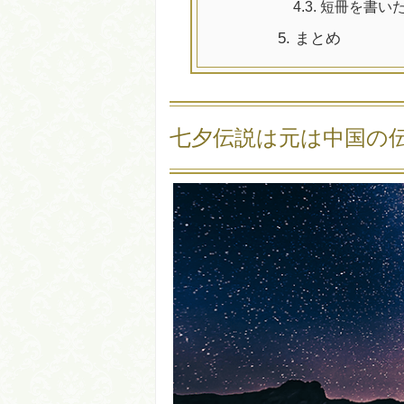
4.3.
短冊を書いた
5.
まとめ
七夕伝説は元は中国の