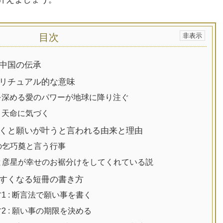
目次
中国の伝承
リチュアル的な意味
深める愛のパワーが地球に降り注ぐ
・天命に気づく
くと願いが叶うと言われる由来と理由
国の乞巧奠と言う行事
姫と彦星が幸せのお裾分けをしてくれている説
すくなる短冊の書き方
1 : 断言法で願い事を書く
2 : 願い事の期限を決める