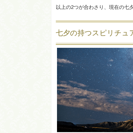
以上の2つが合わさり、現在の七
七夕の持つスピリチュ