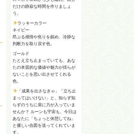
だけの静寂な時間を作りましょ
う。
ラッキーカラー
ネイビー
昂ぶる感情や焦りを鎮め、冷静な
判断力を取り戻す色。
ゴールド
たとえ立ち止まっていても、あな
たの本質的な価値や魅力が揺らが
ないことを思い出させてくれる
色。
「成果を出さなきゃ」「立ち止
まってはいけない」と、知らず知
らずのうちに肩に力が入っていま
せんか？ ルーンも宇宙も、今日は
あなたに「ちょっと休憩してね」
と優しい合図を送ってくれていま
す。