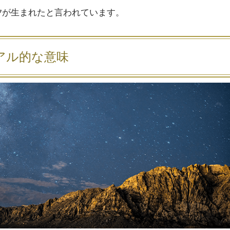
夕が生まれたと言われています。
アル的な意味