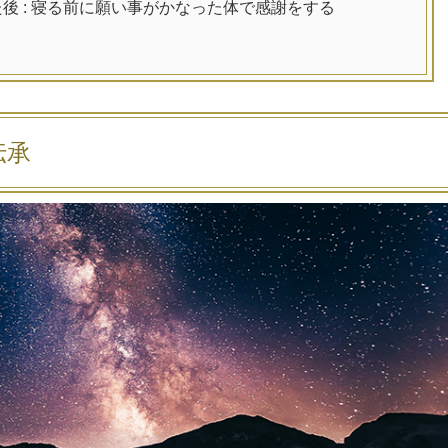
後 : 寝る前に願い事がかなった体で感謝をする
伝承