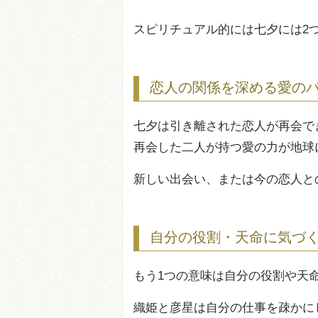
スピリチュアル的には七夕には2
恋人の関係を深める愛の
七夕は引き離された恋人が再会で
再会した二人が持つ愛の力が地球
新しい出会い、または今の恋人と
自分の役割・天命に気づ
もう1つの意味は自分の役割や天
織姫と彦星は自分の仕事を疎かに