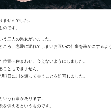
りませんでした。
ものです。
いう二人の男女がいました。
ところ、恋愛に溺れてしまいお互いの仕事を疎かにするよ
た位置へ住まわせ、会えないようにしました。
ることもできません。
7月7日に川を渡って会うことを許可しました。
奠という行事があります。
糸を供えるというものです。