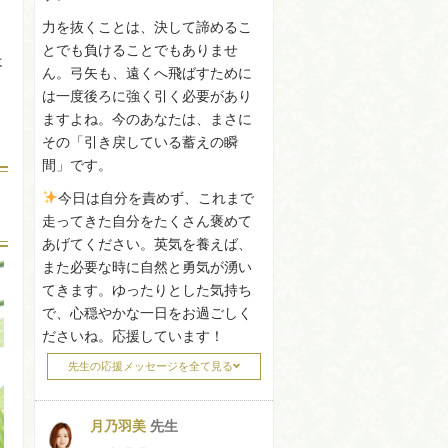
力を抜くことは、決して諦めるこ
とでも負けることでもありませ
ょ
ん。弓矢も、遠くへ飛ばすために
は一度後ろに強く引く必要があり
ますよね。今のあなたは、まさに
その「引き戻している蓄えの瞬
間」です。
今日は自分を責めず、これまで
走ってきた自分をたくさん褒めて
あげてください。英気を養えば、
また必要な時に自然と勇気が湧い
てきます。ゆったりとした気持ち
で、心穏やかな一日をお過ごしく
ださいね。応援しています！
先生の応援メッセージを全て見る
月乃羽美
先生