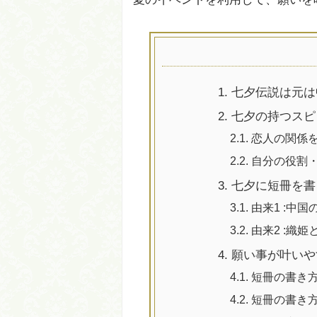
1.
七夕伝説は元は
2.
七夕の持つスピ
2.1.
恋人の関係を
2.2.
自分の役割
3.
七夕に短冊を書
3.1.
由来1 :中
3.2.
由来2 :織
4.
願い事が叶いや
4.1.
短冊の書き方
4.2.
短冊の書き方