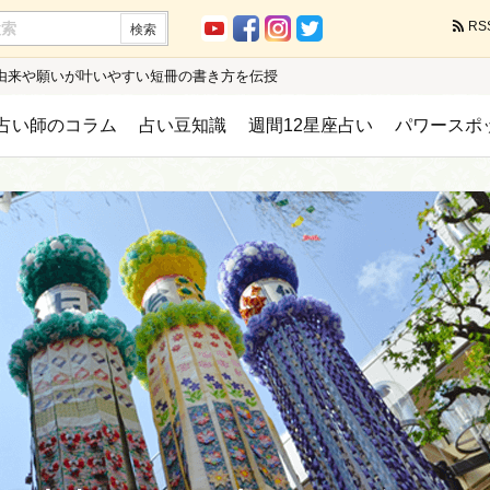
RS
の由来や願いが叶いやすい短冊の書き方を伝授
占い師のコラム
占い豆知識
週間12星座占い
パワースポ