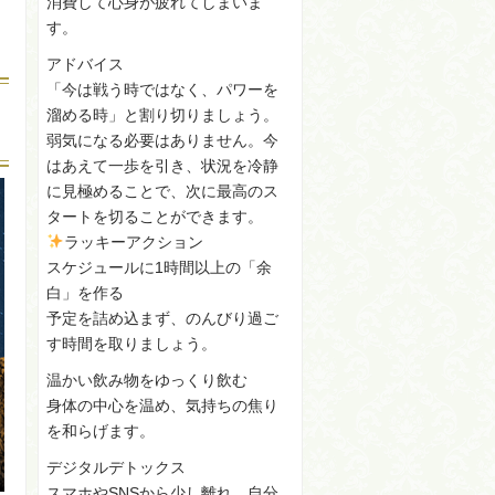
消費して心身が疲れてしまいま
す。
アドバイス
「今は戦う時ではなく、パワーを
溜める時」と割り切りましょう。
弱気になる必要はありません。今
はあえて一歩を引き、状況を冷静
に見極めることで、次に最高のス
タートを切ることができます。
ラッキーアクション
スケジュールに1時間以上の「余
白」を作る
予定を詰め込まず、のんびり過ご
す時間を取りましょう。
温かい飲み物をゆっくり飲む
身体の中心を温め、気持ちの焦り
を和らげます。
デジタルデトックス
スマホやSNSから少し離れ、自分