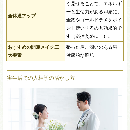
く見せることで、エネルギ
ーと生命力がある印象に。
全体運アップ
金箔やゴールドラメをポイ
ント使いするのも効果的で
す（※控えめに！）。
おすすめの開運メイク三
整った眉、潤いのある唇、
大要素
健康的な艶肌
実生活での人相学の活かし方