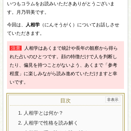
いつもコラムをお読みいただきありがとうございま
す。月乃羽美です。
今回は、
人相学
（にんそうがく）についてお話しさせ
ていただきます。
注意
人相学はあくまで統計や長年の観察から得ら
れた占いのひとつです。顔の特徴だけで人を判断し
たり、偏見を持つことがないよう、あくまで「参考
程度」に楽しみながら読み進めていただけますと幸
いです。
目次
1.
人相学とは何か？
2.
人相学で性格を読み解く