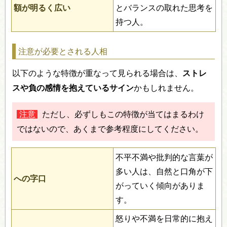
額が明るく広い
とバランスの取れた思考を
持つ人。
注意が必要とされる人相
以下のような特徴が重なって見られる場合は、
ストレ
スや負の感情を抱えているサイン
かもしれません。
注意
ただし、必ずしもこの特徴が当てはまるわけ
ではないので、あくまで参考程度にしてください。
不平不満や批判的な言葉が
多い人は、自然と口角が下
への字口
がっていく傾向がありま
す。
怒りや不満を日常的に抱え