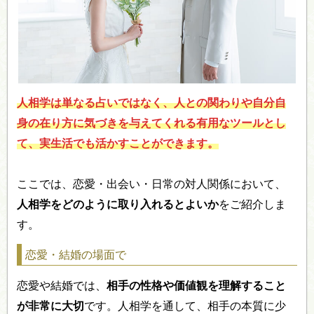
人相学は単なる占いではなく、人との関わりや自分自
身の在り方に気づきを与えてくれる有用なツールとし
て、実生活でも活かすことができます。
ここでは、恋愛・出会い・日常の対人関係において、
人相学をどのように取り入れるとよいか
をご紹介しま
す。
恋愛・結婚の場面で
恋愛や結婚では、
相手の性格や価値観を理解すること
が非常に大切
です。人相学を通して、相手の本質に少