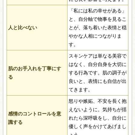
「私には私の幸せがある」
と、自分軸で物事を見るこ
人と比べない
とが、落ち着いた表情と穏
やかな人相につながりま
す。
スキンケアは単なる美容で
はなく、自分自身を大切に
肌のお手入れを丁寧にす
する行為です。肌の調子が
る
良いと、表情にも自信が出
てきます。
怒りや嫉妬、不安を長く抱
えないように。気持ちが揺
感情のコントロールを意
れたら深呼吸をし、自分に
識する
優しく声をかけてあげまし
ょう。