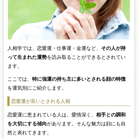
人相学では、恋愛運・仕事運・金運など、
その人が持
って生まれた運勢
を読み取ることができるとされてい
ます。
ここでは、
特に強運の持ち主に多いとされる顔の特徴
を運気別にご紹介します。
恋愛運が良いとされる人相
恋愛運に恵まれている人は、愛情深く、
相手との調和
を大切にする傾向
があります。そんな魅力は顔にも自
然と表れてきます。