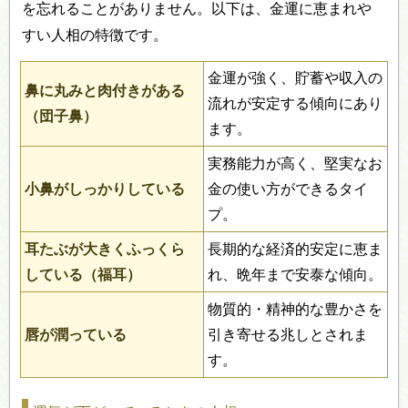
を忘れることがありません。以下は、金運に恵まれや
すい人相の特徴です。
金運が強く、貯蓄や収入の
鼻に丸みと肉付きがある
流れが安定する傾向にあり
（団子鼻）
ます。
実務能力が高く、堅実なお
小鼻がしっかりしている
金の使い方ができるタイ
プ。
耳たぶが大きくふっくら
長期的な経済的安定に恵ま
している（福耳）
れ、晩年まで安泰な傾向。
物質的・精神的な豊かさを
唇が潤っている
引き寄せる兆しとされま
す。