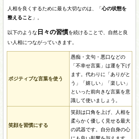
人相を良くするために最も大切なのは、「
心の状態を
整えること
」。
日々の習慣
以下のような
を続けることで、自然と良
い人相につながっていきます。
愚痴・文句・悪口などの
「不幸せ言葉」は運を下げ
ます。代わりに「ありがと
ポジティブな言葉を使う
う」「嬉しい」「楽しい」
といった前向きな言葉を意
識して使いましょう。
笑顔は口角を上げ、人相を
柔らかく優しく見せる最大
笑顔を習慣にする
の武器です。自分自身の心
にも良い影響を与えます。