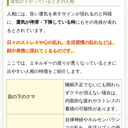
運気が下がっているときの人相
人相には、良い運気を表すサインが現れるのと同様
に、
運気が停滞・下降している時
にもその兆候が表れ
るとされています。
日々のストレスや心の乱れ、生活習慣の乱れなどは、
顔や表情に現れてくるものです。
ここでは、エネルギーの巡りが悪くなっているときに
出やすい人相の特徴をご紹介します。
睡眠不足でないにも関わら
ずクマが消えない場合は、
目の下のクマ
内面的な疲れやストレスの
蓄積の可能性があります。
自律神経やホルモンバラン
スの乱れ、生活リズムの崩