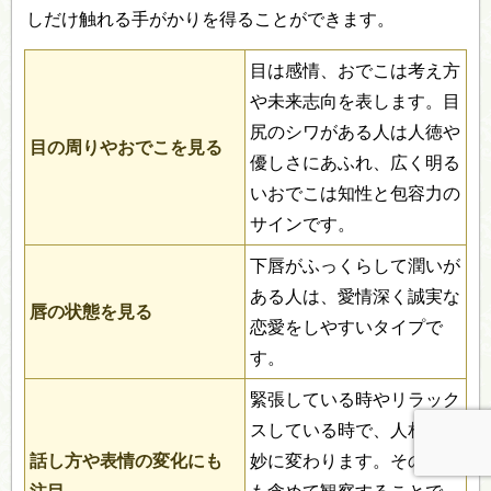
しだけ触れる手がかりを得ることができます。
目は感情、おでこは考え方
や未来志向を表します。目
尻のシワがある人は人徳や
目の周りやおでこを見る
優しさにあふれ、広く明る
いおでこは知性と包容力の
サインです。
下唇がふっくらして潤いが
ある人は、愛情深く誠実な
唇の状態を見る
恋愛をしやすいタイプで
す。
緊張している時やリラック
スしている時で、人相は微
話し方や表情の変化にも
妙に変わります。その変化