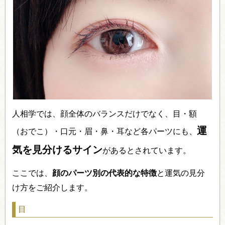
人相学では、顔全体のバランスだけでなく、目・額
運
（おでこ）・口元・眉・鼻・耳など各パーツにも、
気を見分けるサイン
があるとされています。
ここでは、
顔のパーツ別の代表的な特徴
と運気の見分
け方をご紹介します。
目