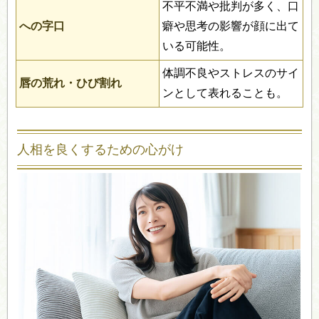
不平不満や批判が多く、口
への字口
癖や思考の影響が顔に出て
いる可能性。
体調不良やストレスのサイ
唇の荒れ・ひび割れ
ンとして表れることも。
人相を良くするための心がけ