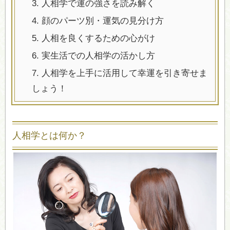
3.
人相学で運の強さを読み解く
4.
顔のパーツ別・運気の見分け方
5.
人相を良くするための心がけ
6.
実生活での人相学の活かし方
7.
人相学を上手に活用して幸運を引き寄せま
しょう！
人相学とは何か？