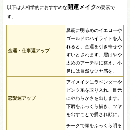
開運メイク
以下は人相学的におすすめな
の要素で
す。
鼻筋に明るめのイエローや
ゴールドのハイライトを入
れると、金運を引き寄せや
金運・仕事運アップ
すいとされます。眉はやや
太めのアーチ型に整え、小
鼻には自然なツヤ感を。
アイメイクにラベンダーや
ピンク系を取り入れ、目元
恋愛運アップ
にやわらかさを出します。
下唇をふっくら描き、ツヤ
を出すことで愛され顔に。
チークで頬をふっくら明る