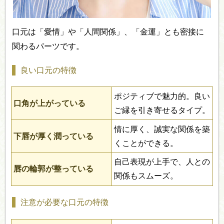
口元は「愛情」や「人間関係」、「金運」とも密接に
関わるパーツです。
良い口元の特徴
ポジティブで魅力的。良い
口角が上がっている
ご縁を引き寄せるタイプ。
情に厚く、誠実な関係を築
下唇が厚く潤っている
くことができる。
自己表現が上手で、人との
唇の輪郭が整っている
関係もスムーズ。
注意が必要な口元の特徴