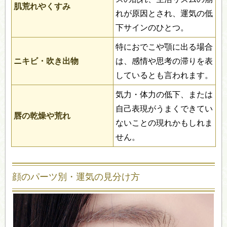
肌荒れやくすみ
れが原因とされ、運気の低
下サインのひとつ。
特におでこや顎に出る場合
ニキビ・吹き出物
は、感情や思考の滞りを表
しているとも言われます。
気力・体力の低下、または
自己表現がうまくできてい
唇の乾燥や荒れ
ないことの現れかもしれま
せん。
顔のパーツ別・運気の見分け方