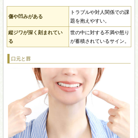
トラブルや対人関係での課
傷や凹みがある
題を抱えやすい。
縦ジワが深く刻まれてい
世の中に対する不満や怒り
る
が蓄積されているサイン。
口元と唇