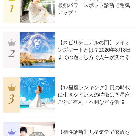
最強パワースポット診断で運気
アップ！
【スピリチュアルの門】ライオ
ンズゲートとは？2026年8月8日
までの過ごし方で人生が変わる
【12星座ランキング】風の時代
に生きやすい人の特徴は？星座
ごとに有利・不利などを解説
【相性診断】九星気学で家族を