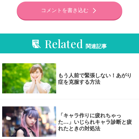
コメントを書き込む
Related
関連記事
もう人前で緊張しない！あがり
症を克服する方法
「キャラ作りに疲れちゃっ
た…」いじられキャラ診断と疲
れたときの対処法