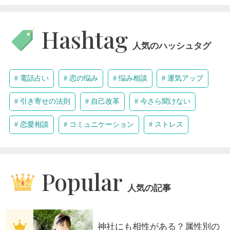
Hashtag
人気のハッシュタグ
電話占い
恋の悩み
悩み相談
運気アップ
引き寄せの法則
自己改革
今さら聞けない
恋愛相談
コミュニケーション
ストレス
Popular
人気の記事
神社にも相性がある？属性別の