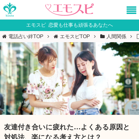
エモスピ
恋愛も仕事も頑張るあなたへ
電話占い絆TOP
エモスピTOP
人間関係
友達付き合いに疲れた…よくある原因と
対処法、楽になる考え方とは？