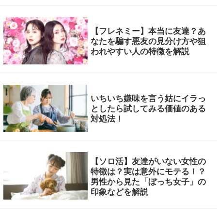
【フレネミー】本当に友達？あ
なたを騙す悪友の見分け方や狙
われやすい人の特徴を解説
いちいち嫌味を言う姑にイラっ
としたら試してみる価値のある
対処法！
【ソロ活】友達がいない女性の
特徴は？実は意外にモテる！？
男性から見た「ぼっち女子」の
印象などを解説