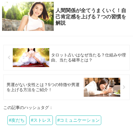
人間関係が全てうまくいく！自
己肯定感を上げる７つの習慣を
解説
タロット占いはなぜ当たる？仕組みや理
由、当たる確率とは？
男運がない女性とは？5つの特徴や男運
を上げる方法をご紹介！
この記事のハッシュタグ：
友だち
ストレス
コミュニケーション