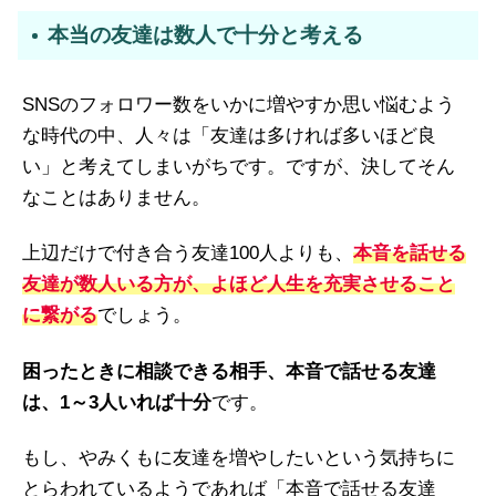
本当の友達は数人で十分と考える
SNSのフォロワー数をいかに増やすか思い悩むよう
な時代の中、人々は「友達は多ければ多いほど良
い」と考えてしまいがちです。ですが、決してそん
なことはありません。
上辺だけで付き合う友達100人よりも、
本音を話せる
友達が数人いる方が、よほど人生を充実させること
に繋がる
でしょう。
困ったときに相談できる相手、本音で話せる友達
は、1～3人いれば十分
です。
もし、やみくもに友達を増やしたいという気持ちに
とらわれているようであれば「本音で話せる友達