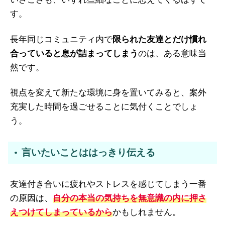
す。
長年同じコミュニティ内で
限られた友達とだけ慣れ
合っていると息が詰まってしまう
のは、ある意味当
然です。
視点を変えて新たな環境に身を置いてみると、案外
充実した時間を過ごせることに気付くことでしょ
う。
言いたいことははっきり伝える
友達付き合いに疲れやストレスを感じてしまう一番
の原因は、
自分の本当の気持ちを無意識の内に押さ
えつけてしまっているから
かもしれません。