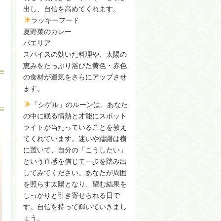
出し、自信を高めてくれます。
ラッキーフード
夏野菜のカレー
、
パエリア
スパイスの効いた料理や、太陽の
恵みをたっぷり浴びた黄色・赤色
の食材が運気をさらにアップさせ
ます。
「シゲル」のルーンは、あなた
の中に眠る情熱と才能にスポット
ライトが当たっていることを教え
てくれています。迷いや躊躇は横
に置いて、自分の「こうしたい」
という直感を信じて一歩を踏み出
してみてください。あなたが周囲
を照らす太陽となり、望む結果を
しっかりと引き寄せられる日で
す。自信を持って輝いていきまし
ょう。