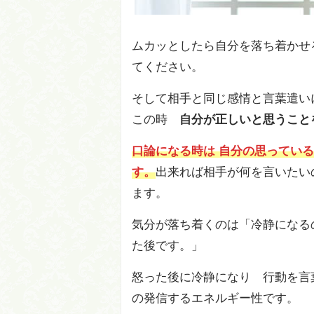
ムカッとしたら自分を落ち着かせ
てください。
そして相手と同じ感情と言葉遣い
この時
自分が正しいと思うこと
口論になる時は 自分の思ってい
す。
出来れば相手が何を言いたい
ます。
気分が落ち着くのは「冷静になる
た後です。」
怒った後に冷静になり 行動を言
の発信するエネルギー性です。