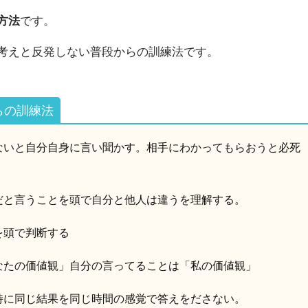
方法
です。
考えと反発しない普段からの訓練法です。
らの訓練法
ないと自分自身に言い聞かす。相手にわかってもらおうと必死
だと言うことを頭で自分と他人は違うを理解する。
を頭で判断する
なたの価値観」自分の言ってることは「私の価値観」
特に同じ結果を同じ時間の感覚で答えをださない。