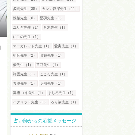
多聞先生（35）
カレン愛深先生（11）
煉桜先生（6）
星羽先生（1）
ユリヤ先生（1）
音木先生（1）
にこの先生（1）
マーガレット先生（1）
愛実先生（1）
日
初音先生（2）
咲輝先生（1）
優先生（1）
章乃先生（1）
祥雲先生（1）
こころ先生（1）
希望先生（1）
明那先生（1）
富樫 ユキ先生（1）
ましろ先生（1）
イグリット先生（1）
るり汝先生（1）
占い師からの応援メッセージ