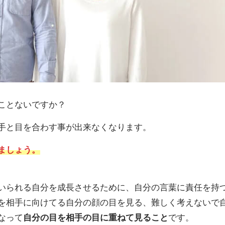
ことないですか？
手と目を合わす事が出来なくなります。
ましょう。
いられる自分を成長させるために、自分の言葉に責任を持
を相手に向けてる自分の顔の目を見る、難しく考えないで
なって
自分の目を相手の目に重ねて見ること
です。