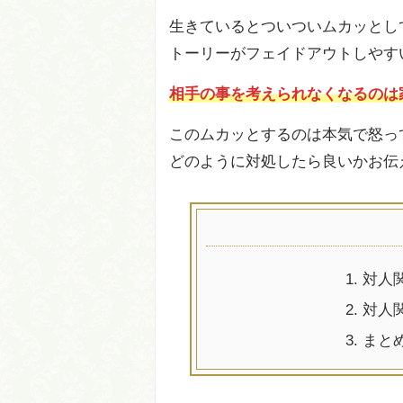
生きているとついついムカッとし
トーリーがフェイドアウトしやす
相手の事を考えられなくなるのは
このムカッとするのは本気で怒っ
どのように対処したら良いかお伝
1.
対人
2.
対人
3.
まと