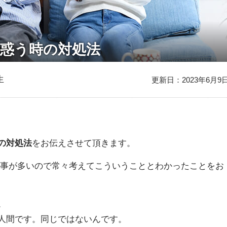
惑う時の対処法
生
更新日：2023年6月9
の対処法
をお伝えさせて頂きます。
る事が多いので常々考えてこういうこととわかったことをお
。
人間です。同じではないんです。