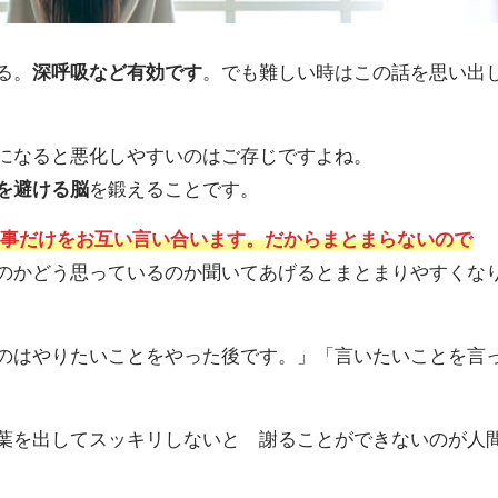
る。
深呼吸など有効です
。でも難しい時はこの話を思い出
になると悪化しやすいのはご存じですよね。
を避ける脳
を鍛えることです。
る事だけをお互い言い合います。だからまとまらないので
のかどう思っているのか聞いてあげるとまとまりやすくな
のはやりたいことをやった後です。」「言いたいことを言
葉を出してスッキリしないと 謝ることができないのが人