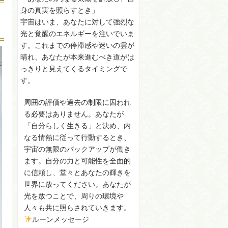
身の真実を照らすとき」
宇宙はいま、あなたに対して強烈な
光と覚醒のエネルギーを注いでいま
す。これまでの停滞感や迷いの雲が
晴れ、あなたが本来進むべき道がは
っきりと見えてくるタイミングで
す。
周囲の評価や過去の制限に囚われ
る必要はありません。あなたが
「自分らしく生きる」と決め、内
なる情熱に従って行動するとき、
宇宙の無限のバックアップが働き
ます。自分の力と可能性を全面的
に信頼し、堂々とあなたの輝きを
世界に放ってください。あなたが
光を放つことで、周りの環境や
人々も共に照らされていきます。
ルーンメッセージ