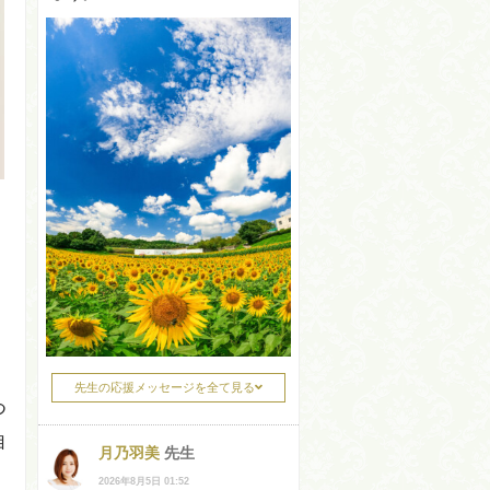
先生の応援メッセージを全て見る
つ
自
月乃羽美
先生
2026年8月5日 01:52