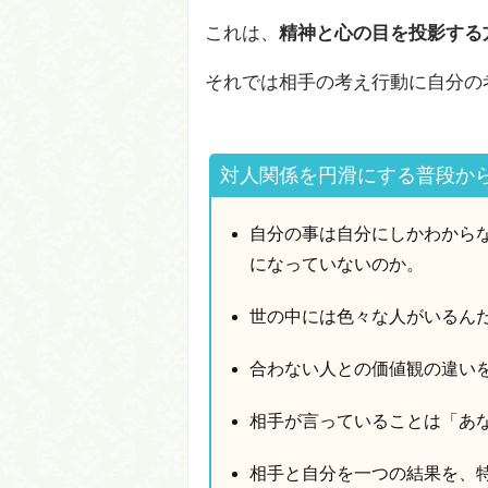
これは、
精神と心の目を投影する
それでは相手の考え行動に自分の
対人関係を円滑にする普段か
自分の事は自分にしかわから
になっていないのか。
世の中には色々な人がいるん
合わない人との価値観の違い
相手が言っていることは「あ
相手と自分を一つの結果を、