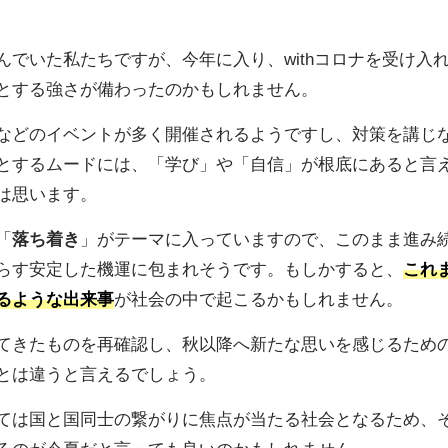
でいた私たちですが、今年に入り、withコロナを受け入
とする強さが備わったのかもしれません。
などのイベントが多く開催されるようですし、対策を講じ
とするムードには、「学び」や「自信」が根底にあると言
は思います。
「
落ち着き
」がテーマに入っていますので、このまま進み
らす安定した機運に包まれそうです。もしかすると、
これ
るような出来事
が社会の中で起こるかもしれません。
てきたものを再確認し、秋以降へ新たな思いを感じるため
とは違うと言えるでしょう。
ては国と国同士の繋がりに焦点が当たる社会となるため、