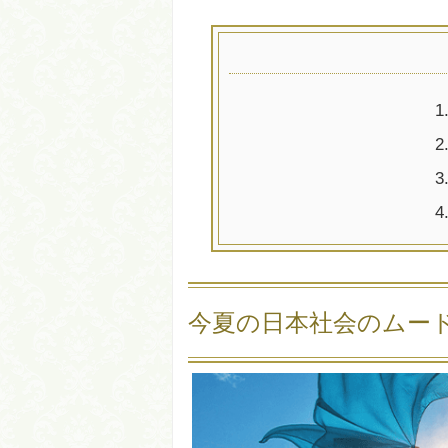
1
2
3
4
今夏の日本社会のムー