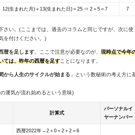
12(生まれた月)＋13(生まれた日)＝25 ⇒ 2＋5＝7
7
下さい。(ここまでは、過去のコラムと同じですが、次に使
気を付けください。)
西暦を足します
。ここで注意が必要なのが、
現時点で今年
いては、昨年の西暦を足す
ことになります。
間から人生のサイクルが始まる
」という数秘術の考え方に
での運気が流れ始めるという意味)
パーソナルイ
計算式
ヤーナンバー
西暦2022年→2＋0＋2＋2＝6