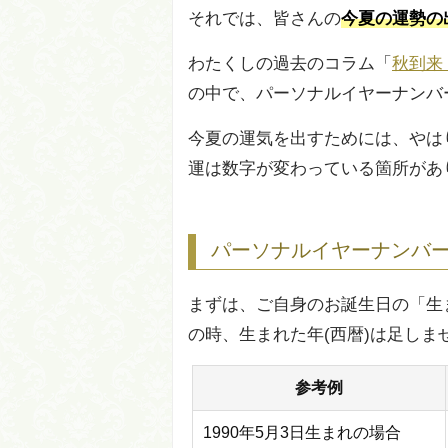
それでは、皆さんの
今夏の運勢の
わたくしの過去のコラム「
秋到来
の中で、パーソナルイヤーナンバ
今夏の運気を出すためには、やは
運は数字が変わっている箇所があ
パーソナルイヤーナンバー
まずは、ご自身のお誕生日の「生
の時、生まれた年(西暦)は足しま
参考例
1990年5月3日生まれの場合