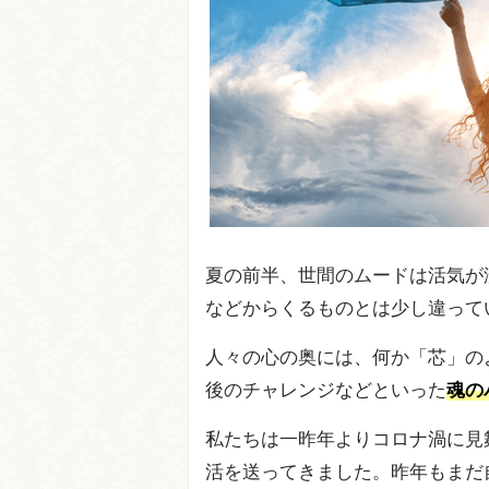
夏の前半、世間のムードは活気が
などからくるものとは少し違って
人々の心の奥には、何か「芯」の
後のチャレンジなどといった
魂の
私たちは一昨年よりコロナ渦に見
活を送ってきました。昨年もまだ