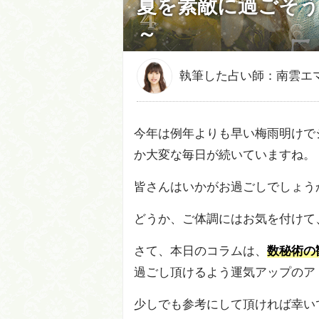
夏を素敵に過ごそう
～
執筆した占い師：南雲エ
今年は例年よりも早い梅雨明けで
か大変な毎日が続いていますね。
皆さんはいかがお過ごしでしょう
どうか、ご体調にはお気を付けて
さて、本日のコラムは、
数秘術の
過ごし頂けるよう運気アップのア
少しでも参考にして頂ければ幸い