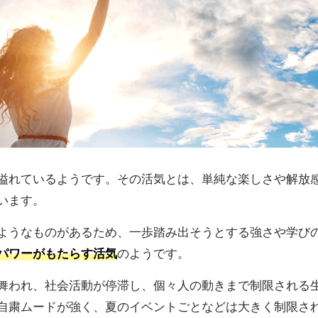
溢れているようです。その活気とは、単純な楽しさや解放
います。
ようなものがあるため、一歩踏み出そうとする強さや学び
パワーがもたらす活気
のようです。
舞われ、社会活動が停滞し、個々人の動きまで制限される
自粛ムードが強く、夏のイベントごとなどは大きく制限さ