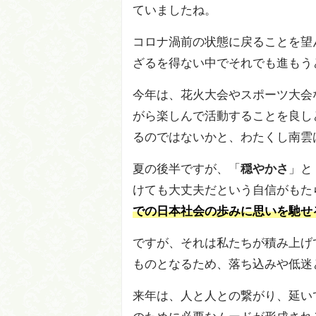
ていましたね。
コロナ渦前の状態に戻ることを望ん
ざるを得ない中でそれでも進もう
今年は、花火大会やスポーツ大会
がら楽しんで活動することを良し
るのではないかと、わたくし南雲
夏の後半ですが、「
穏やかさ
」と
けても大丈夫だという自信がもた
での日本社会の歩みに思いを馳せ
ですが、それは私たちが積み上げ
ものとなるため、落ち込みや低迷
来年は、人と人との繋がり、延い