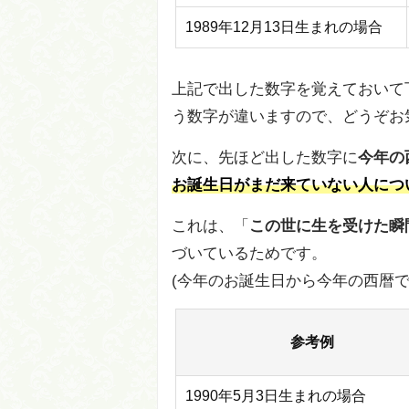
1989年12月13日生まれの場合
上記で出した数字を覚えておいて
う数字が違いますので、どうぞお
次に、先ほど出した数字に
今年の
お誕生日がまだ来ていない人につ
これは、「
この世に生を受けた瞬
づいているためです。
(今年のお誕生日から今年の西暦
参考例
1990年5月3日生まれの場合