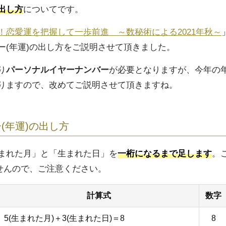
出し方
についてです。
！恋愛運を把握して一歩前進 ～数秘術による2021年秋～
ー(年運)の出し方をご説明させて頂きました。
り
パーソナルイヤーナンバー
が必要となりますが、今年の
りますので、改めてご説明させて頂きますね。
(年運)の出し方
まれた月」と「生まれた日」を
一桁になるまで足します
。
せんので、ご注意ください。
計算式
数字
5(生まれた月)＋3(生まれた日)＝8
8