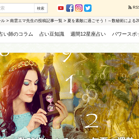
RS
>
>
ール
南雲エマ先生の投稿記事一覧
夏を素敵に過ごそう！～数秘術による20
占い師のコラム
占い豆知識
週間12星座占い
パワースポ