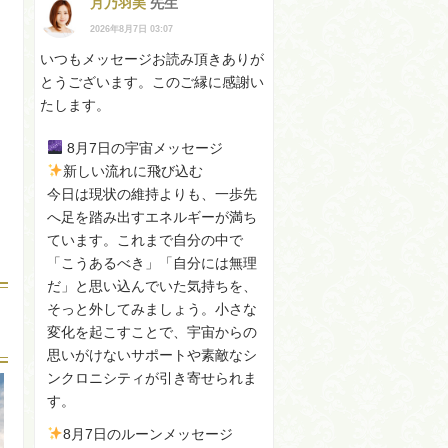
月乃羽美
先生
2026年8月7日 03:07
いつもメッセージお読み頂きありが
とうございます。このご縁に感謝い
たします。
8月7日の宇宙メッセージ
新しい流れに飛び込む
今日は現状の維持よりも、一歩先
へ足を踏み出すエネルギーが満ち
ています。これまで自分の中で
「こうあるべき」「自分には無理
だ」と思い込んでいた気持ちを、
そっと外してみましょう。小さな
変化を起こすことで、宇宙からの
思いがけないサポートや素敵なシ
ンクロニシティが引き寄せられま
す。
8月7日のルーンメッセージ