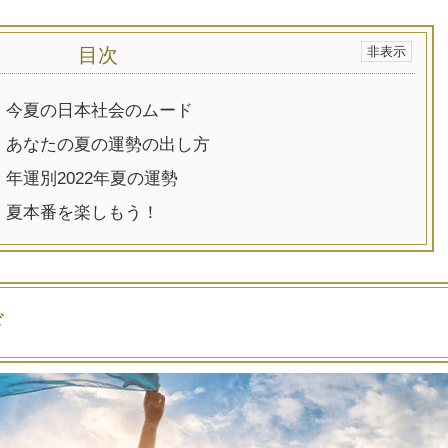
目次
.
今夏の日本社会のムード
.
あなたの夏の運勢の出し方
.
年運別2022年夏の運勢
.
夏本番を楽しもう！
ド