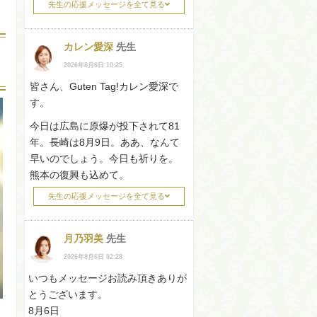
先生の応援メッセージを全て見る
カレン愛深
先生
2026年8月6日 10:25
皆さん、Guten Tag!カレン愛深で
す。
今日は広島に原爆が投下されて81
年。長崎は8月9日。ああ、なんて
早いのでしょう。今日も祈りを。
熊本の復興も込めて。
先生の応援メッセージを全て見る
月乃羽美
先生
2026年8月6日 02:28
いつもメッセージお読み頂きありが
とうございます。
8月6日