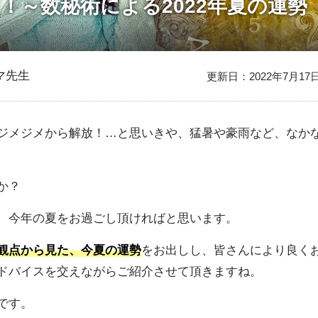
！～数秘術による2022年夏の運勢
マ先生
更新日：2022年7月17
ジメジメから解放！…と思いきや、猛暑や豪雨など、なか
か？
、今年の夏をお過ごし頂ければと思います。
観点から見た、今夏の運勢
をお出しし、皆さんにより良く
ドバイスを交えながらご紹介させて頂きますね。
です。