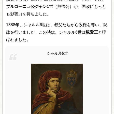
ブルゴーニュ公ジャン1世
（無怖公）が、国政にもっと
も影響力を持ちました。
1388年、シャルル6世は、叔父たちから政権を奪い、親
政を行いました。この時は、シャルル6世は
親愛王
と呼
ばれました。
シャルル6世