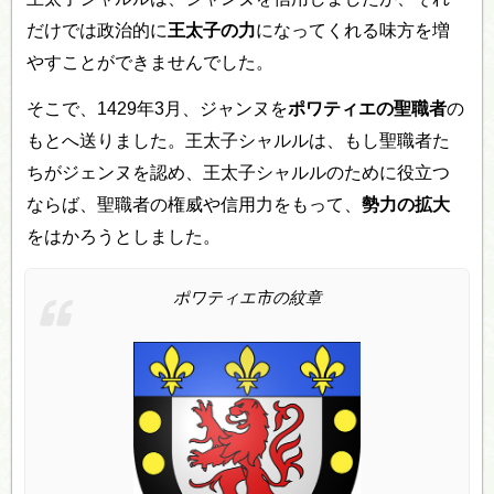
だけでは政治的に
王太子の力
になってくれる味方を増
やすことができませんでした。
そこで、1429年3月、ジャンヌを
ポワティエの聖職者
の
もとへ送りました。王太子シャルルは、もし聖職者た
ちがジェンヌを認め、王太子シャルルのために役立つ
ならば、聖職者の権威や信用力をもって、
勢力の拡大
をはかろうとしました。
ポワティエ市の紋章