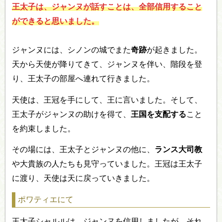
王太子は、ジャンヌが話すことは、全部信用すること
ができると思いました。
ジャンヌには、シノンの城でまた
奇跡
が起きました。
天から天使が降りてきて、ジャンヌを伴い、階段を登
り、王太子の部屋へ連れて行きました。
天使は、王冠を手にして、王に言いました。そして、
王太子がジャンヌの助けを得て、
王国を支配する
こと
を約束しました。
その場には、王太子とジャンヌの他に、
ランス大司教
や大貴族の人たちも見守っていました。王冠は王太子
に渡り、天使は天に戻っていきました。
ポワティエにて
王太子シャルルは、ジャンヌを信用しましたが、それ