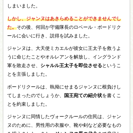
しまいました。
しかし、ジャンヌはあきらめることができませんでし
た。
その後、何回か守備隊長のロベール・ボードリク
ールに会いに行き、説得を試みました。
ジャンヌは、大天使ミカエルが彼女に王太子を救うよ
うに命じたことやオルレアンを解放し、イングランド
軍を敗走させ、
シャルル王太子を即位させる
というこ
とを主張しました。
ボードリクールは、執拗にせまるジャンヌに根負けし
てしまったのでしょうか、
国王宛ての紹介状
を書くこ
とを約束しました。
ジャンヌに同情したヴォークルールの住民は、ジャン
ヌのために、男性用の衣服や、靴や剣など必要なもの