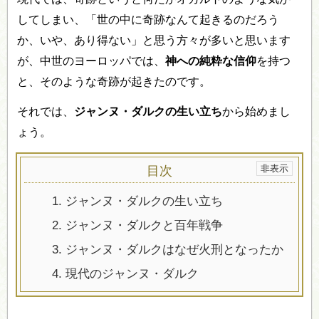
してしまい、「世の中に奇跡なんて起きるのだろう
か、いや、あり得ない」と思う方々が多いと思います
が、中世のヨーロッパでは、
神への純粋な信仰
を持つ
と、そのような奇跡が起きたのです。
それでは、
ジャンヌ・ダルクの生い立ち
から始めまし
ょう。
目次
1.
ジャンヌ・ダルクの生い立ち
2.
ジャンヌ・ダルクと百年戦争
3.
ジャンヌ・ダルクはなぜ火刑となったか
4.
現代のジャンヌ・ダルク