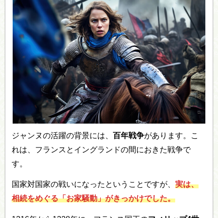
ジャンヌの活躍の背景には、
百年戦争
があります。こ
れは、フランスとイングランドの間におきた戦争で
す。
国家対国家の戦いになったということですが、
実は、
相続をめぐる「お家騒動」がきっかけでした。