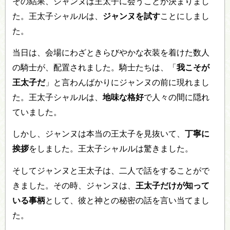
その結果、ジャンヌは王太子に会うことが決まりまし
た。王太子シャルルは、
ジャンヌを試す
ことにしまし
た。
当日は、会場にわざときらびやかな衣装を着けた数人
の騎士が、配置されました。騎士たちは、「
我こそが
王太子だ
」と言わんばかりにジャンヌの前に現れまし
た。王太子シャルルは、
地味な格好
で人々の間に隠れ
ていました。
しかし、ジャンヌは本当の王太子を見抜いて、
丁寧に
挨拶
をしました。王太子シャルルは驚きました。
そしてジャンヌと王太子は、二人で話をすることがで
きました。その時、ジャンヌは、
王太子だけが知って
いる事柄
として、彼と神との秘密の話を言い当てまし
た。