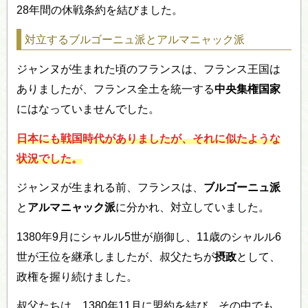
28年間の休戦条約を結びました。
対立するブルゴーニュ派とアルマニャック派
ジャンヌが生まれた頃のフランスは、フランス王国は
ありましたが、フランス全土を統一する
中央集権国家
にはなっていませんでした。
日本にも戦国時代がありましたが、それに似たような
状況でした。
ジャンヌが生まれる前、フランスは、
ブルゴーニュ派
と
アルマニャック派
に分かれ、対立していました。
1380年9月にシャルル5世が崩御し、11歳のシャルル6
世が王位を継承しましたが、叔父たちが
摂政
として、
政権を握り続けました。
叔父たちは、1380年11月に盟約を結び、その中でも、