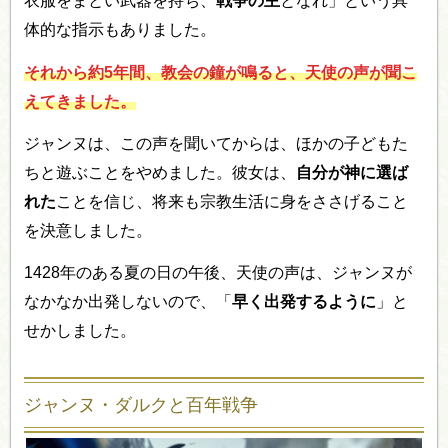
衣服をまとい武器を持ち、
戦争の主
となれ」という具
体的な指示もありました。
それから約5年間、教会の鐘が鳴ると、天使の声が聞こ
えてきました。
ジャンヌは、この声を聞いてからは、ほかの子どもた
ちと遊ぶことをやめました。彼女は、
自分が神に選ば
れた
ことを信じ、将来も宗教生活に身をささげること
を決意しました。
1428年のある夏の日の午後、天使の声は、ジャンヌが
なかなか出発しないので、「
早く出発するように
」と
せかしました。
ジャンヌ・ダルクと百年戦争