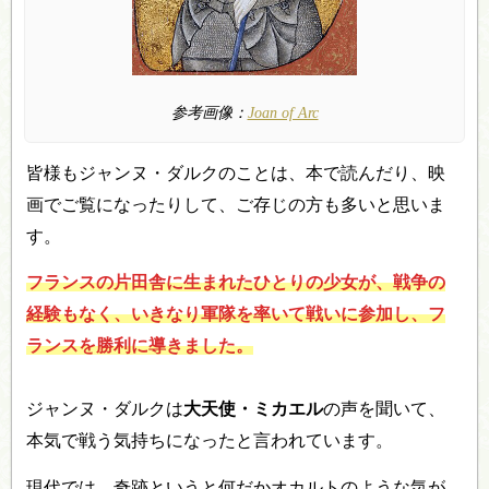
参考画像：
Joan of Arc
皆様もジャンヌ・ダルクのことは、本で読んだり、映
画でご覧になったりして、ご存じの方も多いと思いま
す。
フランスの片田舎に生まれたひとりの少女が、戦争の
経験もなく、いきなり軍隊を率いて戦いに参加し、フ
ランスを勝利に導きました。
ジャンヌ・ダルクは
大天使・ミカエル
の声を聞いて、
本気で戦う気持ちになったと言われています。
現代では、奇跡というと何だかオカルトのような気が