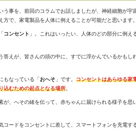
いう事を、前回のコラムでお話しましたが、神経細胞が宇
え方で、家電製品を人体に例えることが可能だと思います
「
コンセント
」。これはいったい、人体のどの部分に例え
う答えが、皆さんの頭の中に、すでに浮かんでいるかもし
にもなっている「
おへそ
」です。
コンセントはあらゆる家
り込むための起点となる場所
。
素が、へその緒を伝って、赤ちゃんに届けられる様子を思
気コードをコンセントに差して、スマートフォンを充電す