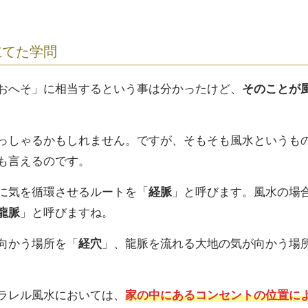
立てた学問
おへそ」に相当するという事は分かったけど、
そのことが
っしゃるかもしれません。ですが、そもそも風水というも
も言えるのです。
に気を循環させるルートを「
経脈
」と呼びます。風水の場
龍脈
」と呼びますね。
向かう場所を「
経穴
」、龍脈を流れる大地の気が向かう場
ラレル風水においては、
家の中にあるコンセントの位置に