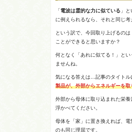
「
電波は霊的な力に似ている
」と
に例えられるなら、それと同じ考
という訳で、今回取り上げるのは
ことができると思いますか？
何となく「あれに似てる！」とい
ませんね。
気になる答えは…記事のタイトル
製品が、外部からエネルギーを取
外部から母体に取り込まれた栄養
浮かべてください。
母体を「家」に置き換えれば、電
のも同じ理屈です。