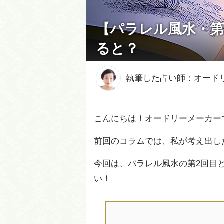
【パラレル風水・第
ると？
執筆した占い師：オード
こんにちは！オードリーメーカー
前回のコラムでは、私が考え出し
今回は、パラレル風水の第2回目
い！