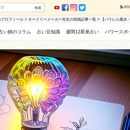
RS
>
>
のプロフィール
オードリーメーカー先生の投稿記事一覧
【パラレル風水
占い師のコラム
占い豆知識
週間12星座占い
パワースポ