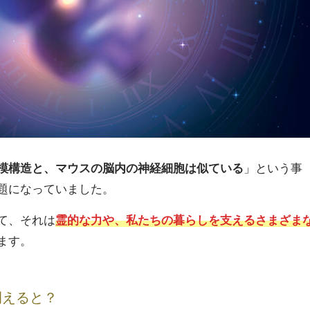
模構造と、マウスの脳内の神経細胞は似ている
」という事
題になっていました。
て、それは
霊的な力や、私たちの暮らしを支えるさまざま
ます。
例えると？