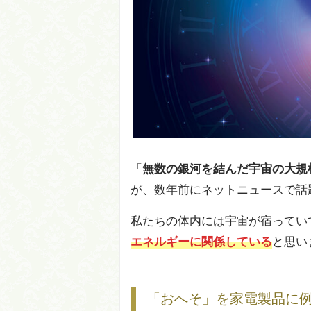
「
無数の銀河を結んだ宇宙の大規
が、数年前にネットニュースで話
私たちの体内には宇宙が宿ってい
エネルギーに関係している
と思い
「おへそ」を家電製品に