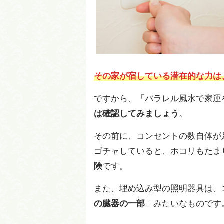
その家が宿している潜在的な力は
ですから、「パラレル風水で家運
は確認してみましょう
。
その前に、コンセントの数自体が
ゴチャしていると、ホコリもたま
険
です。
また、埋め込み型の照明器具は、
の臓器の一部
」みたいなものです