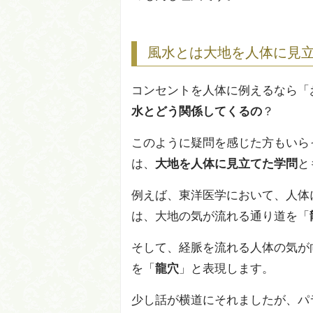
風水とは大地を人体に見
コンセントを人体に例えるなら「
水とどう関係してくるの
？
このように疑問を感じた方もいら
は、
大地を人体に見立てた学問
と
例えば、東洋医学において、人体
は、大地の気が流れる通り道を「
そして、経脈を流れる人体の気が
を「
龍穴
」と表現します。
少し話が横道にそれましたが、パ