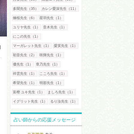
多聞先生（35）
カレン愛深先生（11）
煉桜先生（6）
星羽先生（1）
ユリヤ先生（1）
音木先生（1）
にこの先生（1）
マーガレット先生（1）
愛実先生（1）
日
初音先生（2）
咲輝先生（1）
優先生（1）
章乃先生（1）
祥雲先生（1）
こころ先生（1）
希望先生（1）
明那先生（1）
富樫 ユキ先生（1）
ましろ先生（1）
イグリット先生（1）
るり汝先生（1）
占い師からの応援メッセージ