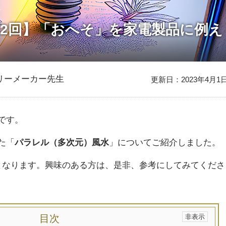
2回】「おへそ」を家電製品に例え
リーメーカー先生
更新日：2023年4月1
です。
た「
パラレル（多次元）風水
」についてご紹介しました。
となります。興味のある方は、是非、参考にしてみてくださ
目次