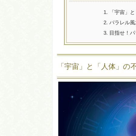
1.
「宇宙」と
2.
パラレル風
3.
目指せ！パ
「宇宙」と「人体」の