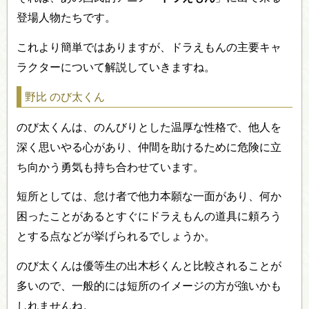
登場人物たちです。
これより簡単ではありますが、ドラえもんの主要キャ
ラクターについて解説していきますね。
野比 のび太くん
のび太くんは、のんびりとした温厚な性格で、他人を
深く思いやる心があり、仲間を助けるために危険に立
ち向かう勇気も持ち合わせています。
短所としては、怠け者で他力本願な一面があり、何か
困ったことがあるとすぐにドラえもんの道具に頼ろう
とする点などが挙げられるでしょうか。
のび太くんは優等生の出木杉くんと比較されることが
多いので、一般的には短所のイメージの方が強いかも
しれませんね。