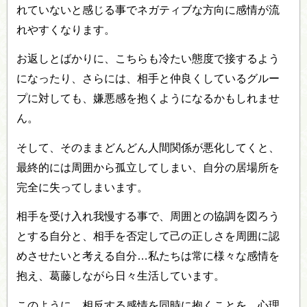
れていないと感じる事でネガティブな方向に感情が流
れやすくなります。
お返しとばかりに、こちらも冷たい態度で接するよう
になったり、さらには、相手と仲良くしているグルー
プに対しても、嫌悪感を抱くようになるかもしれませ
ん。
そして、そのままどんどん人間関係が悪化してくと、
最終的には周囲から孤立してしまい、自分の居場所を
完全に失ってしまいます。
相手を受け入れ我慢する事で、周囲との協調を図ろう
とする自分と、相手を否定して己の正しさを周囲に認
めさせたいと考える自分…私たちは常に様々な感情を
抱え、葛藤しながら日々生活しています。
このように、相反する感情を同時に抱くことを、心理