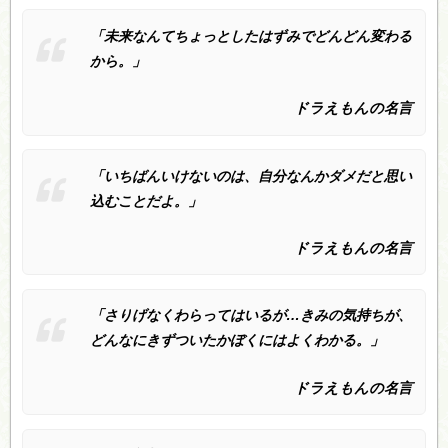
「未来なんてちょっとしたはずみでどんどん変わる
から。」
ドラえもんの名言
「いちばんいけないのは、自分なんかダメだと思い
込むことだよ。」
ドラえもんの名言
「さりげなくわらってはいるが…きみの気持ちが、
どんなにきずついたかぼくにはよくわかる。」
ドラえもんの名言