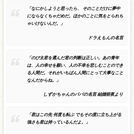
「なにかしようと思ったら、 そのことだけに夢中
にならなくちゃだめだ。ほかのことに気をとられち
ゃいけないんだ。」
ドラえもんの名言
「のび太君を選んだ君の判断は正しい。あの青年
は、人の幸せを願い、人の不幸を悲しむことのでき
る人間だ。それがいちばん人間にとって大事なこと
なんだからね。」
しずかちゃんのパパの名言 結婚前夜より
「君はこの先 何度も転ぶ でもその度に立ち上がる
強さも君は持っているんだよ。」