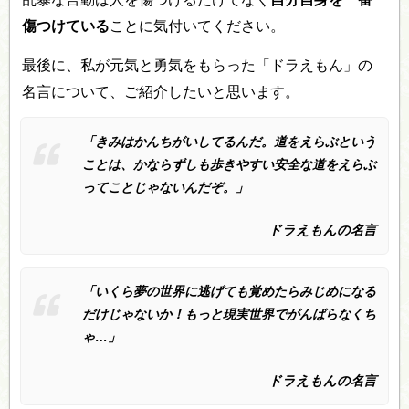
傷つけている
ことに気付いてください。
最後に、私が元気と勇気をもらった「ドラえもん」の
名言について、ご紹介したいと思います。
「きみはかんちがいしてるんだ。道をえらぶという
ことは、かならずしも歩きやすい安全な道をえらぶ
ってことじゃないんだぞ。」
ドラえもんの名言
「いくら夢の世界に逃げても覚めたらみじめになる
だけじゃないか！もっと現実世界でがんばらなくち
ゃ…」
ドラえもんの名言