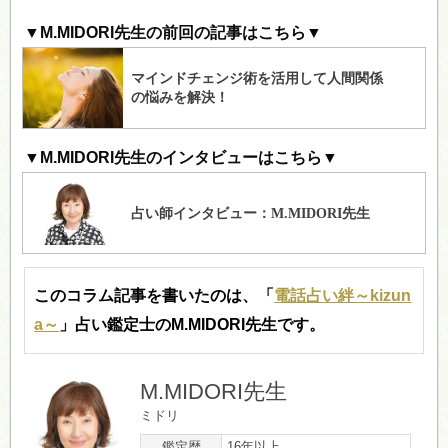
▼M.MIDORI先生の前回の記事はこちら▼
▼M.MIDORI先生のインタビューはこちら▼
このコラム記事を書いたのは、「
電話占い絆～kizun
a～
」占い鑑定士のM.MIDORI先生です。
M.MIDORI先生
ミドリ
鑑定歴
16年以上