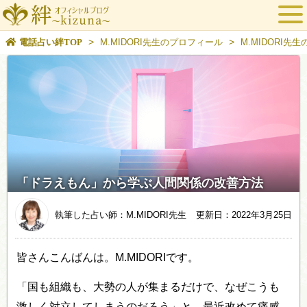
>
>
電話占い絆TOP
M.MIDORI先生のプロフィール
M.MIDORI先
「ドラえもん」から学ぶ人間関係の改善方法
執筆した占い師：M.MIDORI先生
更新日：2022年3月25日
皆さんこんばんは。M.MIDORIです。
「国も組織も、大勢の人が集まるだけで、なぜこうも
激しく対立してしまうのだろう」と、最近改めて痛感