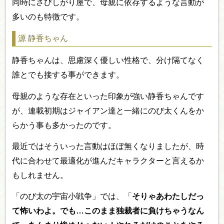
同時にさびしがり屋で、母親に依存するような言動が
多いのも特徴です。
源 静香ちゃん
静香ちゃんは、思慮深く優しい性格で、分け隔てなく
誰とでも接する事ができます。
母親のような存在といった印象が強い静香ちゃんです
が、連載初期はジャイアン達と一緒にのび太くんをか
らかう事も多かったのです。
最近ではそういった言動はほぼ無くなりましたが、時
代に合わせて最適化が進んだキャラクターと言えるか
もしれません。
「のび太の宇宙小戦争」では、「
そりゃあわたしだっ
て怖いわよ。でも…このまま独裁者に負けちゃうなん