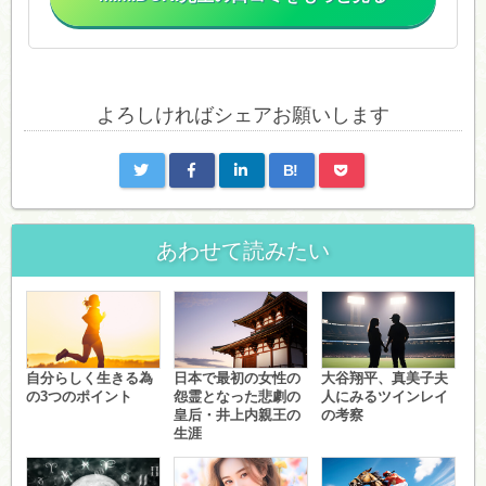
よろしければシェアお願いします
B!
あわせて読みたい
自分らしく生きる為
日本で最初の女性の
大谷翔平、真美子夫
の3つのポイント
怨霊となった悲劇の
人にみるツインレイ
皇后・井上内親王の
の考察
生涯