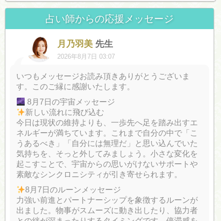
占い師からの応援メッセージ
月乃羽美
先生
2026年8月7日 03:07
いつもメッセージお読み頂きありがとうございま
す。このご縁に感謝いたします。
8月7日の宇宙メッセージ
新しい流れに飛び込む
今日は現状の維持よりも、一歩先へ足を踏み出すエ
ネルギーが満ちています。これまで自分の中で「こ
うあるべき」「自分には無理だ」と思い込んでいた
気持ちを、そっと外してみましょう。小さな変化を
起こすことで、宇宙からの思いがけないサポートや
素敵なシンクロニシティが引き寄せられます。
8月7日のルーンメッセージ
力強い前進とパートナーシップを象徴するルーンが
出ました。物事がスムーズに動き出したり、協力者
との絆が深まったりするタイミングです。停滞感を