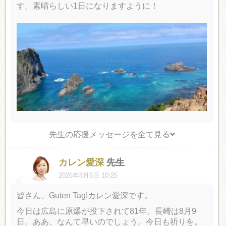
す。素晴らしい1日になりますように！
先生の応援メッセージを全て見る
カレン愛深
先生
2026年8月6日 10:25
皆さん、Guten Tag!カレン愛深です。
今日は広島に原爆が投下されて81年。長崎は8月9
日。ああ、なんて早いのでしょう。今日も祈りを。