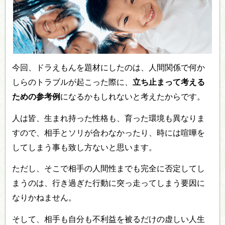
今回、ドラえもんを題材にしたのは、人間関係で何か
しらのトラブルが起こった際に、
立ち止まって考える
ための参考例
になるかもしれないと考えたからです。
人は皆、生まれ持った性格も、育った環境も異なりま
すので、相手とソリが合わなかったり、時には喧嘩を
してしまう事も致し方ないと思います。
ただし、そこで相手の人間性までも完全に否定してし
まうのは、行き過ぎた行動に突っ走ってしまう要因に
なりかねません。
そして、相手も自分も不利益を被るだけの虚しい人生