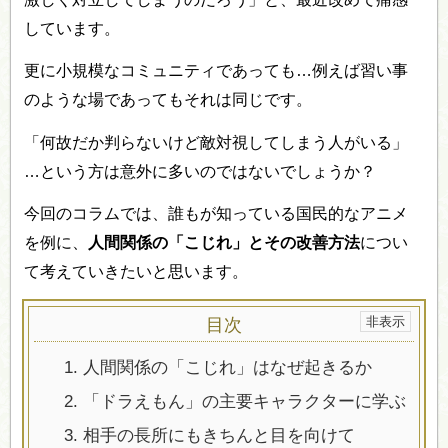
しています。
更に小規模なコミュニティであっても…例えば習い事
のような場であってもそれは同じです。
「何故だか判らないけど敵対視してしまう人がいる」
…という方は意外に多いのではないでしょうか？
今回のコラムでは、誰もが知っている国民的なアニメ
を例に、
人間関係の「こじれ」とその改善方法
につい
て考えていきたいと思います。
目次
1.
人間関係の「こじれ」はなぜ起きるか
2.
「ドラえもん」の主要キャラクターに学ぶ
3.
相手の長所にもきちんと目を向けて