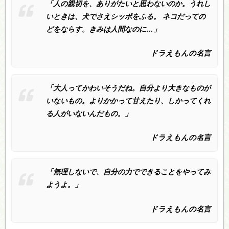
「人の親切を、ありがたいと思わないのか。うれし
いときは、犬でさえシッポをふる。 ネコだっての
どをならす。きみは人間なのに…」
ドラえもんの名言
「大人ってかわいそうだね。自分より大きなものが
いないもの。よりかかって甘えたり、しかってくれ
る人がいないんだもの。」
ドラえもんの名言
「無理しないで、自分の力でできることをやってみ
ようよ。」
ドラえもんの名言