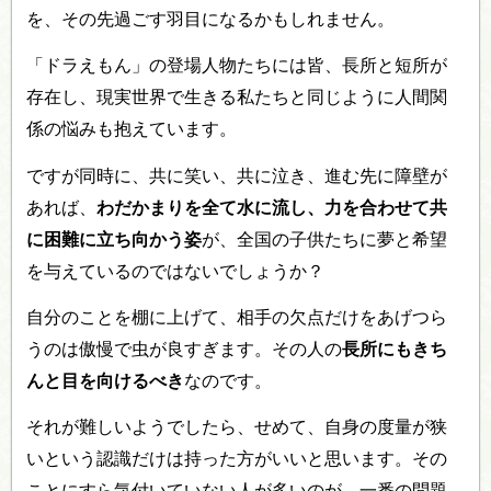
を、その先過ごす羽目になるかもしれません。
「ドラえもん」の登場人物たちには皆、長所と短所が
存在し、現実世界で生きる私たちと同じように人間関
係の悩みも抱えています。
ですが同時に、共に笑い、共に泣き、進む先に障壁が
あれば、
わだかまりを全て水に流し、力を合わせて共
に困難に立ち向かう姿
が、全国の子供たちに夢と希望
を与えているのではないでしょうか？
自分のことを棚に上げて、相手の欠点だけをあげつら
うのは傲慢で虫が良すぎます。その人の
長所にもきち
んと目を向けるべき
なのです。
それが難しいようでしたら、せめて、自身の度量が狭
いという認識だけは持った方がいいと思います。その
ことにすら気付いていない人が多いのが、一番の問題