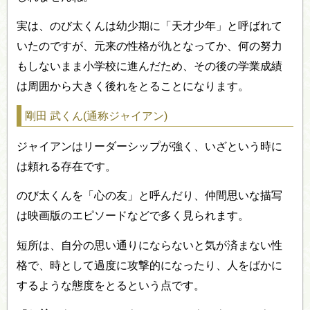
実は、のび太くんは幼少期に「天才少年」と呼ばれて
いたのですが、元来の性格が仇となってか、何の努力
もしないまま小学校に進んだため、その後の学業成績
は周囲から大きく後れをとることになります。
剛田 武くん(通称ジャイアン)
ジャイアンはリーダーシップが強く、いざという時に
は頼れる存在です。
のび太くんを「心の友」と呼んだり、仲間思いな描写
は映画版のエピソードなどで多く見られます。
短所は、自分の思い通りにならないと気が済まない性
格で、時として過度に攻撃的になったり、人をばかに
するような態度をとるという点です。