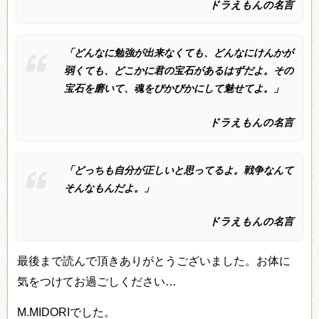
ドラえもんの名言
「どんなに勉強が出来なくても、どんなにけんかが
弱くても、どこかに君の宝石があるはずだよ。その
宝石を磨いて、魂をぴかぴかにして魅せてよ。」
ドラえもんの名言
「どっちも自分が正しいと思ってるよ。戦争なんて
そんなもんだよ。」
ドラえもんの名言
最後まで読んで頂きありがとうございました。お体に
気をつけてお過ごしください…
M.MIDORIでした。