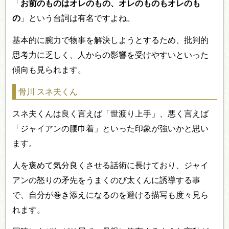
「
お前のものはオレのもの、オレのものもオレのも
の
」という台詞は有名ですよね。
基本的に腕力で物事を解決しようとするため、批判的
思考力に乏しく、人からの影響を受けやすいといった
傾向も見られます。
骨川 スネ夫くん
スネ夫くんは良く言えば「世渡り上手」、悪く言えば
「ジャイアンの腰巾着」といった印象が強いかと思い
ます。
人を褒めて気分良くさせる話術に長けており、ジャイ
アンの怒りの矛先をうまくのび太くんに誘導する事
で、自分が巻き添えになるのを避ける描写も度々見ら
れます。