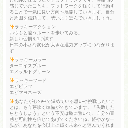
感じていたことも、フットワークを軽くして行動す
ることで一気に良い方向へ展開していきます。自分
と周囲を信頼して、勢いよく進んでいきましょう。
ラッキーアクション
いつもと違うルートを歩いてみる。
新しい習慣を1つ試す
日常の小さな変化が大きな運気アップにつながりま
す
ラッキーカラー
ターコイズブルー
エメラルドグリーン
ラッキーフード
エビピラフ
エビマヨネーズ
あなたが心の中で温めている思いや挑戦したいこ
とは、もう芽吹く準備ができています。「失敗した
らどうしよう」という不安は脇に置いて、自分の直
感と可能性を信じてあげてくださいね。軽やかな一
歩が、あなたを今以上に輝く未来へと運んでくれま