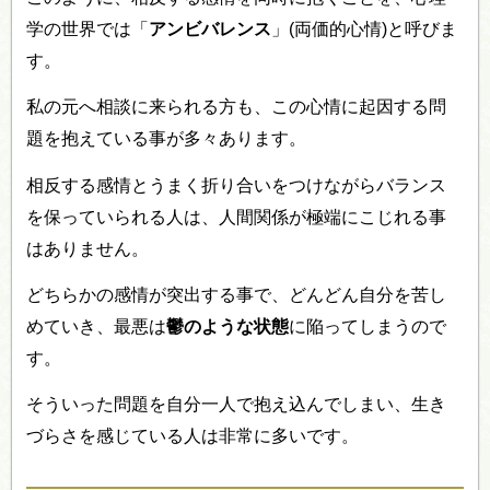
学の世界では「
アンビバレンス
」(両価的心情)と呼びま
す。
私の元へ相談に来られる方も、この心情に起因する問
題を抱えている事が多々あります。
相反する感情とうまく折り合いをつけながらバランス
を保っていられる人は、人間関係が極端にこじれる事
はありません。
どちらかの感情が突出する事で、どんどん自分を苦し
めていき、最悪は
鬱のような状態
に陥ってしまうので
す。
そういった問題を自分一人で抱え込んでしまい、生き
づらさを感じている人は非常に多いです。