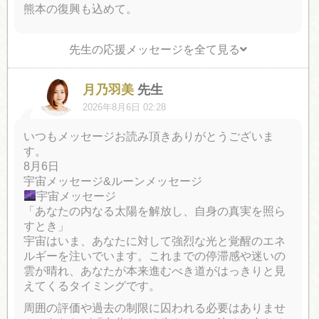
熊本の復興も込めて。
先生の応援メッセージを全て見る
月乃羽美
先生
2026年8月6日 02:28
いつもメッセージお読み頂きありがとうございま
す。
8月6日
宇宙メッセージ&ルーンメッセージ
宇宙メッセージ
「あなたの内なる太陽を解放し、自身の真実を照ら
すとき」
宇宙はいま、あなたに対して強烈な光と覚醒のエネ
ルギーを注いでいます。これまでの停滞感や迷いの
雲が晴れ、あなたが本来進むべき道がはっきりと見
えてくるタイミングです。
周囲の評価や過去の制限に囚われる必要はありませ