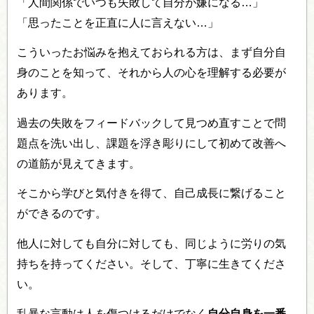
「人間関係でいつも失敗して自分が嫌になる…」
「思ったことを正直に人に言えない…」
こういったお悩みを抱えておられる方は、まず自分自
身のことを知って、それから人の心を理解する必要が
あります。
過去の失敗をフィードバックして見つめ直すことで問
題点を洗い出し、課題を浮き彫りにして初めて改善へ
の道筋が見えてきます。
そこから学びと気付きを得て、自己成長に繋げること
ができるのです。
他人に対しても自分に対しても、同じように労りの気
持ちを持ってください。そして、丁寧に生きてくださ
い。
乱暴な言動は人を傷つけるだけでなく
自分自身を一番